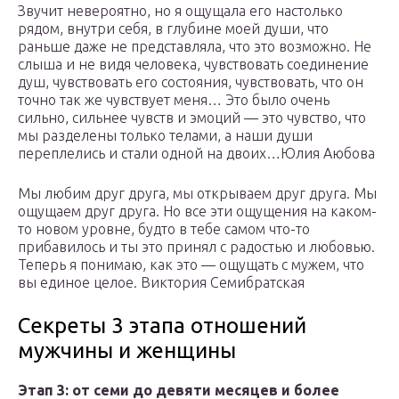
Звучит невероятно, но я ощущала его настолько
рядом, внутри себя, в глубине моей души, что
раньше даже не представляла, что это возможно. Не
слыша и не видя человека, чувствовать соединение
душ, чувствовать его состояния, чувствовать, что он
точно так же чувствует меня… Это было очень
сильно, сильнее чувств и эмоций — это чувство, что
мы разделены только телами, а наши души
переплелись и стали одной на двоих…Юлия Аюбова
Мы любим друг друга, мы открываем друг друга. Мы
ощущаем друг друга. Но все эти ощущения на каком-
то новом уровне, будто в тебе самом что-то
прибавилось и ты это принял с радостью и любовью.
Теперь я понимаю, как это — ощущать с мужем, что
вы единое целое. Виктория Семибратская
Секреты 3 этапа отношений
мужчины и женщины
Этап 3: от семи до девяти месяцев и более