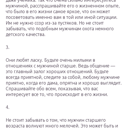
даже ученика. Так что очень сильно интересуйтесь
мужчиной, расспрашивайте его о жизненном опыте,
что было в его жизни самое яркое, что он может
посоветовать именно вам в той или иной ситуации.
Им не нужно ссор из-за пустяков. Но не стоит
забывать, что подобным мужчинам охота немного
детского качества.
3.
Они любят ласку. Будьте очень милыми в
отношениях с мужчиной старше. Ведь общение —
это главный залог хороших отношений. Будьте
всегда приятной, следите за собой, любому мужчине
приятно, когда его дама, опрятна и хорошо выглядит.
Спрашивайте обо всем, показывая, что вас
интересует все то, что происходит в его жизни.
4.
Не стоит забывать о том, что мужчин старшего
возраста волнуют много мелочей. Это может быть и