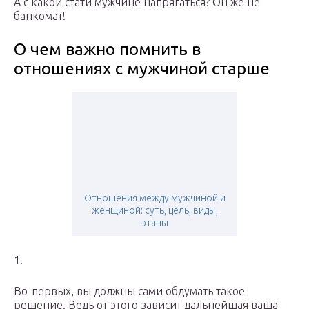
А с какой стати мужчине напрягаться? Он же не
банкомат!
О чем важно помнить в
отношениях с мужчиной старше
Отношения между мужчиной и
женщиной: суть, цель, виды,
этапы
1.
Во-первых, вы должны сами обдумать такое
решение. Ведь от этого зависит дальнейшая ваша