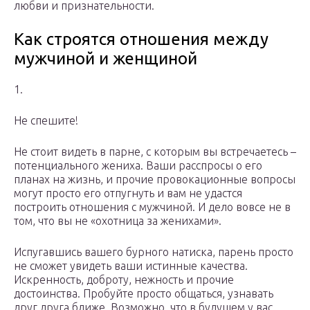
любви и признательности.
Как строятся отношения между
мужчиной и женщиной
1.
Не спешите!
Не стоит видеть в парне, с которым вы встречаетесь –
потенциального жениха. Ваши расспросы о его
планах на жизнь, и прочие провокационные вопросы
могут просто его отпугнуть и вам не удастся
построить отношения с мужчиной. И дело вовсе не в
том, что вы не «охотница за женихами».
Испугавшись вашего бурного натиска, парень просто
не сможет увидеть ваши истинные качества.
Искренность, доброту, нежность и прочие
достоинства. Пробуйте просто общаться, узнавать
друг друга ближе. Возможно, что в будущем у вас