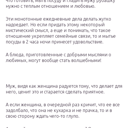
Что готовить, мыть посуду и гладить мужу рубашку
нужно с теплым отношением и любовью.
Эти монотонные ежедневные дела делать жутко
надоедает. Но если придать этому некоторый
мистический смысл, а еще и понимать, что такое
отношение укрепляет семейные связи, то и мытье
посуды в 2 часа ночи принесет удовольствие.
А блюда, приготовленные с добрыми мыслями о
любимых, могут вообще стать волшебными!
Муж, видя как женщина радуется тому, что делает для
него, ценит это и старается сделать приятное.
А если женщина, в очередной раз кричит, что ее все
задолбало, что она не кухарка и не прачка, то и в
свою сторону ждать чего-то глупо.