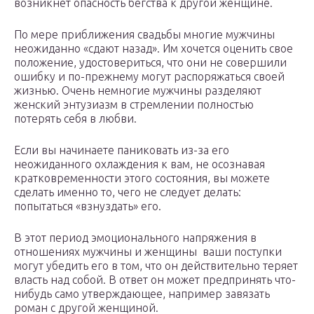
возникнет опасность бегства к другой женщине.
По мере приближения свадьбы многие мужчины
неожиданно «сдают назад». Им хочется оценить свое
положение, удостовериться, что они не совершили
ошибку и по-прежнему могут распоряжаться своей
жизнью. Очень немногие мужчины разделяют
женский энтузиазм в стремлении полностью
потерять себя в любви.
Если вы начинаете паниковать из-за его
неожиданного охлаждения к вам, не осознавая
кратковременности этого состояния, вы можете
сделать именно то, чего не следует делать:
попытаться «взнуздать» его.
В этот период эмоционального напряжения в
отношениях мужчины и женщины ваши поступки
могут убедить его в том, что он действительно теряет
власть над собой. В ответ он может предпринять что-
нибудь само утверждающее, например завязать
роман с другой женщиной.