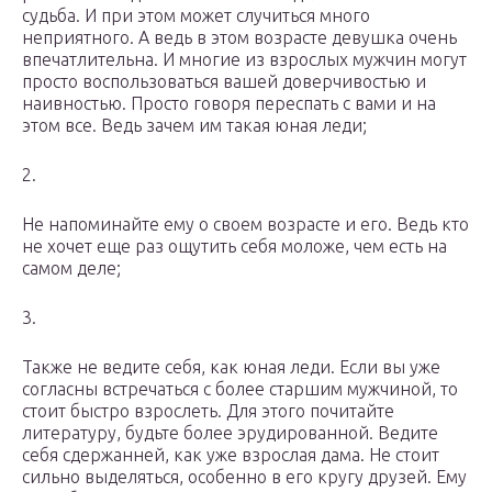
судьба. И при этом может случиться много
неприятного. А ведь в этом возрасте девушка очень
впечатлительна. И многие из взрослых мужчин могут
просто воспользоваться вашей доверчивостью и
наивностью. Просто говоря переспать с вами и на
этом все. Ведь зачем им такая юная леди;
2.
Не напоминайте ему о своем возрасте и его. Ведь кто
не хочет еще раз ощутить себя моложе, чем есть на
самом деле;
3.
Также не ведите себя, как юная леди. Если вы уже
согласны встречаться с более старшим мужчиной, то
стоит быстро взрослеть. Для этого почитайте
литературу, будьте более эрудированной. Ведите
себя сдержанней, как уже взрослая дама. Не стоит
сильно выделяться, особенно в его кругу друзей. Ему