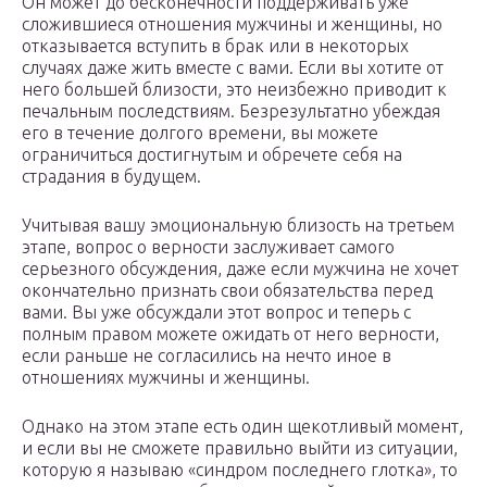
Он может до бесконечности поддерживать уже
сложившиеся отношения мужчины и женщины, но
отказывается вступить в брак или в некоторых
случаях даже жить вместе с вами. Если вы хотите от
него большей близости, это неизбежно приводит к
печальным последствиям. Безрезультатно убеждая
его в течение долгого времени, вы можете
ограничиться достигнутым и обречете себя на
страдания в будущем.
Учитывая вашу эмоциональную близость на третьем
этапе, вопрос о верности заслуживает самого
серьезного обсуждения, даже если мужчина не хочет
окончательно признать свои обязательства перед
вами. Вы уже обсуждали этот вопрос и теперь с
полным правом можете ожидать от него верности,
если раньше не согласились на нечто иное в
отношениях мужчины и женщины.
Однако на этом этапе есть один щекотливый момент,
и если вы не сможете правильно выйти из ситуации,
которую я называю «синдром последнего глотка», то