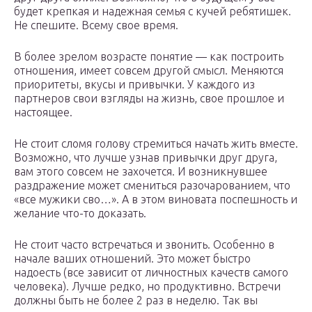
будет крепкая и надежная семья с кучей ребятишек.
Не спешите. Всему свое время.
В более зрелом возрасте понятие — как построить
отношения, имеет совсем другой смысл. Меняются
приоритеты, вкусы и привычки. У каждого из
партнеров свои взгляды на жизнь, свое прошлое и
настоящее.
Не стоит сломя голову стремиться начать жить вместе.
Возможно, что лучше узнав привычки друг друга,
вам этого совсем не захочется. И возникнувшее
раздражение может смениться разочарованием, что
«все мужики сво…». А в этом виновата поспешность и
желание что-то доказать.
Не стоит часто встречаться и звонить. Особенно в
начале ваших отношений. Это может быстро
надоесть (все зависит от личностных качеств самого
человека). Лучше редко, но продуктивно. Встречи
должны быть не более 2 раз в неделю. Так вы