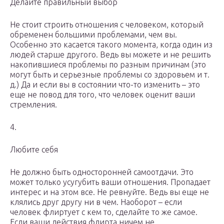
Делайте правильный выбор
Не стоит строить отношения с человеком, который
обременен большими проблемами, чем вы.
Особенно это касается такого момента, когда один из
людей старше другого. Ведь вы можете и не решить
накопившиеся проблемы по разным причинам (это
могут быть и серьезные проблемы со здоровьем и т.
д.) Да и если вы в состоянии что-то изменить – это
еще не повод для того, что человек оценит ваши
стремления.
4.
Любите себя
Не должно быть односторонней самоотдачи. Это
может только усугубить ваши отношения. Пропадает
интерес и на этом все. Не ревнуйте. Ведь вы еще не
клялись друг другу ни в чем. Наоборот – если
человек флиртует с кем то, сделайте то же самое.
Если ваши действия флирта ничем не