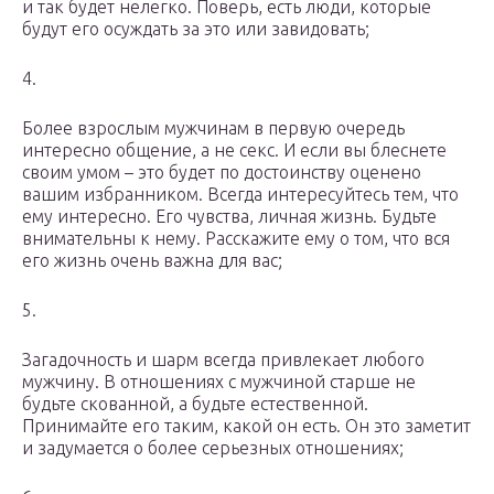
и так будет нелегко. Поверь, есть люди, которые
будут его осуждать за это или завидовать;
4.
Более взрослым мужчинам в первую очередь
интересно общение, а не секс. И если вы блеснете
своим умом – это будет по достоинству оценено
вашим избранником. Всегда интересуйтесь тем, что
ему интересно. Его чувства, личная жизнь. Будьте
внимательны к нему. Расскажите ему о том, что вся
его жизнь очень важна для вас;
5.
Загадочность и шарм всегда привлекает любого
мужчину. В отношениях с мужчиной старше не
будьте скованной, а будьте естественной.
Принимайте его таким, какой он есть. Он это заметит
и задумается о более серьезных отношениях;