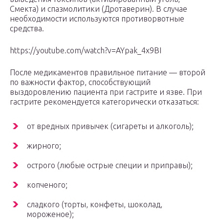
Смекта) и спазмолитики (Дротаверин). В случае
необходимости используются противорвотные
средства.
https://youtube.com/watch?v=AYpak_4x9BI
После медикаментов правильное питание — второй
по важности фактор, способствующий
выздоровлению пациента при гастрите и язве. При
гастрите рекомендуется категорически отказаться:
от вредных привычек (сигареты и алкоголь);
жирного;
острого (любые острые специи и приправы);
копченого;
сладкого (торты, конфеты, шоколад,
мороженое);