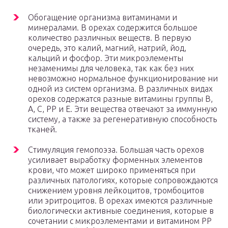
Обогащение организма витаминами и
минералами. В орехах содержится большое
количество различных веществ. В первую
очередь, это калий, магний, натрий, йод,
кальций и фосфор. Эти микроэлементы
незаменимы для человека, так как без них
невозможно нормальное функционирование ни
одной из систем организма. В различных видах
орехов содержатся разные витамины группы В,
А, С, РР и Е. Эти вещества отвечают за иммунную
систему, а также за регенеративную способность
тканей.
Стимуляция гемопоэза. Большая часть орехов
усиливает выработку форменных элементов
крови, что может широко применяться при
различных патологиях, которые сопровождаются
снижением уровня лейкоцитов, тромбоцитов
или эритроцитов. В орехах имеются различные
биологически активные соединения, которые в
сочетании с микроэлементами и витамином РР