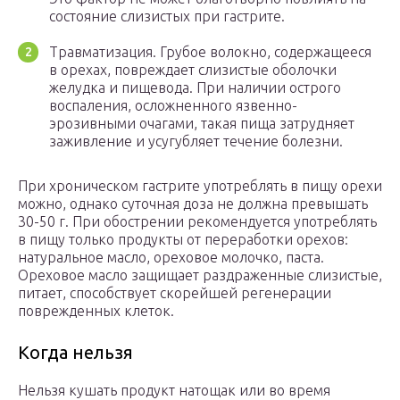
состояние слизистых при гастрите.
Травматизация. Грубое волокно, содержащееся
в орехах, повреждает слизистые оболочки
желудка и пищевода. При наличии острого
воспаления, осложненного язвенно-
эрозивными очагами, такая пища затрудняет
заживление и усугубляет течение болезни.
При хроническом гастрите употреблять в пищу орехи
можно, однако суточная доза не должна превышать
30-50 г. При обострении рекомендуется употреблять
в пищу только продукты от переработки орехов:
натуральное масло, ореховое молочко, паста.
Ореховое масло защищает раздраженные слизистые,
питает, способствует скорейшей регенерации
поврежденных клеток.
Когда нельзя
Нельзя кушать продукт натощак или во время