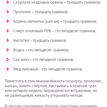
Скорлупа кедровых орехов – тридцать граммов;
Прополис – тридцать граммов;
Корень лапчатки (калган) – тридцать граммов;
Спирт этиловый 70% – сто пятьдесят граммов.
Чистотел – тридцать граммов;
Водка – сто пятьдесят граммов;
Сок алоэ – сто пятьдесят граммов;
Мед липовый – сто пятьдесят граммов.
Поместить в стеклянную ёмкость скорлупу, прополис,
калган, залить спиртом. Настаивать в течение трех
или четырех недель, периодически встряхивая, но
не размешивая, емкость открывать нельзя.
В другую стеклянную бутылку или банку положить