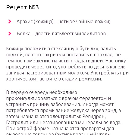
Рецепт №3
Арахис (кожица) – четыре чайные ложки;
Водка – двести пятьдесят миллилитров.
Кожицу положить в стеклянную бутылку, залить
водкой, плотно закрыть и поставить в прохладное
темное помещение на четырнадцать дней. Настойку
процедить через сито, употреблять по десять капель,
запивая пастеризованным молоком. Употреблять при
хроническом гастрите в стадии ремиссии.
В первую очередь необходимо
проконсультироваться с врачом-терапевтом и
устранить причину заболевания. Иногда может
потребоваться промывание желудка через зонд, а
затем назначаются электролиты: Регидрон,
Гастролит или негазированная минеральная вода.
При острой форме назначаются препараты для
выведения токсинов (активированный уголь,