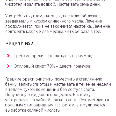
чистотел и залить водкой. Настаивать семь дней.
Употреблять утром, натощак, по столовой ложке,
заедая малым куском сливочного масла. Лечение
продолжается, пока не закончится настойка. Лечение
повторять каждые два месяца, четыре раза в год.
Рецепт №2
Грецкие орехи – сто пятьдесят граммов;
Этиловый спирт 70% – двести граммов.
Грецкие орехи очистить, поместить в стеклянную
банку, залить спиртом и настаивать в течение недели
в теплом сухом помещении без доступа света.
Полученную жидкость процедить. Настойку
употреблять по чайной ложке в день. Рекомендуется
больным с гипоацидным гастритом, стимулируется
выработка соляной кислоты.