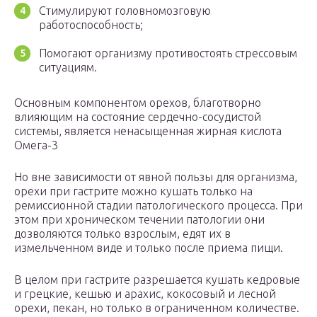
Стимулируют головномозговую
работоспособность;
Помогают организму противостоять стрессовым
ситуациям.
Основным компонентом орехов, благотворно
влияющим на состояние сердечно-сосудистой
системы, является ненасыщенная жирная кислота
Омега-3
Но вне зависимости от явной пользы для организма,
орехи при гастрите можно кушать только на
ремиссионной стадии патологического процесса. При
этом при хроническом течении патологии они
дозволяются только взрослым, едят их в
измельченном виде и только после приема пищи.
В целом при гастрите разрешается кушать кедровые
и грецкие, кешью и арахис, кокосовый и лесной
орехи, пекан, но только в ограниченном количестве.