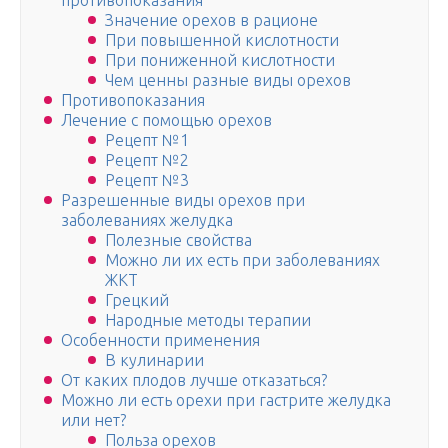
противопоказания
Значение орехов в рационе
При повышенной кислотности
При пониженной кислотности
Чем ценны разные виды орехов
Противопоказания
Лечение с помощью орехов
Рецепт №1
Рецепт №2
Рецепт №3
Разрешенные виды орехов при
заболеваниях желудка
Полезные свойства
Можно ли их есть при заболеваниях
ЖКТ
Грецкий
Народные методы терапии
Особенности применения
В кулинарии
От каких плодов лучше отказаться?
Можно ли есть орехи при гастрите желудка
или нет?
Польза орехов