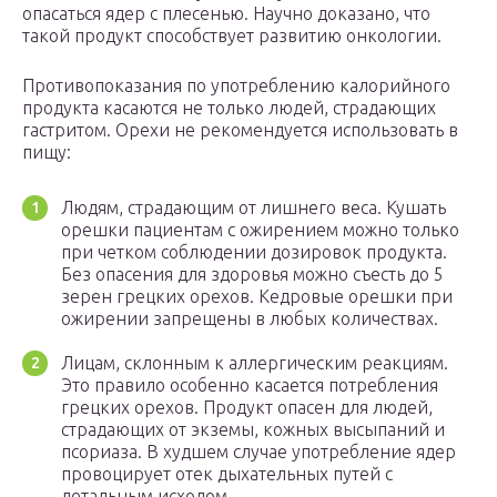
опасаться ядер с плесенью. Научно доказано, что
такой продукт способствует развитию онкологии.
Противопоказания по употреблению калорийного
продукта касаются не только людей, страдающих
гастритом. Орехи не рекомендуется использовать в
пищу:
Людям, страдающим от лишнего веса. Кушать
орешки пациентам с ожирением можно только
при четком соблюдении дозировок продукта.
Без опасения для здоровья можно съесть до 5
зерен грецких орехов. Кедровые орешки при
ожирении запрещены в любых количествах.
Лицам, склонным к аллергическим реакциям.
Это правило особенно касается потребления
грецких орехов. Продукт опасен для людей,
страдающих от экземы, кожных высыпаний и
псориаза. В худшем случае употребление ядер
провоцирует отек дыхательных путей с
летальным исходом.