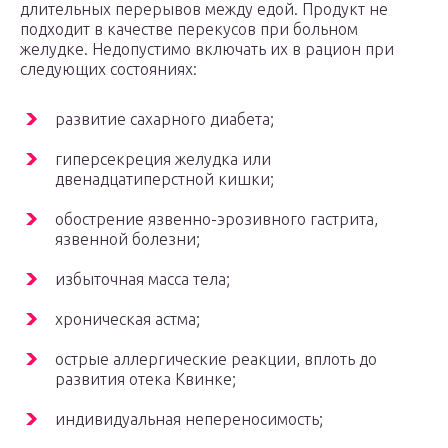
длительных перерывов между едой. Продукт не
подходит в качестве перекусов при больном
желудке. Недопустимо включать их в рацион при
следующих состояниях:
развитие сахарного диабета;
гиперсекреция желудка или
двенадцатиперстной кишки;
обострение язвенно-эрозивного гастрита,
язвенной болезни;
избыточная масса тела;
хроническая астма;
острые аллергические реакции, вплоть до
развития отека Квинке;
индивидуальная непереносимость;