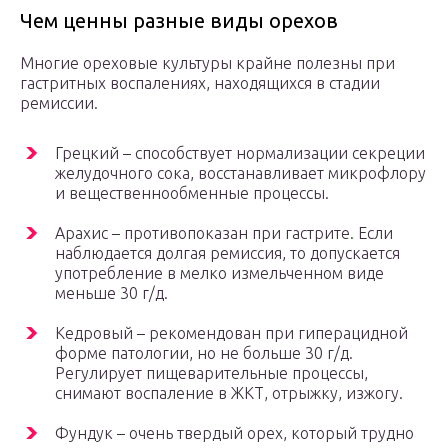
Чем ценны разные виды орехов
Многие ореховые культуры крайне полезны при
гастритных воспалениях, находящихся в стадии
ремиссии.
Грецкий – способствует нормализации секреции
желудочного сока, восстанавливает микрофлору
и вещественнообменные процессы.
Арахис – противопоказан при гастрите. Если
наблюдается долгая ремиссия, то допускается
употребление в мелко измельченном виде
меньше 30 г/д.
Кедровый – рекомендован при гиперацидной
форме патологии, но не больше 30 г/д.
Регулирует пищеварительные процессы,
снимают воспаление в ЖКТ, отрыжку, изжогу.
Фундук – очень твердый орех, который трудно