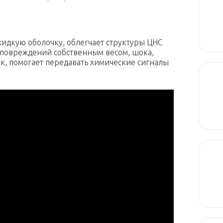
идкую оболочку, облегчает структуры ЦНС
т повреждений собственным весом, шока,
ок, помогает передавать химические сигналы