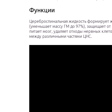
Функции
Цереброспинальная жидкость формирует ж
(уменьшает массу ГМ до 97%), защищает о
питает мозг, удаляет отходы нервных клет
между различными частями ЦНС.