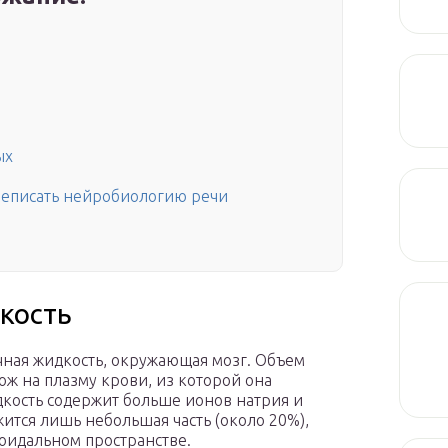
ых
реписать нейробиологию речи
кость
чная жидкость, окружающая мозг. Объем
хож на плазму крови, из которой она
кость содержит больше ионов натрия и
ится лишь небольшая часть (около 20%),
оидальном пространстве.