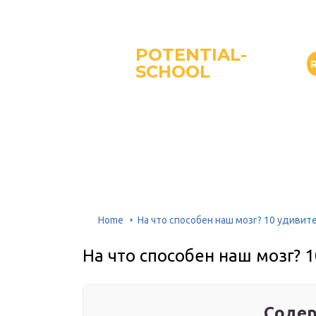
POTENTIAL-
SCHOOL
Home
На что способен наш мозг? 10 удиви
На что способен наш мозг? 
Содер