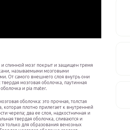
 и спинной мозг покрыт и защищен тремя
кани, называемыми мозговыми
ми. От самого внешнего слоя внутрь они
: твердая мозговая оболочка, паутинная
оболочка и pia mater.
озговая оболочка: это прочная, толстая
, которая плотно прилегает к внутренней
сти черепа; два ее слоя, надкостничная и
льная твердая оболочка, сливаются и
ся только для образования венозных