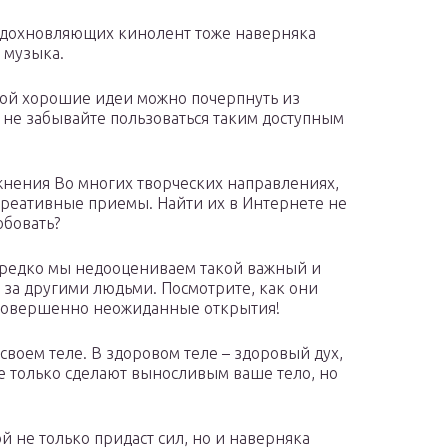
вдохновляющих кинолент тоже наверняка
 музыка.
рой хорошие идеи можно почерпнуть из
не забывайте пользоваться таким доступным
жнения Во многих творческих направлениях,
креативные приемы. Найти их в Интернете не
обовать?
ередко мы недооцениваем такой важный и
 за другими людьми. Посмотрите, как они
ть совершенно неожиданные открытия!
 своем теле. В здоровом теле – здоровый дух,
 только сделают выносливым ваше тело, но
й не только придаст сил, но и наверняка