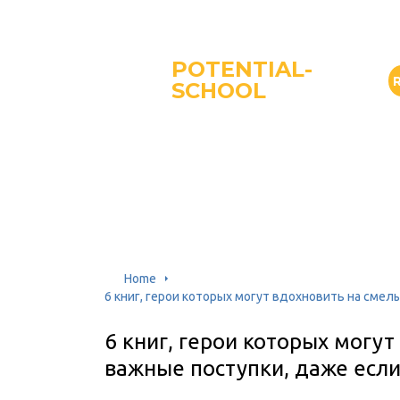
POTENTIAL-
SCHOOL
Home
6 книг, герои которых могут вдохновить на смел
6 книг, герои которых могу
важные поступки, даже если