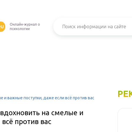
Онлайн-журнал о
RU
психологии
РЕ
ые и важные поступки, даже если всё против вас
т вдохновить на смелые и
 всё против вас