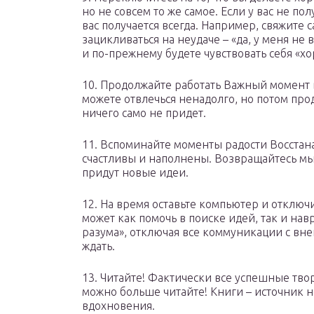
но не совсем то же самое. Если у вас не полу
вас получается всегда. Например, свяжите 
зацикливаться на неудаче – «да, у меня не 
и по-прежнему будете чувствовать себя «х
10. Продолжайте работать Важный момент в
можете отвлечься ненадолго, но потом прод
ничего само не придет.
11. Вспоминайте моменты радости Восстан
счастливы и наполнены. Возвращайтесь мыс
придут новые идеи.
12. На время оставьте компьютер и отклю
может как помочь в поиске идей, так и нав
разума», отключая все коммуникации с вне
ждать.
13. Читайте! Фактически все успешные твор
можно больше читайте! Книги – источник н
вдохновения.