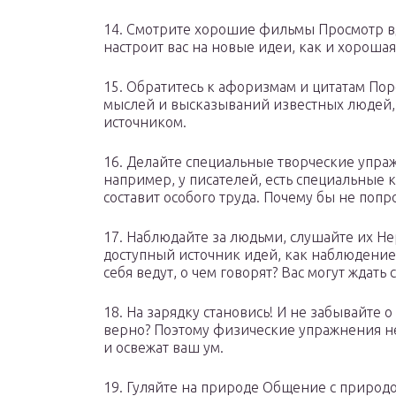
14. Смотрите хорошие фильмы Просмотр 
настроит вас на новые идеи, как и хорошая
15. Обратитесь к афоризмам и цитатам По
мыслей и высказываний известных людей, 
источником.
16. Делайте специальные творческие упра
например, у писателей, есть специальные 
составит особого труда. Почему бы не попр
17. Наблюдайте за людьми, слушайте их Н
доступный источник идей, как наблюдение
себя ведут, о чем говорят? Вас могут жда
18. На зарядку становись! И не забывайте о
верно? Поэтому физические упражнения не
и освежат ваш ум.
19. Гуляйте на природе Общение с природо