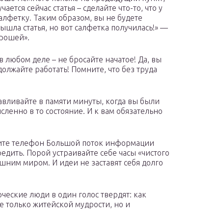
чается сейчас статья – сделайте что-то, что у
салфетку. Таким образом, вы не будете
вышла статья, но вот салфетка получилась!» —
орошей».
 любом деле – не бросайте начатое! Да, вы
олжайте работать! Помните, что без труда
авливайте в памяти минуты, когда вы были
ленно в то состояние. И к вам обязательно
чите телефон Большой поток информации
редить. Порой устраивайте себе часы «чистого
шним миром. И идеи не заставят себя долго
ческие люди в один голос твердят: как
е только житейской мудрости, но и