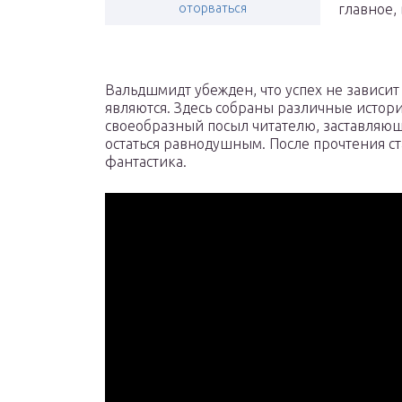
оторваться
главное,
Вальдшмидт убежден, что успех не зависит о
являются. Здесь собраны различные истори
своеобразный посыл читателю, заставляющ
остаться равнодушным. После прочтения ста
фантастика.