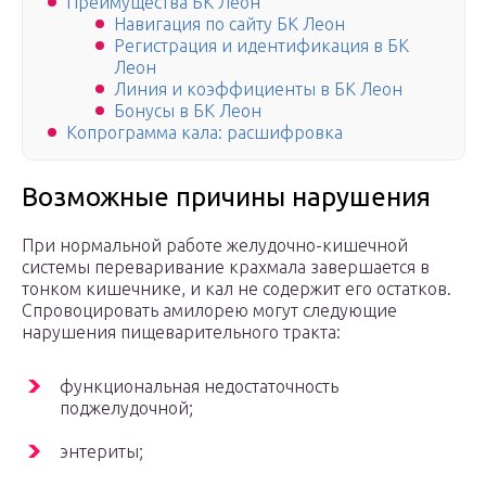
Преимущества БК Леон
Навигация по сайту БК Леон
Регистрация и идентификация в БК
Леон
Линия и коэффициенты в БК Леон
Бонусы в БК Леон
Копрограмма кала: расшифровка
Возможные причины нарушения
При нормальной работе желудочно-кишечной
системы переваривание крахмала завершается в
тонком кишечнике, и кал не содержит его остатков.
Спровоцировать амилорею могут следующие
нарушения пищеварительного тракта:
функциональная недостаточность
поджелудочной;
энтериты;