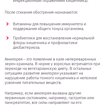
инфекционным поражением кишечника).
После стихания обострения назначаются:
Витамины для повышения иммунитета и
поддержания общего тонуса организма.
Пробиотики для восстановления нормальной
флоры кишечника и профилактики
дисбактериоза.
Амилорея – это появление в кале непереваренных
зерен крахмала. В норме у взрослых встречается при
переходе на вегетарианскую диету. В остальных
ситуациях развитие амилореи указывает на
нарушение работы тонкого кишечника и неполное
усвоение питательных веществ.
Например, если амилорея вызвана другим
первичным состоянием, например, гастритом или
панкреатитом, все силы направляют на его