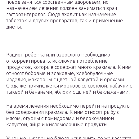
повод заняться собственным здоровьем, но
назначением лечения должен заниматься врач
гастроэнтеролог. Сюда входит как назначение
таблеток и других препаратов, так и применение
диеты.
Рацион ребенка или взрослого необходимо
откорректировать, исключив потребление
продуктов, которые содержат много крахмала. К ним
относят бобовые и злаковые, хлебобулочные
изделия, макароны с цветной капустой и орехами.
Сюда же причисляется морковь со свеклой, кабачки с
тыквой и бананами, яблоки с дыней и баклажанами.
На время лечения необходимо перейти на продукты
без содержания крахмала. К ним относят рыбу с
мясом, огурцы с помидорами и белокочанной
капустой, яйца и кисломолочные продукты.
Жирные и жареные блюда исключить, то же касается