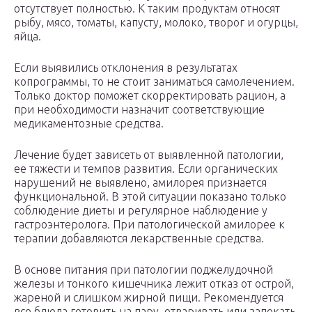
отсутствует полностью. К таким продуктам относят
рыбу, мясо, томаты, капусту, молоко, творог и огурцы,
яйца.
Если выявились отклонения в результатах
копрограммы, то не стоит заниматься самолечением.
Только доктор поможет скорректировать рацион, а
при необходимости назначит соответствующие
медикаментозные средства.
Лечение будет зависеть от выявленной патологии,
ее тяжести и темпов развития. Если органических
нарушений не выявлено, амилорея признается
функциональной. В этой ситуации показано только
соблюдение диеты и регулярное наблюдение у
гастроэнтеролога. При патологической амилорее к
терапии добавляются лекарственные средства.
В основе питания при патологии поджелудочной
железы и тонкого кишечника лежит отказ от острой,
жареной и слишком жирной пищи. Рекомендуется
все блюда готовить на пару, отваривать или запекать