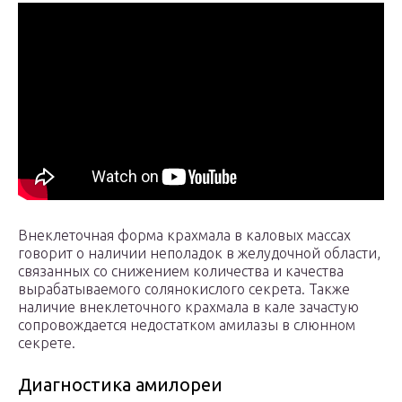
Внеклеточная форма крахмала в каловых массах
говорит о наличии неполадок в желудочной области,
связанных со снижением количества и качества
вырабатываемого солянокислого секрета. Также
наличие внеклеточного крахмала в кале зачастую
сопровождается недостатком амилазы в слюнном
секрете.
Диагностика амилореи