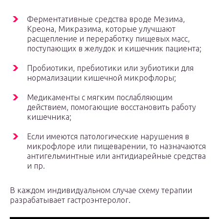
Ферментативные средства вроде Мезима,
Креона, Микразима, которые улучшают
расщепление и переработку пищевых масс,
поступающих в желудок и кишечник пациента;
Пробиотики, пребиотики или эубиотики для
нормализации кишечной микрофлоры;
Медикаменты с мягким послабляющим
действием, помогающие восстановить работу
кишечника;
Если имеются патологические нарушения в
микрофлоре или пищеварении, то назначаются
антигельминтные или антидиарейные средства
и пр.
В каждом индивидуальном случае схему терапии
разрабатывает гастроэнтеролог.