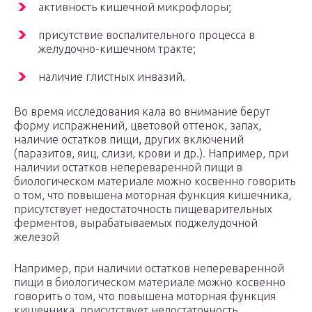
активность кишечной микрофлоры;
присутствие воспалительного процесса в
желудочно-кишечном тракте;
наличие глистных инвазий.
Во время исследования кала во внимание берут
форму испражнений, цветовой оттенок, запах,
наличие остатков пищи, других включений
(паразитов, яиц, слизи, крови и др.). Например, при
наличии остатков непереваренной пищи в
биологическом материале можно косвенно говорить
о том, что повышена моторная функция кишечника,
присутствует недостаточность пищеварительных
ферментов, вырабатываемых поджелудочной
железой
Например, при наличии остатков непереваренной
пищи в биологическом материале можно косвенно
говорить о том, что повышена моторная функция
кишечника, присутствует недостаточность