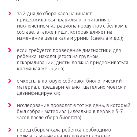
за 2 дня до сбора кала начинают
придерживаться правильного питания с
исключением из рациона продуктов с белком в
составе, а также пищи, которая влияет на
изменение цвета кала и урины (свекла и др.);
если требуется проведение диагностики для
ребенка, находящегося на грудном
вскармливании, диеты должна придерживаться
кормящая женщина;
емкость, в которую собирают биологический
материал, предварительно тщательно моется и
дезинфицируется;
исследование проводят в тот же день, в который
был собран материал (идеально в первые 5-7
часов после сбора биоптата);
перед сбором кала ребенка необходимо
подмыть, иначе анализ покажет ложные