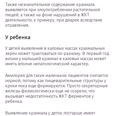
Также незначительное содержание крахмала
выявляется при злоупотреблении растительной
пищей, а также на фоне нарушений в ЖКТ
деятельности, к примеру, при диарее вследствие
отравления.
У ребенка
У детей выявление в каловых массах крахмальных
зерен может трактоваться по-разному. В первый год
жизни у малышей крахмал в каловых массах может
иметь вполне непатологический характер.
Амилорея для таких маленьких пациентов считается
нормой, потому как пищеварительные структуры у
крохи пока еще формируются. Просто секреторные
железы физиологически еще не созрели, что
вызывает недостаточность ЖКТ ферментов у
ребенка.
Выявление крахмала у деток постарше имеет