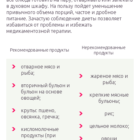
в духовом шкафу. На пользу пойдет уменьшение
привычного объема порций, частое и дробное
питание. Зачастую соблюдение диеты позволяет
избавиться от проблемы и избежать
медикаментозной терапии.
Нерекомендованные
Рекомендованные продукты
продукты
отварное мясо и
рыба;
жареное мясо и
рыба;
вторичный бульон и
бульон на основе
крепкие мясные
овощей;
бульоны;
крупы: пшено,
рис;
овсянка, гречка;
цельное молоко;
кисломолочные
продукты (при
овощи