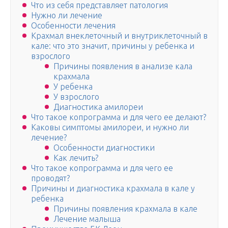
Что из себя представляет патология
Нужно ли лечение
Особенности лечения
Крахмал внеклеточный и внутриклеточный в
кале: что это значит, причины у ребенка и
взрослого
Причины появления в анализе кала
крахмала
У ребенка
У взрослого
Диагностика амилореи
Что такое копрограмма и для чего ее делают?
Каковы симптомы амилореи, и нужно ли
лечение?
Особенности диагностики
Как лечить?
Что такое копрограмма и для чего ее
проводят?
Причины и диагностика крахмала в кале у
ребенка
Причины появления крахмала в кале
Лечение малыша