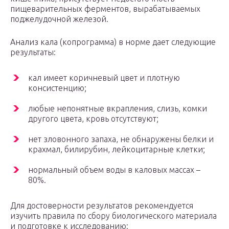
пищеварительных ферментов, вырабатываемых
поджелудочной железой.
Анализ кала (копрограмма) в норме дает следующие
результаты:
кал имеет коричневый цвет и плотную
консистенцию;
любые непонятные вкрапления, слизь, комки
другого цвета, кровь отсутствуют;
нет зловонного запаха, не обнаружены белки и
крахмал, билирубин, лейкоцитарные клетки;
нормальный объем воды в каловых массах –
80%.
Для достоверности результатов рекомендуется
изучить правила по сбору биологического материала
и подготовке к исследованию: