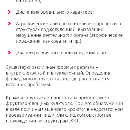
(энтериты);
Диспепсия бродильного характера;
Атрофические или воспалительные процессы в
структурах поджелудочной, вызвавшие
нарушение деятельности органа (атрофические
поражения, панкреатит и пр.);
Диареи различного происхождения и пр.
Существую различные формы крахмала –
внутриклеточный и внеклеточный. Определив
форму, можно точно сказать, где располагается
источник проблемы.
Крахмал внутриклеточного типа присутствует в
фруктово-овощных культурах. При его обнаружении
в кале причины чаще всего кроются в недостаточном
переваривании пищи или слишком быстром ее
прохождении по структурам ЖКТ.