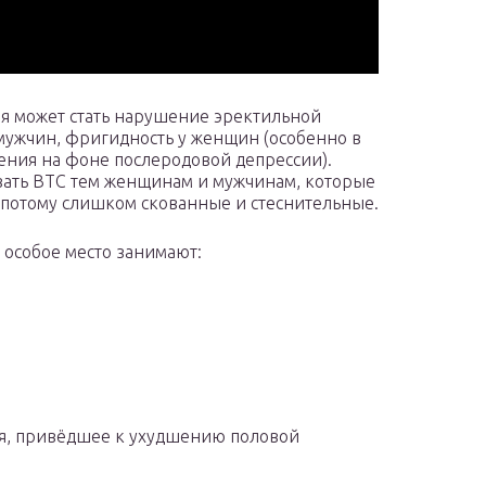
я может стать нарушение эректильной
мужчин, фригидность у женщин (особенно в
ения на фоне послеродовой депрессии).
вать ВТС тем женщинам и мужчинам, которые
 потому слишком скованные и стеснительные.
особое место занимают:
я, привёдшее к ухудшению половой