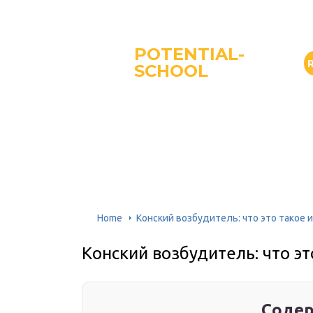
POTENTIAL-
SCHOOL
Home
Конский возбудитель: что это такое 
Конский возбудитель: что эт
Содер