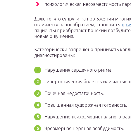
психологическая несовместимость пар
Даже то, что супруги на протяжении многих
отличается разнообразием, становится
при
пациенты приобретают Конский возбудител
новые ощущения.
Категорически запрещено принимать капли
диагностированы:
Нарушения сердечного ритма.
Гипертоническая болезнь или частые 
Почечная недостаточность.
Повышенная судорожная готовность.
Нарушение психоэмоционального рав
Чрезмерная нервная возбудимость.