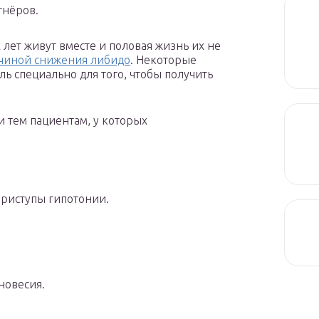
тнёров.
 лет живут вместе и половая жизнь их не
чиной снижения либидо
. Некоторые
ь специально для того, чтобы получить
 тем пациентам, у которых
приступы гипотонии.
новесия.