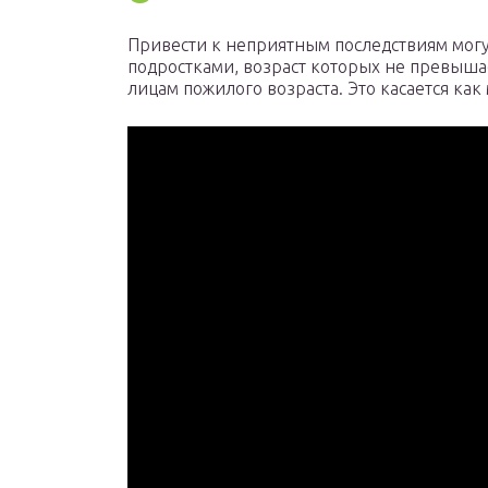
Привести к неприятным последствиям мог
подростками, возраст которых не превышае
лицам пожилого возраста. Это касается как