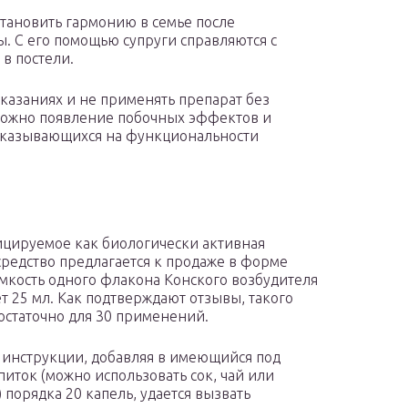
становить гармонию в семье после
ы. С его помощью супруги справляются с
в постели.
азаниях и не применять препарат без
зможно появление побочных эффектов и
 сказывающихся на функциональности
цируемое как биологически активная
средство предлагается к продаже в форме
Емкость одного флакона Конского возбудителя
ет 25 мл. Как подтверждают отзывы, такого
остаточно для 30 применений.
 инструкции, добавляя в имеющийся под
питок (можно использовать сок, чай или
 порядка 20 капель, удается вызвать