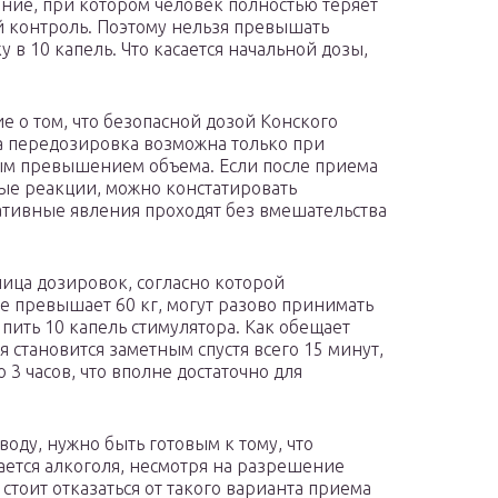
ние, при котором человек полностью теряет
й контроль. Поэтому нельзя превышать
 в 10 капель. Что касается начальной дозы,
 о том, что безопасной дозой Конского
, а передозировка возможна только при
ным превышением объема. Если после приема
ые реакции, можно констатировать
ативные явления проходят без вмешательства
ица дозировок, согласно которой
не превышает 60 кг, могут разово принимать
 пить 10 капель стимулятора. Как обещает
 становится заметным спустя всего 15 минут,
о 3 часов, что вполне достаточно для
оду, нужно быть готовым к тому, что
сается алкоголя, несмотря на разрешение
стоит отказаться от такого варианта приема