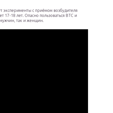
ут эксперименты с приёмом возбудителя
т 17-18 лет. Опасно пользоваться ВТС и
 мужчин, так и женщин.