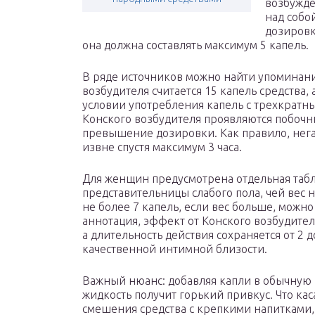
возбужде
над собо
дозировку
она должна составлять максимум 5 капель.
В ряде источников можно найти упоминание
возбудителя считается 15 капель средства
условии употребления капель с трехкрат
Конского возбудителя проявляются побочн
превышение дозировки. Как правило, нег
извне спустя максимум 3 часа.
Для женщин предусмотрена отдельная табл
представительницы слабого пола, чей вес 
не более 7 капель, если вес больше, можно
аннотация, эффект от Конского возбудителя
а длительность действия сохраняется от 2 д
качественной интимной близости.
Важный нюанс: добавляя капли в обычную в
жидкость получит горький привкус. Что ка
смешения средства с крепкими напитками, 