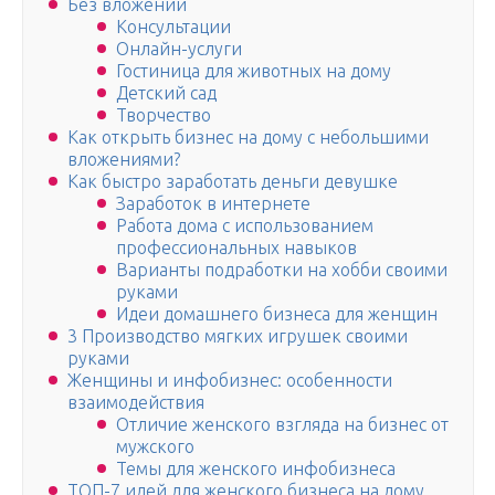
Без вложений
Консультации
Онлайн-услуги
Гостиница для животных на дому
Детский сад
Творчество
Как открыть бизнес на дому с небольшими
вложениями?
Как быстро заработать деньги девушке
Заработок в интернете
Работа дома с использованием
профессиональных навыков
Варианты подработки на хобби своими
руками
Идеи домашнего бизнеса для женщин
3 Производство мягких игрушек своими
руками
Женщины и инфобизнес: особенности
взаимодействия
Отличие женского взгляда на бизнес от
мужского
Темы для женского инфобизнеса
ТОП-7 идей для женского бизнеса на дому