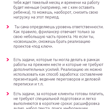
тебя ждет тяжелый месяц и времени на работу
будет меньше (например, не с кем оставить
ребенка), то можешь, наоборот, снизить свою
нагрузку на этот период.
Ты сама определяешь уровень ответственности.
Как правило, фрилансер отвечает только за
свою небольшую часть проекта. Но если ты,
«освоишься», сможешь брать реализацию
проектов «под ключ».
Есть задачи, которые ты могла делать в рамках
работы на прежнем месте и которые не требуют
дополнительных усилий. Реализацию их можно
использовать как способ заработка: составление
презентаций, ведение переговоров и деловой
переписки и т.п.
Есть задачи, за которые клиенты готовы платить,
не требуют специальной подготовки и легко
выполняются в короткие сроки: расшифровка
аудио, набор текста, поиск информации,