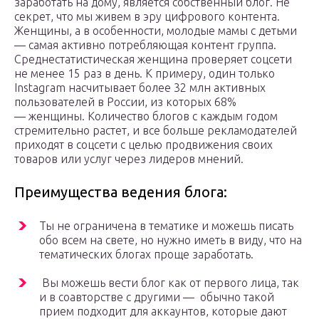
заработать на дому, является собственный блог. Не
секрет, что мы живем в эру цифрового контента.
Женщины, а в особенности, молодые мамы с детьми
— самая активно потребляющая контент группа.
Среднестатистическая женщина проверяет соцсети
не менее 15 раз в день. К примеру, один только
Instagram насчитывает более 32 млн активных
пользователей в России, из которых 68%
— женщины. Количество блогов с каждым годом
стремительно растет, и все больше рекламодателей
приходят в соцсети с целью продвижения своих
товаров или услуг через лидеров мнений.
Преимущества ведения блога:
Ты не ограничена в тематике и можешь писать
обо всем на свете, но нужно иметь в виду, что на
тематических блогах проще заработать.
Вы можешь вести блог как от первого лица, так
и в соавторстве с другими — обычно такой
прием подходит для аккаунтов, которые дают