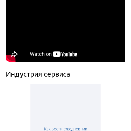
Индустрия сервиса
Как вести ежедневник