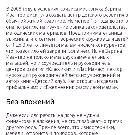
В 2008 году в условиях кризиса москвичка Зарина
Ивантер рискнула создать центр детского развития в
обычной жилой квартире. Не менее 1,5 года до этого
она потратила на изучение рынка законодательства,
методических материалов. Предпринимательница
выяснила, что сегмент творческих кружков для детей
от 1 до 3 лет отличается малым числом конкурентов,
что позволило ей закрепиться в нем. Ныне Зарина
Ивантер не только мама двух замечательных
малышей, но и соучредитель и руководитель
центров разития «Классики» и «Лас Мамас», лектор
курсов для руководителей детских учреждений и
автор книг «Детский клуб. Как открыть и сделать
прибыльным» и «Ежедневник счастливой мамы».
Без вложений
Даже если для работы на дому не нужны
финансовые вложения, не стоит забывать о тратах
другого рода. Прежде всего, это износ техники,
мебели, устройств и приборов, которые