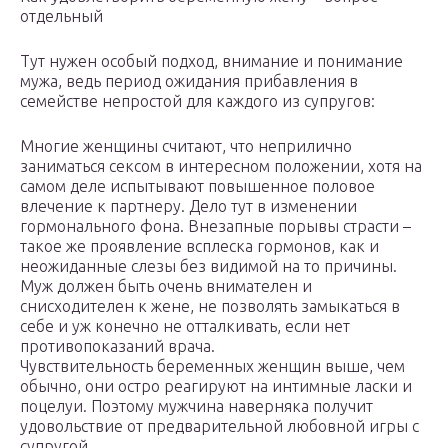
отдельный
Тут нужен особый подход, внимание и понимание
мужа, ведь период ожидания прибавления в
семействе непростой для каждого из супругов:
Многие женщины считают, что неприлично
заниматься сексом в интересном положении, хотя на
самом деле испытывают повышенное половое
влечение к партнеру. Дело тут в изменении
гормонального фона. Внезапные порывы страсти –
такое же проявление всплеска гормонов, как и
неожиданные слезы без видимой на то причины.
Муж должен быть очень внимателен и
снисходителен к жене, не позволять замыкаться в
себе и уж конечно не отталкивать, если нет
противопоказаний врача.
Чувствительность беременных женщин выше, чем
обычно, они остро реагируют на интимные ласки и
поцелуи. Поэтому мужчина наверняка получит
удовольствие от предварительной любовной игры с
супругой