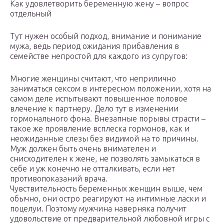
Как удовлетворить беременную жену – вопрос
отдельный
Тут нужен особый подход, внимание и понимание
мужа, ведь период ожидания прибавления в
семействе непростой для каждого из супругов:
Многие женщины считают, что неприлично
заниматься сексом в интересном положении, хотя на
самом деле испытывают повышенное половое
влечение к партнеру. Дело тут в изменении
гормонального фона. Внезапные порывы страсти –
такое же проявление всплеска гормонов, как и
неожиданные слезы без видимой на то причины.
Муж должен быть очень внимателен и
снисходителен к жене, не позволять замыкаться в
себе и уж конечно не отталкивать, если нет
противопоказаний врача.
Чувствительность беременных женщин выше, чем
обычно, они остро реагируют на интимные ласки и
поцелуи. Поэтому мужчина наверняка получит
удовольствие от предварительной любовной игры с