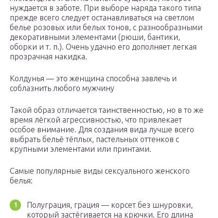
нуждается в заботе. При выборе наряда такого типа
прежде всего следует останавливаться на светлом
белье розовых или белых тонов, с разнообразными
декоративными элементами (рюши, бантики,
оборки и т. п.). Очень удачно его дополняет легкая
прозрачная накидка.
Колдунья — это женщина способна завлечь и
соблазнить любого мужчину
Такой образ отличается таинственностью, но в то же
время лёгкой агрессивностью, что привлекает
особое внимание. Для создания вида лучше всего
выбрать бельё тёплых, пастельных оттенков с
крупными элементами или принтами.
Самые популярные виды сексуального женского
белья:
Полуграция, грация — корсет без шнуровки,
который застёгивается на крючки. Его длина