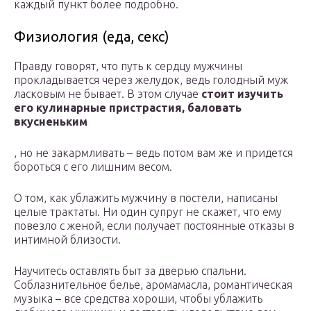
каждый пункт более подробно.
Физиология (еда, секс)
Правду говорят, что путь к сердцу мужчины
прокладывается через желудок, ведь голодный муж
ласковым не бывает. В этом случае
стоит изучить
его кулинарные пристрастия, баловать
вкусненьким
, но не закармливать – ведь потом вам же и придется
бороться с его лишним весом.
О том, как ублажить мужчину в постели, написаны
целые трактаты. Ни один супруг не скажет, что ему
повезло с женой, если получает постоянные отказы в
интимной близости.
Научитесь оставлять быт за дверью спальни.
Соблазнительное белье, аромамасла, романтическая
музыка – все средства хороши, чтобы ублажить