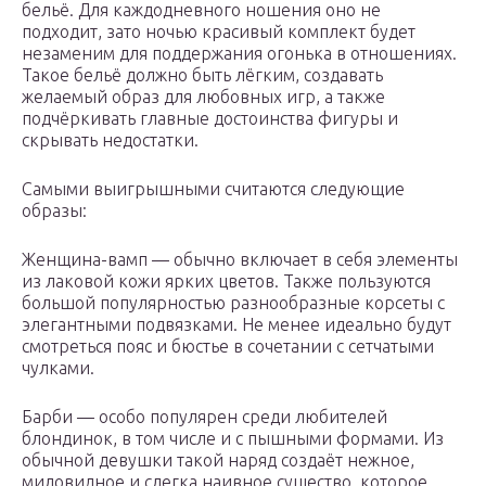
бельё. Для каждодневного ношения оно не
подходит, зато ночью красивый комплект будет
незаменим для поддержания огонька в отношениях.
Такое бельё должно быть лёгким, создавать
желаемый образ для любовных игр, а также
подчёркивать главные достоинства фигуры и
скрывать недостатки.
Самыми выигрышными считаются следующие
образы:
Женщина-вамп — обычно включает в себя элементы
из лаковой кожи ярких цветов. Также пользуются
большой популярностью разнообразные корсеты с
элегантными подвязками. Не менее идеально будут
смотреться пояс и бюстье в сочетании с сетчатыми
чулками.
Барби — особо популярен среди любителей
блондинок, в том числе и с пышными формами. Из
обычной девушки такой наряд создаёт нежное,
миловидное и слегка наивное существо, которое