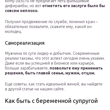
komy-za30.ru не предлагает петь фальшивые
дифирамбы, но вот
отметить его заслуги было бы
совсем неплохо.
Получил продвижение по службе, починил кран –
обязательно похвалите, скажите ему, какой он
молодец.
Самореализация
Мужчина по сути лидер и добытчик. Современные
реалии таковы, что этот аспект сегодня очень уязвим.
Даже если вы успешней в бизнесе или карьере,
больше зарабатываете,
позвольте ему принимать
решения, быть главой семьи, мужем, отцом.
Еще советы, как стать идеальной женой, вы найдете
в другой статье на нашем сайте.
Как быть с беременной супругой