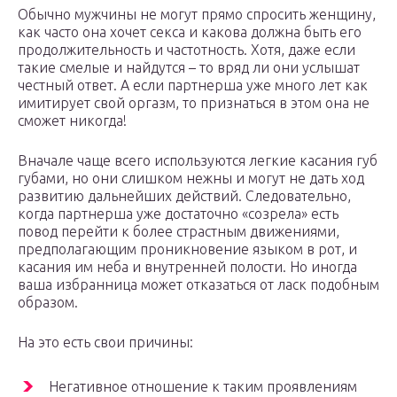
Обычно мужчины не могут прямо спросить женщину,
как часто она хочет секса и какова должна быть его
продолжительность и частотность. Хотя, даже если
такие смелые и найдутся – то вряд ли они услышат
честный ответ. А если партнерша уже много лет как
имитирует свой оргазм, то признаться в этом она не
сможет никогда!
Вначале чаще всего используются легкие касания губ
губами, но они слишком нежны и могут не дать ход
развитию дальнейших действий. Следовательно,
когда партнерша уже достаточно «созрела» есть
повод перейти к более страстным движениями,
предполагающим проникновение языком в рот, и
касания им неба и внутренней полости. Но иногда
ваша избранница может отказаться от ласк подобным
образом.
На это есть свои причины:
Негативное отношение к таким проявлениям