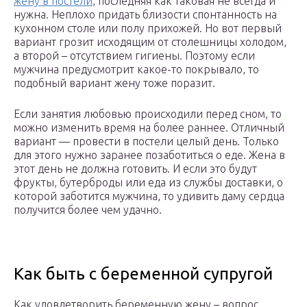
жену в постели
, последняя как таковая не всегда и
нужна. Неплохо придать близости спонтанность на
кухонном столе или полу прихожей. Но вот первый
вариант грозит исходящим от столешницы холодом,
а второй – отсутствием гигиены. Поэтому если
мужчина предусмотрит какое-то покрывало, то
подобный вариант жену тоже поразит.
Если занятия любовью происходили перед сном, то
можно изменить время на более раннее. Отличный
вариант — провести в постели целый день. Только
для этого нужно заранее позаботиться о еде. Жена в
этот день не должна готовить. И если это будут
фрукты, бутерброды или еда из службы доставки, о
которой заботится мужчина, то удивить даму сердца
получится более чем удачно.
Как быть с беременной супругой
Как удовлетворить беременную жену – вопрос