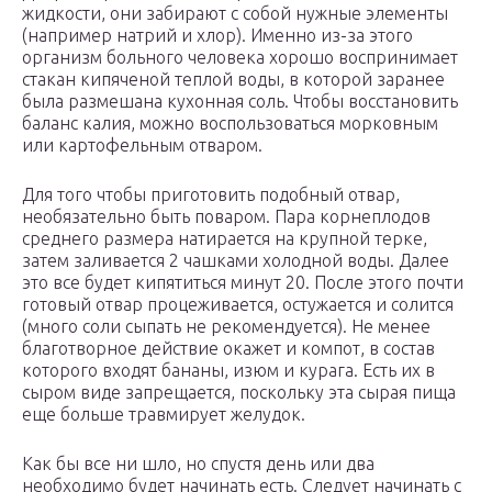
жидкости, они забирают с собой нужные элементы
(например натрий и хлор). Именно из-за этого
организм больного человека хорошо воспринимает
стакан кипяченой теплой воды, в которой заранее
была размешана кухонная соль. Чтобы восстановить
баланс калия, можно воспользоваться морковным
или картофельным отваром.
Для того чтобы приготовить подобный отвар,
необязательно быть поваром. Пара корнеплодов
среднего размера натирается на крупной терке,
затем заливается 2 чашками холодной воды. Далее
это все будет кипятиться минут 20. После этого почти
готовый отвар процеживается, остужается и солится
(много соли сыпать не рекомендуется). Не менее
благотворное действие окажет и компот, в состав
которого входят бананы, изюм и курага. Есть их в
сыром виде запрещается, поскольку эта сырая пища
еще больше травмирует желудок.
Как бы все ни шло, но спустя день или два
необходимо будет начинать есть. Следует начинать с