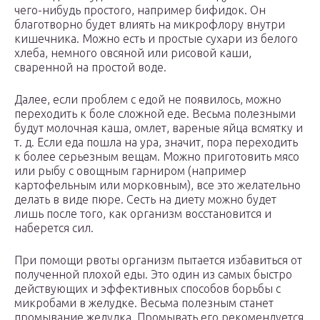
чего-нибудь простого, например бифидок. Он
благотворно будет влиять на микрофлору внутри
кишечника. Можно есть и простые сухари из белого
хлеба, немного овсяной или рисовой каши,
сваренной на простой воде.
Далее, если проблем с едой не появилось, можно
переходить к боле сложной еде. Весьма полезными
будут молочная каша, омлет, вареные яйца всмятку и
т. д. Если еда пошла на ура, значит, пора переходить
к более серьезным вещам. Можно приготовить мясо
или рыбу с овощным гарниром (например
картофельным или морковным), все это желательно
делать в виде пюре. Сесть на диету можно будет
лишь после того, как организм восстановится и
наберется сил.
При помощи рвоты организм пытается избавиться от
полученной плохой еды. Это один из самых быстро
действующих и эффективных способов борьбы с
микробами в желудке. Весьма полезным станет
промывание желудка. Промывать его рекомендуется