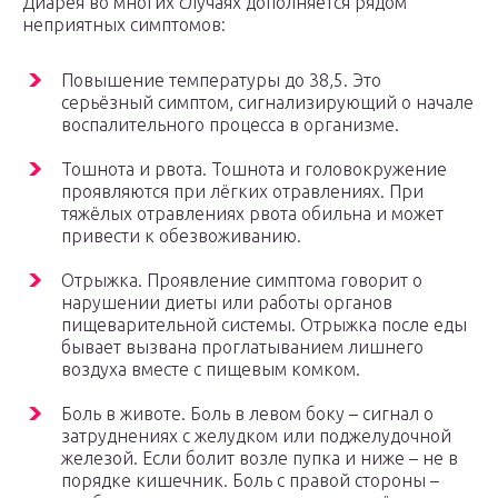
Диарея во многих случаях дополняется рядом
неприятных симптомов:
Повышение температуры до 38,5. Это
серьёзный симптом, сигнализирующий о начале
воспалительного процесса в организме.
Тошнота и рвота. Тошнота и головокружение
проявляются при лёгких отравлениях. При
тяжёлых отравлениях рвота обильна и может
привести к обезвоживанию.
Отрыжка. Проявление симптома говорит о
нарушении диеты или работы органов
пищеварительной системы. Отрыжка после еды
бывает вызвана проглатыванием лишнего
воздуха вместе с пищевым комком.
Боль в животе. Боль в левом боку – сигнал о
затруднениях с желудком или поджелудочной
железой. Если болит возле пупка и ниже – не в
порядке кишечник. Боль с правой стороны –