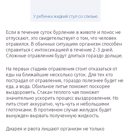
У ребенка жидкий стул со слизью
Если в течение суток бурление в животе и понос не
отпускают, это свидетельствует о том, что человек
отравился. В обычных ситуациях организм способен
справиться с интоксикацией в течение 2-3 дней.
Сложные отравления будут длиться гораздо дольше.
На первых стадиях отравления стоит отказаться от
еды на ближайшие несколько суток. Для тех кто
пострадал от отравления, гораздо полезнее будет не
еда, а вода. Обильное питье поможет поскорее
выздороветь. Стакан теплого чая поможет
значительно ускорить процесс выздоровления. Но
пить стоит аккуратно, чуть-чуть и небольшими
глоточками. В противном случае желудок будет
вынужден вырвать полученную жидкость.
Диарея и рвота лишают организм не только