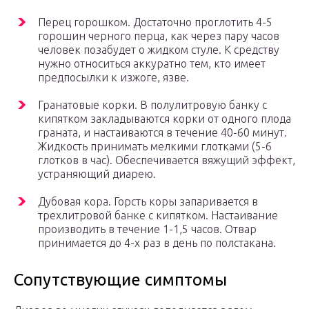
Перец горошком. Достаточно проглотить 4-5
горошин черного перца, как через пару часов
человек позабудет о жидком стуле. К средству
нужно относиться аккуратно тем, кто имеет
предпосылки к изжоге, язве.
Гранатовые корки. В полулитровую банку с
кипятком закладываются корки от одного плода
граната, и настаиваются в течение 40-60 минут.
Жидкость принимать мелкими глотками (5-6
глотков в час). Обеспечивается вяжущий эффект,
устраняющий диарею.
Дубовая кора. Горсть коры запаривается в
трехлитровой банке с кипятком. Настаивание
производить в течение 1-1,5 часов. Отвар
принимается до 4-х раз в день по полстакана.
Сопутствующие симптомы