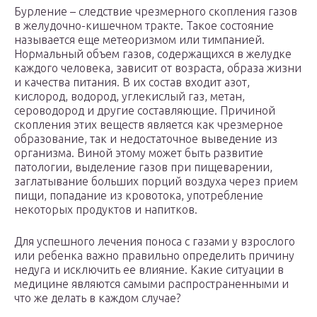
Бурление – следствие чрезмерного скопления газов
в желудочно-кишечном тракте. Такое состояние
называется еще метеоризмом или тимпанией.
Нормальный объем газов, содержащихся в желудке
каждого человека, зависит от возраста, образа жизни
и качества питания. В их состав входит азот,
кислород, водород, углекислый газ, метан,
сероводород и другие составляющие. Причиной
скопления этих веществ является как чрезмерное
образование, так и недостаточное выведение из
организма. Виной этому может быть развитие
патологии, выделение газов при пищеварении,
заглатывание больших порций воздуха через прием
пищи, попадание из кровотока, употребление
некоторых продуктов и напитков.
Для успешного лечения поноса с газами у взрослого
или ребенка важно правильно определить причину
недуга и исключить ее влияние. Какие ситуации в
медицине являются самыми распространенными и
что же делать в каждом случае?