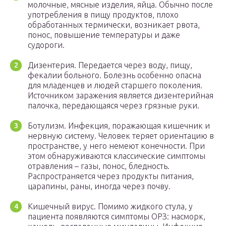
молочные, мясные изделия, яйца. Обычно после
употребления в пищу продуктов, плохо
обработанных термически, возникает рвота,
понос, повышение температуры и даже
судороги.
Дизентерия. Передается через воду, пищу,
фекалии больного. Болезнь особенно опасна
для младенцев и людей старшего поколения.
Источником заражения является дизентерийная
палочка, передающаяся через грязные руки.
Ботулизм. Инфекция, поражающая кишечник и
нервную систему. Человек теряет ориентацию в
пространстве, у него немеют конечности. При
этом обнаруживаются классические симптомы
отравления – газы, понос, бледность.
Распространяется через продукты питания,
царапины, раны, иногда через почву.
Кишечный вирус. Помимо жидкого стула, у
пациента появляются симптомы ОРЗ: насморк,