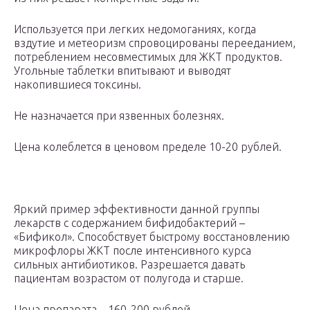
Используется при легких недомоганиях, когда
вздутие и метеоризм спровоцированы перееданием,
потреблением несовместимых для ЖКТ продуктов.
Угольные таблетки впитывают и выводят
накопившиеся токсины.
Не назначается при язвенных болезнях.
Цена колеблется в ценовом пределе 10-20 рублей.
Яркий пример эффективности данной группы
лекарств с содержанием бифидобактерий –
«Бификол». Способствует быстрому восстановлению
микрофлоры ЖКТ после интенсивного курса
сильных антибиотиков. Разрешается давать
пациентам возрастом от полугода и старше.
Цена препарата – 160-200 рублей.