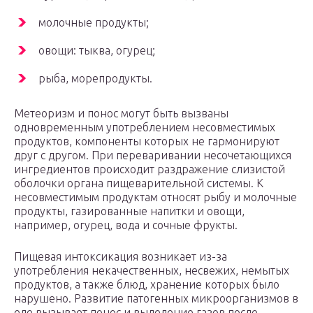
молочные продукты;
овощи: тыква, огурец;
рыба, морепродукты.
Метеоризм и понос могут быть вызваны
одновременным употреблением несовместимых
продуктов, компоненты которых не гармонируют
друг с другом. При переваривании несочетающихся
ингредиентов происходит раздражение слизистой
оболочки органа пищеварительной системы. К
несовместимым продуктам относят рыбу и молочные
продукты, газированные напитки и овощи,
например, огурец, вода и сочные фрукты.
Пищевая интоксикация возникает из-за
употребления некачественных, несвежих, немытых
продуктов, а также блюд, хранение которых было
нарушено. Развитие патогенных микроорганизмов в
еде вызывает понос и выделение газов после