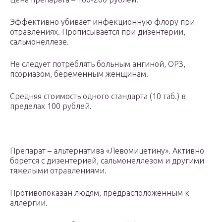
Эффективно убивает инфекционную флору при
отравлениях. Прописывается при дизентерии,
сальмонеллезе.
Не следует потреблять больным ангиной, ОРЗ,
псориазом, беременным женщинам.
Средняя стоимость одного стандарта (10 таб.) в
пределах 100 рублей.
Препарат – альтернатива «Левомицетину». Активно
борется с дизентерией, сальмонеллезом и другими
тяжелыми отравлениями.
Противопоказан людям, предрасположенным к
аллергии.