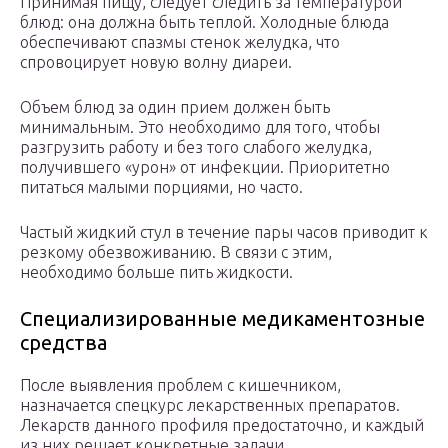
Принимая пищу, следует следить за температурой
блюд: она должна быть теплой. Холодные блюда
обеспечивают спазмы стенок желудка, что
спровоцирует новую волну диареи.
Объем блюд за один прием должен быть
минимальным. Это необходимо для того, чтобы
разгрузить работу и без того слабого желудка,
получившего «урон» от инфекции. Приоритетно
питаться малыми порциями, но часто.
Частый жидкий стул в течение пары часов приводит к
резкому обезвоживанию. В связи с этим,
необходимо больше пить жидкости.
Специализированные медикаментозные
средства
После выявления проблем с кишечником,
назначается спецкурс лекарственных препаратов.
Лекарств данного профиля предостаточно, и каждый
из них решает конкретные задачи.