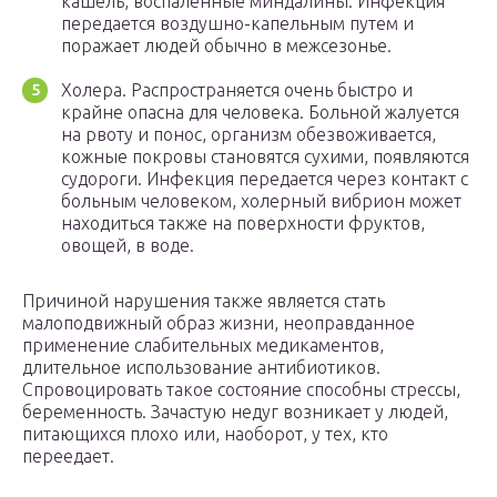
кашель, воспаленные миндалины. Инфекция
передается воздушно-капельным путем и
поражает людей обычно в межсезонье.
Холера. Распространяется очень быстро и
крайне опасна для человека. Больной жалуется
на рвоту и понос, организм обезвоживается,
кожные покровы становятся сухими, появляются
судороги. Инфекция передается через контакт с
больным человеком, холерный вибрион может
находиться также на поверхности фруктов,
овощей, в воде.
Причиной нарушения также является стать
малоподвижный образ жизни, неоправданное
применение слабительных медикаментов,
длительное использование антибиотиков.
Спровоцировать такое состояние способны стрессы,
беременность. Зачастую недуг возникает у людей,
питающихся плохо или, наоборот, у тех, кто
переедает.