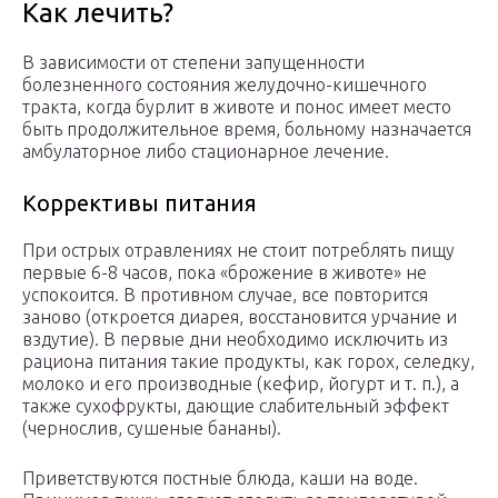
Как лечить?
В зависимости от степени запущенности
болезненного состояния желудочно-кишечного
тракта, когда бурлит в животе и понос имеет место
быть продолжительное время, больному назначается
амбулаторное либо стационарное лечение.
Коррективы питания
При острых отравлениях не стоит потреблять пищу
первые 6-8 часов, пока «брожение в животе» не
успокоится. В противном случае, все повторится
заново (откроется диарея, восстановится урчание и
вздутие). В первые дни необходимо исключить из
рациона питания такие продукты, как горох, селедку,
молоко и его производные (кефир, йогурт и т. п.), а
также сухофрукты, дающие слабительный эффект
(чернослив, сушеные бананы).
Приветствуются постные блюда, каши на воде.