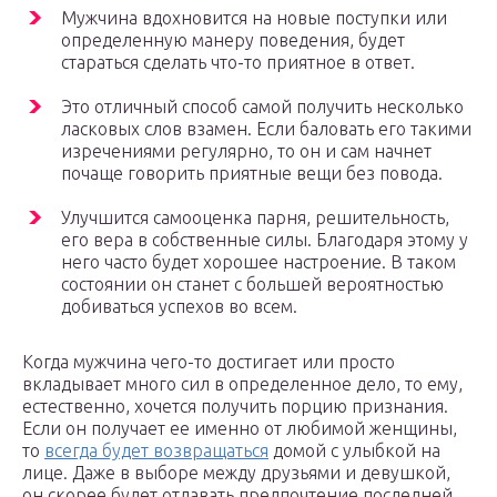
Мужчина вдохновится на новые поступки или
определенную манеру поведения, будет
стараться сделать что-то приятное в ответ.
Это отличный способ самой получить несколько
ласковых слов взамен. Если баловать его такими
изречениями регулярно, то он и сам начнет
почаще говорить приятные вещи без повода.
Улучшится самооценка парня, решительность,
его вера в собственные силы. Благодаря этому у
него часто будет хорошее настроение. В таком
состоянии он станет с большей вероятностью
добиваться успехов во всем.
Когда мужчина чего-то достигает или просто
вкладывает много сил в определенное дело, то ему,
естественно, хочется получить порцию признания.
Если он получает ее именно от любимой женщины,
то
всегда будет возвращаться
домой с улыбкой на
лице. Даже в выборе между друзьями и девушкой,
он скорее будет отдавать предпочтение последней.