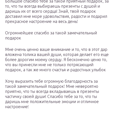
Большое спасибо тебе за такой приятный подарок, за
то, что ты всегда выбираешь презенты с душой и
даришь их от всего сердца! Знай, твой подарок
доставил мне море удовольствия, радости и подарил
прекрасное настроение на весь день!
Огромнейшее спасибо за такой замечательный
подарок
Мне очень ценно ваше внимание и то, что в этот дар
вложена толика вашей души, которая делает его еще
более дорогим моему сердцу. Я бесконечно ценю то,
что вы принесли мне не только потрясающий
подарок, а так же много счастья и радостных улыбок
Хочу выразить тебе огромную благодарность за
такой замечательный подарок! Мне невероятно
приятно, что ты всегда вкладываешь в презенты
частичку своей души! Спасибо тебе за то, что ты
даришь мне положительные эмоции и отличное
настроение!