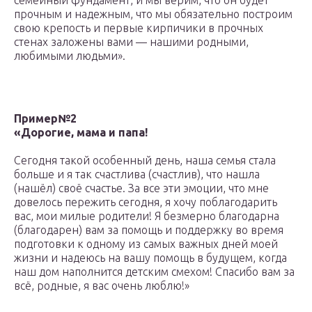
семейный фундамент, и мы верим, что он будет
прочным и надежным, что мы обязательно построим
свою крепость и первые кирпичики в прочных
стенах заложены вами — нашими родными,
любимыми людьми».
Пример№2
«Дорогие, мама и папа!
Сегодня такой особенный день, наша семья стала
больше и я так счастлива (счастлив), что нашла
(нашёл) своё счастье. За все эти эмоции, что мне
довелось пережить сегодня, я хочу поблагодарить
вас, мои милые родители! Я безмерно благодарна
(благодарен) вам за помощь и поддержку во время
подготовки к одному из самых важных дней моей
жизни и надеюсь на вашу помощь в будущем, когда
наш дом наполнится детским смехом! Спасибо вам за
всё, родные, я вас очень люблю!»