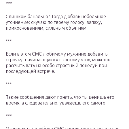
***
Слишком банально? Тогда д обавь небольшое
уточнение: скучаю по твоему голосу, запаху,
прикосновениям, сильным объятиям.
***
Если в этом СМС любимому мужчине добавить
строчку, начинающуюся с «потому что», можешь
рассчитывать на особо страстный поцелуй при
последующей встрече.
***
Такие сообщения дают понять, что ты ценишь его
время, а следовательно, уважаешь его самого.
***
Отправлять подобное СМС парню можно, если у вас