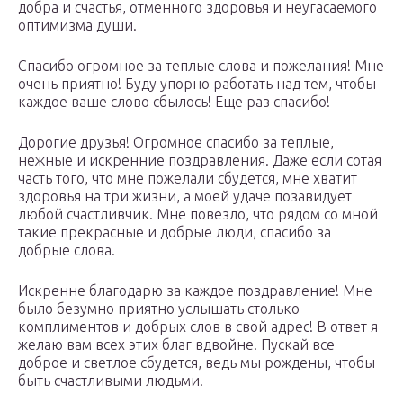
добра и счастья, отменного здоровья и неугасаемого
оптимизма души.
Спасибо огромное за теплые слова и пожелания! Мне
очень приятно! Буду упорно работать над тем, чтобы
каждое ваше слово сбылось! Еще раз спасибо!
Дорогие друзья! Огромное спасибо за теплые,
нежные и искренние поздравления. Даже если сотая
часть того, что мне пожелали сбудется, мне хватит
здоровья на три жизни, а моей удаче позавидует
любой счастливчик. Мне повезло, что рядом со мной
такие прекрасные и добрые люди, спасибо за
добрые слова.
Искренне благодарю за каждое поздравление! Мне
было безумно приятно услышать столько
комплиментов и добрых слов в свой адрес! В ответ я
желаю вам всех этих благ вдвойне! Пускай все
доброе и светлое сбудется, ведь мы рождены, чтобы
быть счастливыми людьми!