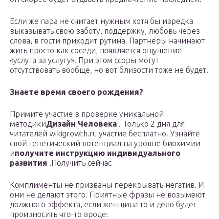
Если же пара не считает нужным хотя бы изредка
выказывать свою заботу, поддержку, любовь через
слова, в гости приходит рутина. Партнеры начинают
жить просто как соседи, появляется ощущение
«услуга за услугу». При этом ссоры могут
отсутствовать вообще, но вот близости тоже не будет.
Знаете время своего рождения?
Примите участие в проверке уникальной
методики
Дизайн Человека
. Только 2 дня для
читателей wikigrowth.ru участие бесплатно. Узнайте
свой генетический потенциал на уровне биохимии
и
получите инструкцию индивидуального
развития
.Получить сейчас
Комплименты не призваны перекрывать негатив. И
они не делают этого. Приятные фразы не возымеют
должного эффекта, если женщина то и дело будет
произносить что-то вроде: