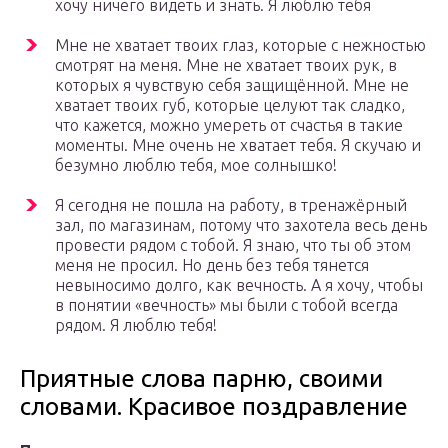
хочу ничего видеть и знать. Я люблю тебя
Мне не хватает твоих глаз, которые с нежностью
смотрят на меня. Мне не хватает твоих рук, в
которых я чувствую себя защищённой. Мне не
хватает твоих губ, которые целуют так сладко,
что кажется, можно умереть от счастья в такие
моменты. Мне очень не хватает тебя. Я скучаю и
безумно люблю тебя, мое солнышко!
Я сегодня не пошла на работу, в тренажёрный
зал, по магазинам, потому что захотела весь день
провести рядом с тобой. Я знаю, что ты об этом
меня не просил. Но день без тебя тянется
невыносимо долго, как вечность. А я хочу, чтобы
в понятии «вечность» мы были с тобой всегда
рядом. Я люблю тебя!
Приятные слова парню, своими
словами. Красивое поздравление