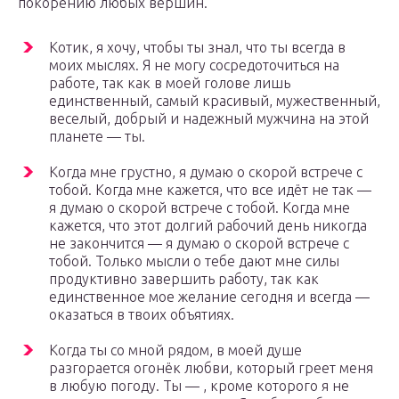
покорению любых вершин.
Котик, я хочу, чтобы ты знал, что ты всегда в
моих мыслях. Я не могу сосредоточиться на
работе, так как в моей голове лишь
единственный, самый красивый, мужественный,
веселый, добрый и надежный мужчина на этой
планете — ты.
Когда мне грустно, я думаю о скорой встрече с
тобой. Когда мне кажется, что все идёт не так —
я думаю о скорой встрече с тобой. Когда мне
кажется, что этот долгий рабочий день никогда
не закончится — я думаю о скорой встрече с
тобой. Только мысли о тебе дают мне силы
продуктивно завершить работу, так как
единственное мое желание сегодня и всегда —
оказаться в твоих объятиях.
Когда ты со мной рядом, в моей душе
разгорается огонёк любви, который греет меня
в любую погоду. Ты — , кроме которого я не