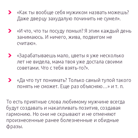
«Как ты вообще себя мужиком назвать можешь?
Даже дверцу захудалую починить не сумел».
«И что, что ты посуду помыл? Я этим каждый день
занимаюсь. И ничего, жива, подвигом не
считаю».
«Зарабатываешь мало, цветы я уже несколько
лет не видела, мама твоя уже достала своими
советами. Что с тебя взять-то?».
«Да что тут понимать? Только самый тупой такого
понять не сможет. Еще раз объясняю…» и т. п.
То есть приятные слова любимому мужчине всегда
будут создавать и накапливать позитив, создавая
гармонию. Но они не скрывают и не отменяют
произнесенные ранее болезненные и обидные
фразы.