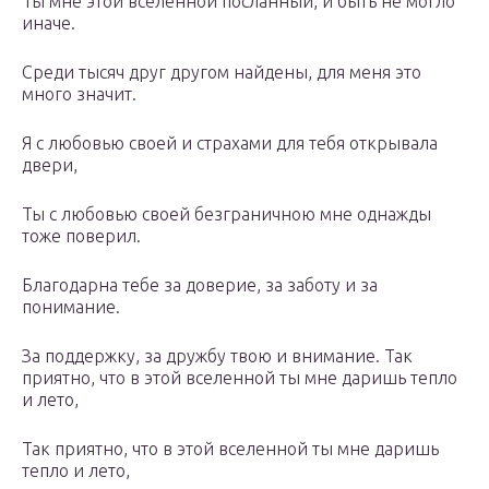
Ты мне этой вселенной посланный, и быть не могло
иначе.
Среди тысяч друг другом найдены, для меня это
много значит.
Я с любовью своей и страхами для тебя открывала
двери,
Ты с любовью своей безграничною мне однажды
тоже поверил.
Благодарна тебе за доверие, за заботу и за
понимание.
За поддержку, за дружбу твою и внимание. Так
приятно, что в этой вселенной ты мне даришь тепло
и лето,
Так приятно, что в этой вселенной ты мне даришь
тепло и лето,