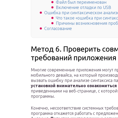
Файл был переименован
Включение отладки по USB
Ошибка при синтаксическом анализе
Что такое «ошибка при синтак
Причины возникновения про
Согласование
Метод 6. Проверить сов
требований приложения 
Многие современные приложения могут пр
мобильного девайса, на который производи
вызвать ошибку при анализе синтаксиса па
установкой внимательно ознакомиться
приведенными на веб-странице, с которой
программы.
Конечно, несоответствие системных требов
программа откажется работать с предложе