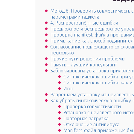
Метод 6. Проверить совместимость 
параметрами гаджета
4. Распространённые ошибки
Предложное и беспредложное упра
Проверка manifest-файла программ
Примыкание как способ подчинител
Согласование подлежащего со слова
несколько
Прочие пути решения проблемы
Память – лучший консультант
Заблокирована установка приложени
Синтаксическая ошибка при у
Синтаксическая ошибка: как ис
Итог
Разрешаем установку из неизвестн
Как убрать синтаксическую ошибку 
Проверка совместимости
Установка с неизвестного ист
Повторная загрузка
Отключение антивируса
Manifest-файл приложения бы