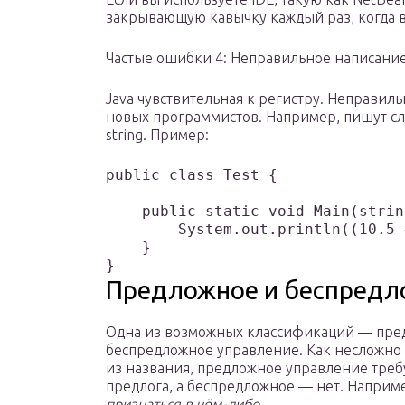
закрывающую кавычку каждый раз, когда 
Частые ошибки 4: Неправильное написани
Java чувствительная к регистру. Неправил
новых программистов. Например, пишут слов
string. Пример:
public class Test {

    public static void Main(strin
        System.out.println((10.5 
    }

}
Предложное и беспредл
Одна из возможных классификаций — пре
беспредложное управление. Как несложно
из названия, предложное управление треб
предлога, а беспредложное — нет. Наприм
признаться в чём-либо