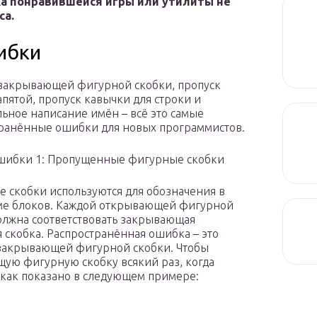
ка понравившейся игры или утилиты не
са.
ибки
закрывающей фигурной скобки, пропуск
апятой, пропуск кавычки для строки и
ьное написание имён – всё это самые
ранённые ошибки для новых программистов.
шибки 1: Пропущенные фигурные скобки
 скобки используются для обозначения в
ме блоков. Каждой открывающей фигурной
олжна соответствовать закрывающая
 скобка. Распространённая ошибка – это
закрывающей фигурной скобки. Чтобы
щую фигурную скобку всякий раз, когда
как показано в следующем примере: