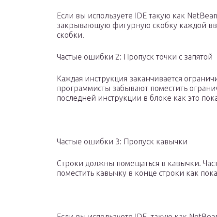
Если вы используете IDE такую как NetBeans
закрывающую фигурную скобку каждой в
скобки.
Частые ошибки 2: Пропуск точки с запятой
Каждая инструкция заканчивается ограничи
программисты забывают поместить ограни
последней инструкции в блоке как это по
Частые ошибки 3: Пропуск кавычки
Строки должны помещаться в кавычки. Ча
поместить кавычку в конце строки как по
Если вы используете IDE, такую как NetBean