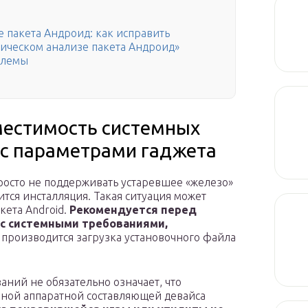
 пакета Андроид: как исправить
сическом анализе пакета Андроид»
блемы
местимость системных
с параметрами гаджета
осто не поддерживать устаревшее «железо»
тся инсталляция. Такая ситуация может
кета Android.
Рекомендуется перед
 с системными требованиями,
 производится загрузка установочного файла
аний не обязательно означает, что
нной аппаратной составляющей девайса