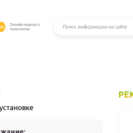
Онлайн-журнал о
RU
психологии
РЕ
е
установке
жание: