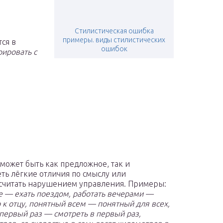
Стилистическая ошибка
примеры. виды стилистических
ся в
ошибок
рировать с
может быть как предложное, так и
ть лёгкие отличия по смыслу или
т считать нарушением управления. Примеры:
де — ехать поездом, работать вечерами —
 к отцу, понятный всем — понятный для всех,
 первый раз — смотреть в первый раз,