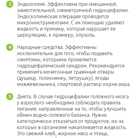
Эндоскопия. Эффективна при смешанной,
заместительной, симметричной гидроцефалии.
Эндоскопическая операция проводится
микроинструментами. С их помощью удаляют
жидкость и причину, которая нарушает ее
циркуляцию, к примеру, опухоль.
Народные средства. Эффективны
исключительно для того, чтобы подавить
симптомы, которыми проявляется
гидроцефалический синдром. Рекомендуется
применять мочегонные травяные отвары
(душицу, толокнянку, петрушку), ягоды
можжевельника, спиртовой раствор корня аира.
Диета. В случае гидроцефалии головного мозга
у взрослого необходимо соблюдать правила
питания, направленные на то, чтобы улучшить
обмен водно-солевого баланса. Нужно
категорически отказаться от продуктов, из-за
которых в организме накапливается жидкость.
Это свежий хлеб, жирное мясо и птица,