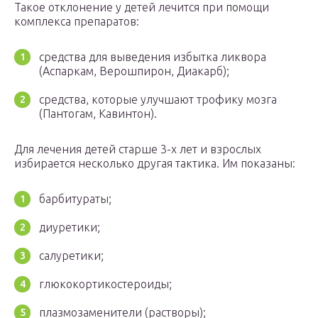
Такое отклонение у детей лечится при помощи
комплекса препаратов:
средства для выведения избытка ликвора
(Аспаркам, Верошпирон, Диакарб);
средства, которые улучшают трофику мозга
(Пантогам, Кавинтон).
Для лечения детей старше 3-х лет и взрослых
избирается несколько другая тактика. Им показаны:
барбитураты;
диуретики;
салуретики;
глюкокортикостероиды;
плазмозаменители (растворы);