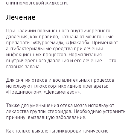
спинномозговой жидкости.
Лечение
При наличии повышенного внутричерепного
давления, как правило, назначают мочегонные
препараты: «Фуросемид», «Диакарб». Применяют
антибактериальные средства при лечении
инфекционных процессов. Нормализация
внутричерепного давления и его лечение — это
главная задача.
Для снятия отеков и воспалительных процессов
используют глюкокортикоидные препараты:
«Преднизолон», «Дексаметазон».
Также для уменьшения отека мозга используют
лекарства группы стероидов. Необходимо устранить
причину, вызвавшую заболевание.
Как только выявлены ликвородинамические