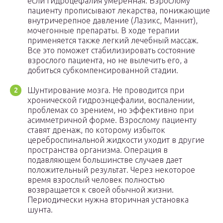
если гидроцефалия умеренная. Взрослому
пациенту прописывают лекарства, понижающие
внутричерепное давление (Лазикс, Маннит),
мочегонные препараты. В ходе терапии
применяется также легкий лечебный массаж.
Все это поможет стабилизировать состояние
взрослого пациента, но не вылечить его, а
добиться субкомпенсированной стадии.
Шунтирование мозга. Не проводится при
хронической гидроэнцефалии, воспалении,
проблемах со зрением, но эффективно при
асимметричной форме. Взрослому пациенту
ставят дренаж, по которому избыток
цереброспинальной жидкости уходит в другие
пространства организма. Операция в
подавляющем большинстве случаев дает
положительный результат. Через некоторое
время взрослый человек полностью
возвращается к своей обычной жизни.
Периодически нужна вторичная установка
шунта.