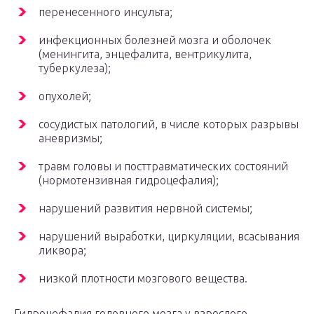
перенесенного инсульта;
инфекционных болезней мозга и оболочек
(менингита, энцефалита, вентрикулита,
туберкулеза);
опухолей;
сосудистых патологий, в числе которых разрывы
аневризмы;
травм головы и посттравматических состояний
(нормотензивная гидроцефалия);
нарушений развития нервной системы;
нарушений выработки, циркуляции, всасывания
ликвора;
низкой плотности мозгового вещества.
Гидроцефалия головного мозга у взрослого