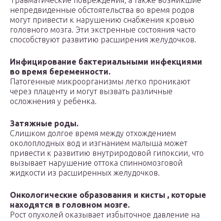
Травматические повреждения, а также возникшие
непредвиденные обстоятельства во время родов
могут привести к нарушению снабжения кровью
головного мозга. Эти экстренные состояния часто
способствуют развитию расширения желудочков.
Инфицирование бактериальными инфекциями
во время беременности.
Патогенные микроорганизмы легко проникают
через плаценту и могут вызвать различные
осложнения у ребенка.
Затяжные роды.
Слишком долгое время между отхождением
околоплодных вод и изгнанием малыша может
привести к развитию внутриродовой гипоксии, что
вызывает нарушение оттока спинномозговой
жидкости из расширенных желудочков.
Онкологические образования и кисты , которые
находятся в головном мозге.
Рост опухолей оказывает избыточное давление на