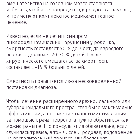
вмешательства на головном мозге стараются
избегать, чтобы не повредить здоровую ткань мозга,
и применяют комплексное медикаментозное
лечение.
Известно, если не лечить синдром
ликвородинамических нарушений у ребенка,
смертность составляет 50 % до 3 лет, до взрослого
возраста доживает 20-30 % детей. После
хирургического вмешательства смертность
составляет 5-15 % больных детей.
Смертность повышается из-за несвоевременной
постановки диагноза.
Чтобы лечение расширенного арахноидального или
субарахноидального пространства было максимально
эффективным, а поражение тканей минимальным,
за помощью врача-невролога нужно обратиться как
можно раньше. Его консультация обязательна, если
случилась травма, в том числе и родовая, подозрение
на воспалительный процесс или беспокоят