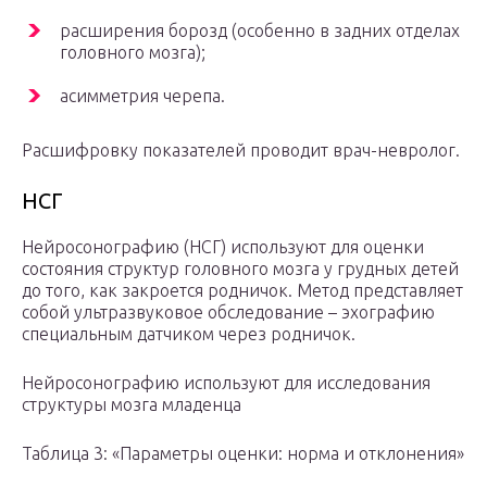
расширения борозд (особенно в задних отделах
головного мозга);
асимметрия черепа.
Расшифровку показателей проводит врач-невролог.
НСГ
Нейросонографию (НСГ) используют для оценки
состояния структур головного мозга у грудных детей
до того, как закроется родничок. Метод представляет
собой ультразвуковое обследование – эхографию
специальным датчиком через родничок.
Нейросонографию используют для исследования
структуры мозга младенца
Таблица 3: «Параметры оценки: норма и отклонения»