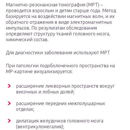
Магнитно-резонансная томография (МРТ) –
проводится взрослым и детям старше года. Метод
базируется на воздействии магнитных волн, и их
обратного отражения в виде электромагнитных
импульсов. По результатам обследования
определяют структуру тканей головного мозга,
химический состав.
Для диагностики заболевания используют МРТ
При патологии подоболочечного пространства на
МР-картине визуализируется:
расширение ликворных пространств вокруг
височных и лобных долей;
расширение передних межполушарных
отделах;
дилатация желудочков головного мозга
(вентрикуломегалия);