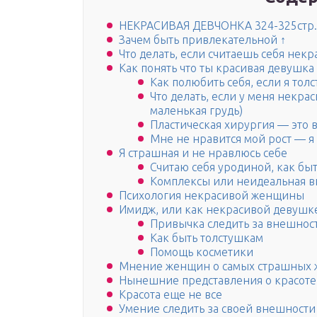
НЕКРАСИВАЯ ДЕВЧОНКА 324-325стр.
Зачем быть привлекательной ↑
Что делать, если считаешь себя некр
Как понять что ты красивая девушка
Как полюбить себя, если я толс
Что делать, если у меня некра
маленькая грудь)
Пластическая хирургия — это 
Мне не нравится мой рост — я
Я страшная и не нравлюсь себе
Считаю себя уродиной, как бы
Комплексы или неидеальная 
Психология некрасивой женщины
Имидж, или как некрасивой девушке
Привычка следить за внешнос
Как быть толстушкам
Помощь косметики
Мнение женщин о самых страшных
Нынешние представления о красоте
Красота еще не все
Умение следить за своей внешности