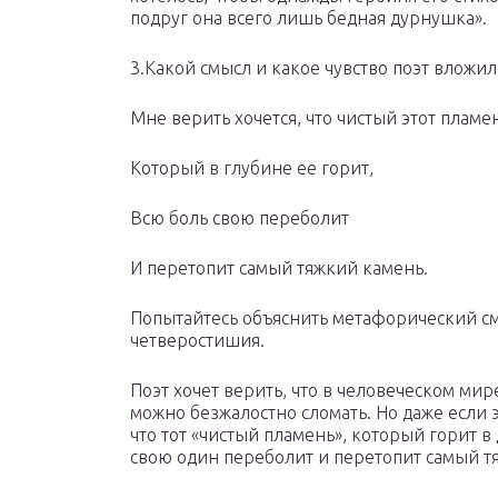
подруг она всего лишь бедная дурнушка».
3.Какой смысл и какое чувство поэт вложил
Мне верить хочется, что чистый этот пламе
Который в глубине ее горит,
Всю боль свою переболит
И перетопит самый тяжкий камень.
Попытайтесь объяснить метафорический см
четверостишия.
Поэт хочет верить, что в человеческом ми
можно безжалостно сломать. Но даже если э
что тот «чистый пламень», который горит 
свою один переболит и перетопит самый т