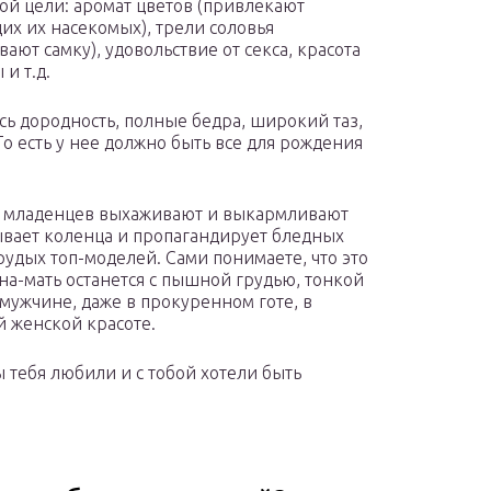
той цели: аромат цветов (привлекают
х их насекомых), трели соловья
ают самку), удовольствие от секса, красота
и т.д.
ь дородность, полные бедра, широкий таз,
о есть у нее должно быть все для рождения
: младенцев выхаживают и выкармливают
ывает коленца и пропагандирует бледных
удых топ-моделей. Сами понимаете, что это
на-мать останется с пышной грудью, тонкой
мужчине, даже в прокуренном готе, в
й женской красоте.
ы тебя любили и с тобой хотели быть