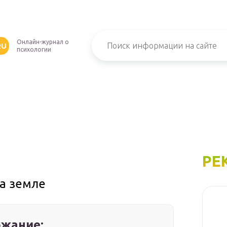
Онлайн-журнал о
RU
психологии
РЕ
а земле
жание: