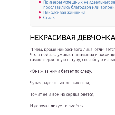
Примеры успешных неидеальных зве
прославились благодаря или вопре
Некрасивая женщина
Стиль
НЕКРАСИВАЯ ДЕВЧОНКА 
1.Чем, кроме некрасивого лица, отличается
Что в ней заслуживает внимания и восхище
самоотверженную натуру, способную испыта
«Она ж за ними бегает по следу.
Чужая радость так же, как своя,
Томит её и вон из сердца рвётся,
И девочка ликует и смеётся,