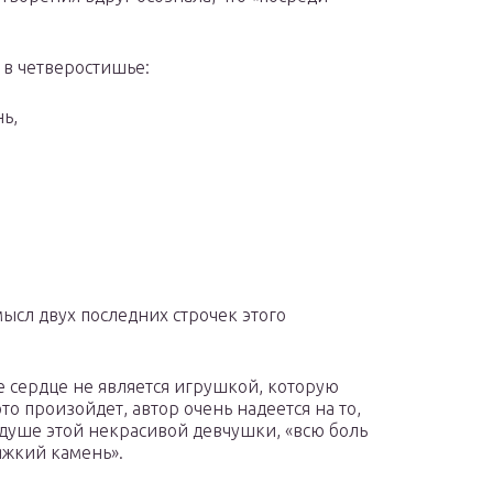
 в четверостишье:
нь,
ысл двух последних строчек этого
ре сердце не является игрушкой, которую
то произойдет, автор очень надеется на то,
в душе этой некрасивой девчушки, «всю боль
яжкий камень».