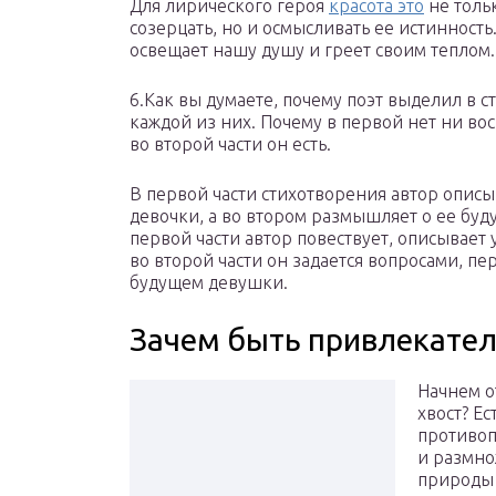
Для лирического героя
красота это
не толь
созерцать, но и осмысливать ее истинность
освещает нашу душу и греет своим теплом.
6.Как вы думаете, почему поэт выделил в 
каждой из них. Почему в первой нет ни во
во второй части он есть.
В первой части стихотворения автор описы
девочки, а во втором размышляет о ее буд
первой части автор повествует, описывает 
во второй части он задается вопросами, пер
будущем девушки.
Зачем быть привлекател
Начнем о
хвост? Е
противоп
и размнож
природы 