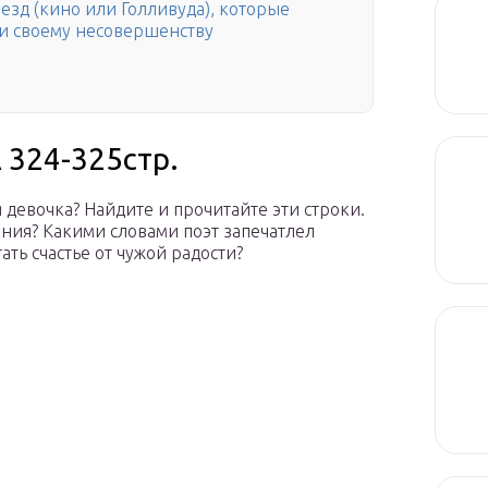
зд (кино или Голливуда), которые
ки своему несовершенству
324-325стр.
 девочка? Найдите и прочитайте эти строки.
ния? Какими словами поэт запечатлел
ть счастье от чужой радости?