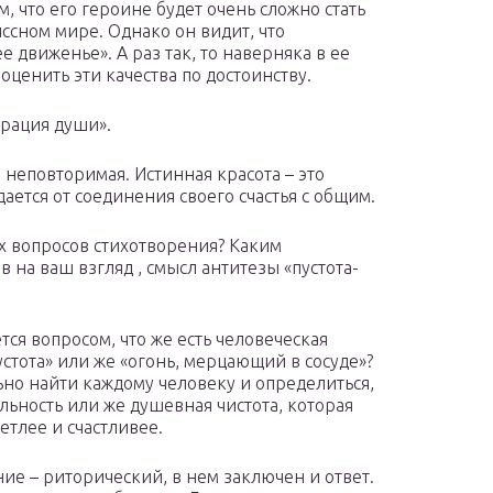
м, что его героине будет очень сложно стать
ссном мире. Однако он видит, что
е движенье». А раз так, то наверняка в ее
оценить эти качества по достоинству.
грация души».
, неповторимая. Истинная красота – это
ается от соединения своего счастья с общим.
х вопросов стихотворения? Каким
на ваш взгляд , смысл антитезы «пустота-
ся вопросом, что же есть человеческая
пустота» или же «огонь, мерцающий в сосуде»?
льно найти каждому человеку и определиться,
льность или же душевная чистота, которая
ветлее и счастливее.
ие – риторический, в нем заключен и ответ.