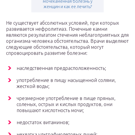
мочекаменная болезнь у
женщин и как ее лечить?
Не существует абсолютных условий, при которых
развивается нефролитиаз. Почечные камни
являются результатом стечения неблагоприятных для
организма человека обстоятельства. Врачи выделяют
следующие обстоятельства, который могут
спровоцировать развитие болезни:
наследственная предрасположенность;
употребление в пищу насыщенной солями,
жесткой воды;
чрезмерное употребление в пище пряных,
соленых, острых и кислых продуктов, они
повышают кислотность мочи;
недостаток витаминов;
нехватка ультрафиолетовых лучей;