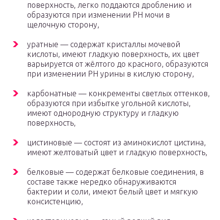
поверхность, легко поддаются дроблению и
образуются при изменении РН мочи в
щелочную сторону,
уратные — содержат кристаллы мочевой
кислоты, имеют гладкую поверхность, их цвет
варьируется от жёлтого до красного, образуются
при изменении PН урины в кислую сторону,
карбонатные — конкременты светлых оттенков,
образуются при избытке угольной кислоты,
имеют однородную структуру и гладкую
поверхность,
цистиновые — состоят из аминокислот цистина,
имеют желтоватый цвет и гладкую поверхность,
белковые — содержат белковые соединения, в
составе также нередко обнаруживаются
бактерии и соли, имеют белый цвет и мягкую
консистенцию,