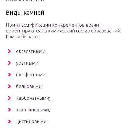
Виды камней
При классификации конкрементов врачи
ориентируются на химический состав образований.
Камни бывают:
оксалатными;
уратными;
фосфатными;
белковыми;
карбонатными;
ксантиновыми;
цистиновыми;