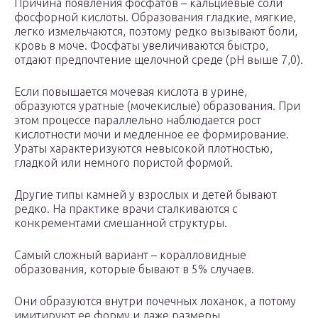
Причина появления фосфатов – кальциевые соли
фосфорной кислоты. Образования гладкие, мягкие,
легко измельчаются, поэтому редко вызывают боли,
кровь в моче. Фосфаты увеличиваются быстро,
отдают предпочтение щелочной среде (рН выше 7,0).
Если повышается мочевая кислота в урине,
образуются уратные (мочекислые) образования. При
этом процессе параллельно наблюдается рост
кислотности мочи и медленное ее формирование.
Ураты характеризуются невысокой плотностью,
гладкой или немного пористой формой.
Другие типы камней у взрослых и детей бывают
редко. На практике врачи сталкиваются с
конкрементами смешанной структуры.
Самый сложный вариант – коралловидные
образования, которые бывают в 5% случаев.
Они образуются внутри почечных лоханок, а потому
имитируют ее форму и даже размеры.