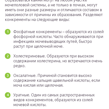
Образоваться камни могут на любом участке
мочеполовой системы, а не только в почках, могут
иметь они разные размеры и отличаются составом в
зависимости от причины их образования. Разделяют
конкременты на следующие виды:
Фосфатные конкременты – образуются из солей
фосфорной кислоты. Часто обнаруживаются при
инфекциях мочевыводящих путей, быстро
растут при щелочной моче.
Холестериновые. Образуются при высоком
содержании холестерина, но встречаются очень
редко.
Оксалатные. Причиной становится высоко
содержание кальция щавельной кислоты, если
моча кислая или щелочная.
Уратные. Один из самых распространенных
видов конкрементов, образуются из солей
мочевой кислоты.