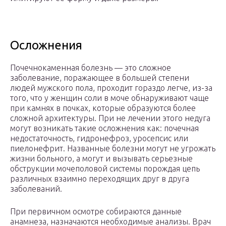
Осложнения
Почечнокаменная болезнь — это сложное
заболевание, поражающее в большей степени
людей мужского пола, проходит гораздо легче, из-за
того, что у женщин соли в моче обнаруживают чаще
при камнях в почках, которые образуются более
сложной архитектуры. При не лечении этого недуга
могут возникать такие осложнения как: почечная
недостаточность, гидронефроз, уросепсис или
пиелонефрит. Названные болезни могут не угрожать
жизни больного, а могут и вызывать серьезные
обструкции мочеполовой системы порождая цепь
различных взаимно переходящих друг в друга
заболеваний.
При первичном осмотре собираются данные
анамнеза, назначаются необходимые анализы. Врач