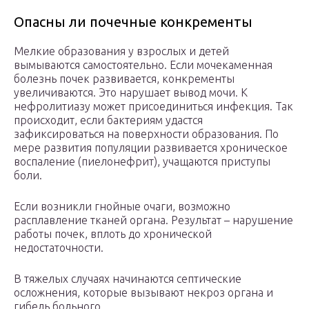
Опасны ли почечные конкременты
Мелкие образования у взрослых и детей
вымываются самостоятельно. Если мочекаменная
болезнь почек развивается, конкременты
увеличиваются. Это нарушает вывод мочи. К
нефролитиазу может присоединиться инфекция. Так
происходит, если бактериям удастся
зафиксироваться на поверхности образования. По
мере развития популяции развивается хроническое
воспаление (пиелонефрит), учащаются приступы
боли.
Если возникли гнойные очаги, возможно
расплавление тканей органа. Результат – нарушение
работы почек, вплоть до хронической
недостаточности.
В тяжелых случаях начинаются септические
осложнения, которые вызывают некроз органа и
гибель больного.