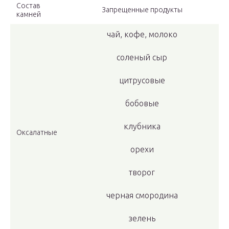
Состав
Запрещенные продукты
камней
чай, кофе, молоко
соленый сыр
цитрусовые
бобовые
клубника
Оксалатные
орехи
творог
черная смородина
зелень