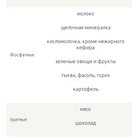
молоко
щелочная минералка
кисломолочка, кроме нежирного
кефира
Фосфатные
зеленые овощи и фрукты
тыква, фасоль, горох
картофель
мясо
Уратные
шоколад