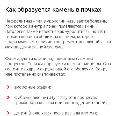
Как образуется камень в почках
Нефролитиаз – так в урологии называется болезнь,
при которой внутри почек появляются камни.
Патология также известна как «уролитиаз», но этот
термин является общим названием, которое
подразумевает наличие конкрементов в любой части
мочевыделительной системы.
Формируются камни под влиянием сложных
процессов. Сначала образуется клетка – мицелла. Она
состоит из ядра и окружающей его оболочки. Вокруг
нее постепенно скапливаются:
аморфные осадки;
фибриновые нити (участвуют в процессах
тромбообразования при повреждении тканей);
детрит (появляется после распада клеток);