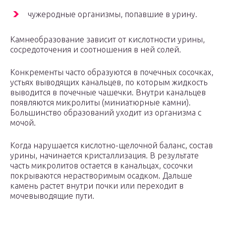
чужеродные организмы, попавшие в урину.
Камнеобразование зависит от кислотности урины,
сосредоточения и соотношения в ней солей.
Конкременты часто образуются в почечных сосочках,
устьях выводящих канальцев, по которым жидкость
выводится в почечные чашечки. Внутри канальцев
появляются микролиты (миниатюрные камни).
Большинство образований уходит из организма с
мочой.
Когда нарушается кислотно-щелочной баланс, состав
урины, начинается кристаллизация. В результате
часть микролитов остается в канальцах, сосочки
покрываются нерастворимым осадком. Дальше
камень растет внутри почки или переходит в
мочевыводящие пути.