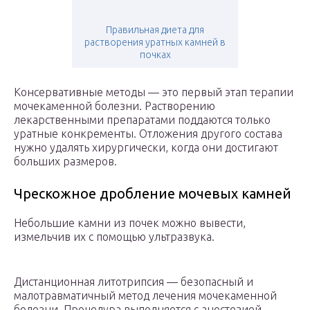
Правильная диета для
растворения уратных камней в
почках
Консервативные методы — это первый этап терапии
мочекаменной болезни. Растворению
лекарственными препаратами поддаются только
уратные конкременты. Отложения другого состава
нужно удалять хирургически, когда они достигают
больших размеров.
Чрескожное дробление мочевых камней
Небольшие камни из почек можно вывести,
измельчив их с помощью ультразвука.
Дистанционная литотрипсия — безопасный и
малотравматичный метод лечения мочекаменной
болезни. Процедура выполняется с анестезией,