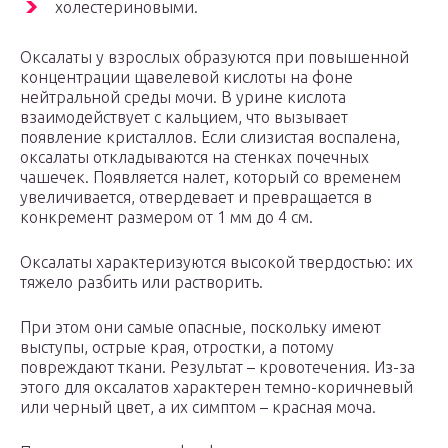
холестериновыми.
Оксалаты у взрослых образуются при повышенной
концентрации щавелевой кислоты на фоне
нейтральной среды мочи. В урине кислота
взаимодействует с кальцием, что вызывает
появление кристаллов. Если слизистая воспалена,
оксалаты откладываются на стенках почечных
чашечек. Появляется налет, который со временем
увеличивается, отвердевает и превращается в
конкремент размером от 1 мм до 4 см.
Оксалаты характеризуются высокой твердостью: их
тяжело разбить или растворить.
При этом они самые опасные, поскольку имеют
выступы, острые края, отростки, а потому
повреждают ткани. Результат – кровотечения. Из-за
этого для оксалатов характерен темно-коричневый
или черный цвет, а их симптом – красная моча.