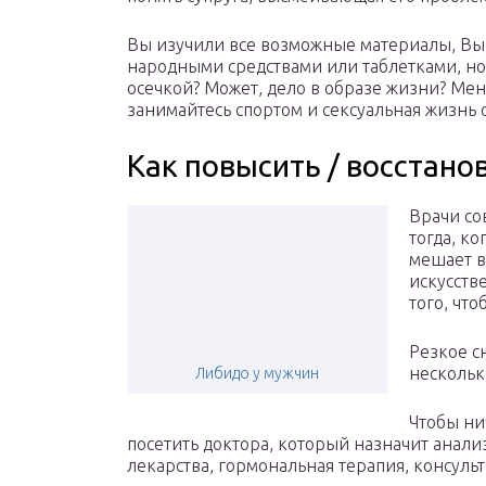
Вы изучили все возможные материалы, Вы 
народными средствами или таблетками, но в
осечкой? Может, дело в образе жизни? Мен
занимайтесь спортом и сексуальная жизнь 
Как повысить / восстано
Врачи со
тогда, к
мешает в
искусств
того, что
Резкое с
нескольк
Либидо у мужчин
Чтобы ни
посетить доктора, который назначит анали
лекарства, гормональная терапия, консуль