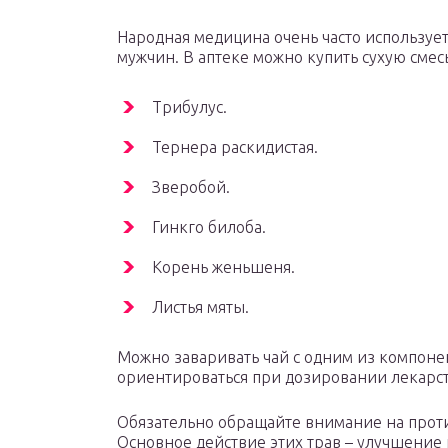
Народная медицина очень часто используе
мужчин. В аптеке можно купить сухую смес
Трибулус.
Тернера раскидистая.
Зверобой.
Гинкго билоба.
Корень женьшеня.
Листья мяты.
Можно заваривать чай с одним из компонен
ориентироваться при дозировании лекарст
Обязательно обращайте внимание на прот
Основное действие этих трав – улучшение