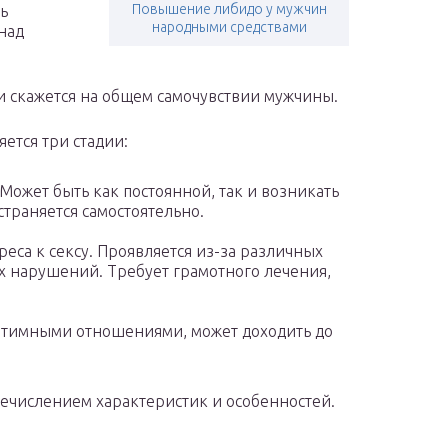
Повышение либидо у мужчин
ь
народными средствами
над
и скажется на общем самочувствии мужчины.
ется три стадии:
Может быть как постоянной, так и возникать
страняется самостоятельно.
са к сексу. Проявляется из-за различных
х нарушений. Требует грамотного лечения,
интимными отношениями, может доходить до
речислением характеристик и особенностей.