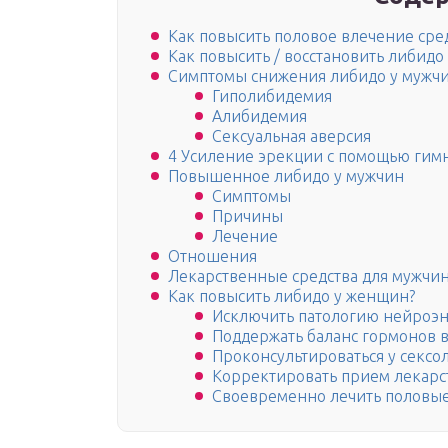
Как повысить половое влечение ср
Как повысить / восстановить либидо
Симптомы снижения либидо у мужч
Гиполибидемия
Алибидемия
Сексуальная аверсия
4 Усиление эрекции с помощью гим
Повышенное либидо у мужчин
Симптомы
Причины
Лечение
Отношения
Лекарственные средства для мужчи
Как повысить либидо у женщин?
Исключить патологию нейроэ
Поддержать баланс гормонов 
Проконсультироваться у сексо
Корректировать прием лекарс
Своевременно лечить половы