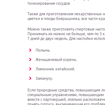
тонизирование сосудов
Также для приготовления лекарственных н
цветки и плоды боярышника, все части кра
Можно также приготовить спиртовые нас
Принимать их можно не больше, чем по 3 ка
7 дней до двух недель. Для настойки испол
Полынь.
Женьшеневый корень.
Лимонник китайский.
Замануху.
Если природные средства, повышающие либ
специальным упражнениям, повышающим чу
вместе с партнершей, лояльно расположен
понять супруга, высмеивающая его пробле