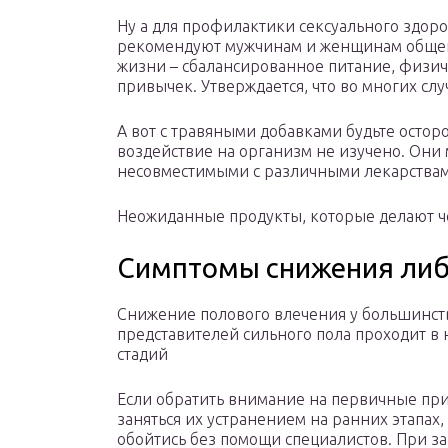
Ну а для профилактики сексуального здор
рекомендуют мужчинам и женщинам общеиз
жизни – сбалансированное питание, физиче
привычек. Утверждается, что во многих слу
А вот с травяными добавками будьте остор
воздействие на организм не изучено. Они
несовместимыми с различными лекарствами
Неожиданные продукты, которые делают че
Симптомы снижения либ
Снижение полового влечения у большинст
представителей сильного пола проходит в 
стадий
Если обратить внимание на первичные пр
заняться их устранением на ранних этапах,
обойтись без помощи специалистов. При за