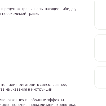
т в рецептах травы, повышающие либидо у
ь необходимой травы.
тов или приготовить смесь, главное,
ва на указания в инструкции
ивопоказания и побочные эффекты.
 кроветворения, нормализация кровотока,