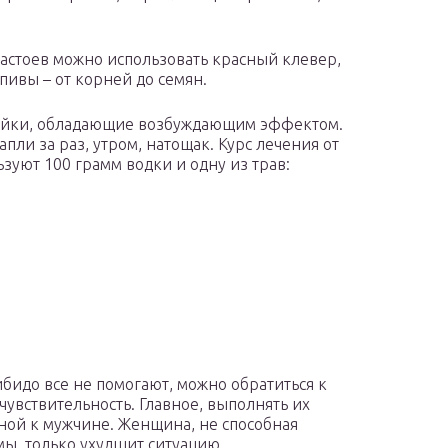
астоев можно использовать красный клевер,
пивы – от корней до семян.
тойки, обладающие возбуждающим эффектом.
пли за раз, утром, натощак. Курс лечения от
ьзуют 100 грамм водки и одну из трав:
идо все не помогают, можно обратиться к
вствительность. Главное, выполнять их
ной к мужчине. Женщина, не способная
мы, только ухудшит ситуацию.