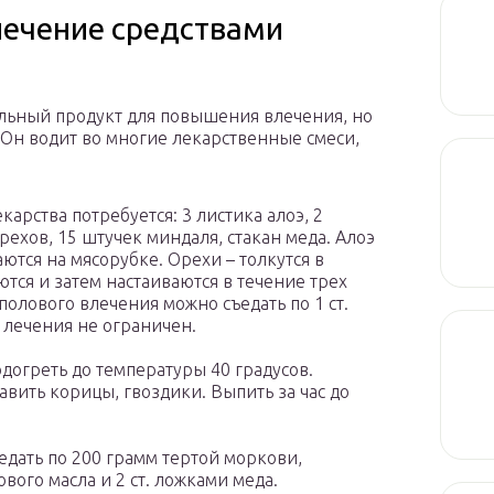
лечение средствами
ельный продукт для повышения влечения, но
 Он водит во многие лекарственные смеси,
карства потребуется: 3 листика алоэ, 2
ехов, 15 штучек миндаля, стакан меда. Алоэ
тся на мясорубке. Орехи – толкутся в
тся и затем настаиваются в течение трех
полового влечения можно съедать по 1 ст.
 лечения не ограничен.
одогреть до температуры 40 градусов.
бавить корицы, гвоздики. Выпить за час до
едать по 200 грамм тертой моркови,
ого масла и 2 ст. ложками меда.