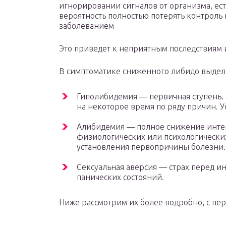
игнорировании сигналов от организма, ест
вероятность полностью потерять контроль 
заболеванием
Это приведет к неприятным последствиям 
В симптоматике сниженного либидо выделя
Гиполибидемия — первичная ступень. 
на некоторое время по ряду причин. У
Алибидемия — полное снижение интере
физиологических или психологически
установления первопричины болезни.
Сексуальная аверсия — страх перед 
панических состояний.
Ниже рассмотрим их более подробно, с пе