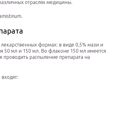
различных отраслях медицины.
mistinum.
парата
 лекарственных формах: в виде 0,5% мази и
я 50 мл и 150 мл. Во флаконе 150 мл имеется
я проводить распыление препарата на
 входят: