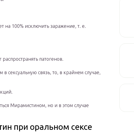
т на 100% исключить заражение, т. е.
г распространять патогенов.
 в сексуальную связь, то, в крайнем случае,
кций.
ться Мирамистином, но и в этом случае
ин при оральном сексе