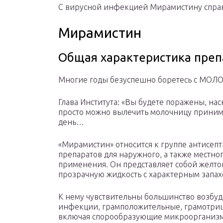
С вирусной инфекцией Мирамистину справ
Мирамистин
Общая характеристика преп
Многие годы безуспешно боретесь с МОЛ
Глава Института: «Вы будете поражены, на
просто можно вылечить молочницу прини
день…
«Мирамистин» относится к группе антисеп
препаратов для наружного, а также местно
применения. Он представляет собой желто
прозрачную жидкость с характерным запах
К нему чувствительны большинство возбу
инфекции, грамположительные, грамотриц
включая спорообразующие микроорганизм