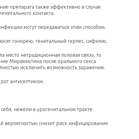
ие препарата также эффективно в случае
генитального контакта.
нфекции могут передаваться этим способом.
носят гонорею, генитальный герпес, сифилис.
ла место нетрадиционная половая связь, то
ие Мирамистина после орального секса
лностью исключить возможность заражения.
 рот антисептиком.
себя, нежели в урогенитальном тракте.
ой вероятностью снизит риск инфицирования