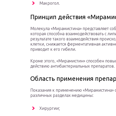
Макрогол.
Принцип действия «Мирами
Молекула «Мирамистина» представляет со
которая способна взаимодействовать с лип
результате такого взаимодействия проис
клетки, снижается ферментативная активно
приводит к его гибели.
Кроме этого, «Мирамистин» способен повы
действию антибактериальных препаратов.
Область применения препа
Показания к применению «Мирамистина» о
различных разделах медицины:
Хирургии;