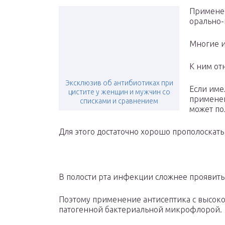
Применен
орально-
Многие и
К ним от
Эксклюзив об антибиотиках при
Если име
цистите у женщин и мужчин со
применен
списками и сравнением
может по
Для этого достаточно хорошо прополоскать
В полости рта инфекции сложнее проявить 
Поэтому применение антисептика с высок
патогенной бактериальной микрофлорой.