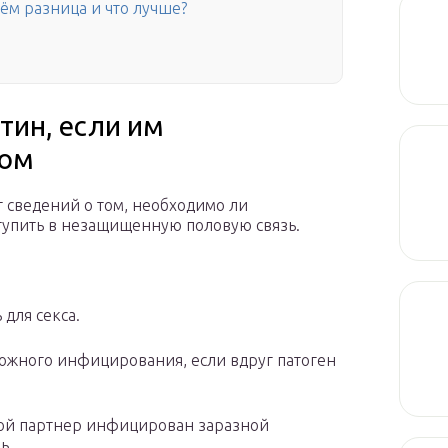
ём разница и что лучше?
ин, если им
сом
 сведений о том, необходимо ли
ступить в незащищенную половую связь.
для секса.
можного инфицирования, если вдруг патоген
вой партнер инфицирован заразной
ь.