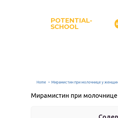
POTENTIAL-
SCHOOL
Home
Мирамистин при молочнице у женщи
Мирамистин при молочнице
Содер