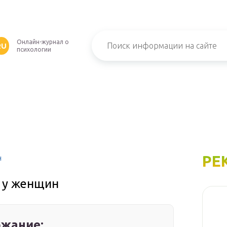
Онлайн-журнал о
RU
психологии
РЕ
н
 у женщин
жание: