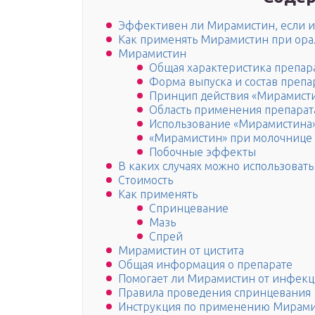
Эффективен ли Мирамистин, если им
Как применять Мирамистин при ора
Мирамистин
Общая характеристика препар
Форма выпуска и состав препа
Принцип действия «Мирамист
Область применения препарат
Использование «Мирамистина
«Мирамистин» при молочнице
Побочные эффекты
В каких случаях можно использоват
Стоимость
Как применять
Спринцевание
Мазь
Спрей
Мирамистин от цистита
Общая информация о препарате
Помогает ли Мирамистин от инфек
Правила проведения спринцевания
Инструкция по применению Мирами