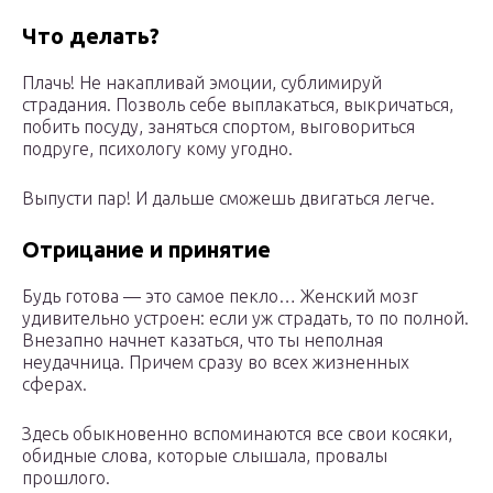
Что делать?
Плачь! Не накапливай эмоции, сублимируй
страдания. Позволь себе выплакаться, выкричаться,
побить посуду, заняться спортом, выговориться
подруге, психологу кому угодно.
Выпусти пар! И дальше сможешь двигаться легче.
Отрицание и принятие
Будь готова — это самое пекло… Женский мозг
удивительно устроен: если уж страдать, то по полной.
Внезапно начнет казаться, что ты неполная
неудачница. Причем сразу во всех жизненных
сферах.
Здесь обыкновенно вспоминаются все свои косяки,
обидные слова, которые слышала, провалы
прошлого.