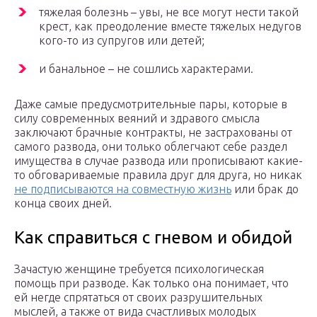
тяжелая болезнь – увы, не все могут нести такой
крест, как преодоление вместе тяжелых недугов
кого-то из супругов или детей;
и банальное – не сошлись характерами.
Даже самые предусмотрительные пары, которые в
силу современных веяний и здравого смысла
заключают брачные контракты, не застрахованы от
самого развода, они только облегчают себе раздел
имущества в случае развода или прописывают какие-
то обговариваемые правила друг для друга, но никак
не подписываются на совместную жизнь
или брак до
конца своих дней.
Как справиться с гневом и обидой
Зачастую женщине требуется психологическая
помощь при разводе. Как только она понимает, что
ей негде спрятаться от своих разрушительных
мыслей, а также от вида счастливых молодых