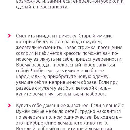
возможности, займитесь генеральной уборкой и
сделайте перестановку.
Сменить имидж и прическу. Старый имидж,
который был у вас до развода с мужем,
желательно сменить. Новая стрижка, посещение
солярия и кабинетов красоты поможет вам по-
новому взглянуть на себя, придаст уверенности.
Время развода – прекрасный повод заняться
собой. Чтобы сменить имидж еще более
кардинально, приобретите новую одежду,
увидьте себя в непривычном образе. Если при
разводе с мужем у вас был деловой стиль –
купите романтичные платья, и наоборот.
Купить себе домашнее животное. Если в вашей с
мужем семье не было детей, трудно находиться
по вечерам в полном одиночестве. Выход есть –
это приобретение домашнего животного.
Веселый, добрый и позитивный домашний