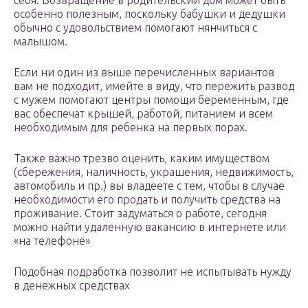
себя. Возвращение в родительский дом может быть
особенно полезным, поскольку бабушки и дедушки
обычно с удовольствием помогают нянчиться с
малышом.
Если ни один из выше перечисленных вариантов
вам не подходит, имейте в виду, что пережить развод
с мужем помогают центры помощи беременным, где
вас обеспечат крышей, работой, питанием и всем
необходимым для ребенка на первых порах.
Также важно трезво оценить, каким имуществом
(сбережения, наличность, украшения, недвижимость,
автомобиль и пр.) вы владеете с тем, чтобы в случае
необходимости его продать и получить средства на
проживание. Стоит задуматься о работе, сегодня
можно найти удаленную вакансию в интернете или
«на телефоне»
Подобная подработка позволит не испытывать нужду
в денежных средствах