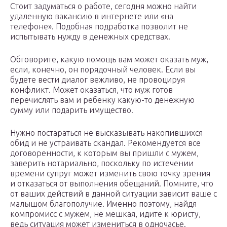
Стоит задуматься о работе, сегодня можно найти
удаленную вакансию в интернете или «на
телефоне». Подобная подработка позволит не
испытывать нужду в денежных средствах.
Обговорите, какую помощь вам может оказать муж,
если, конечно, он порядочный человек. Если вы
будете вести диалог вежливо, не провоцируя
конфликт. Может оказаться, что муж готов
перечислять вам и ребенку какую-то денежную
сумму или подарить имущество.
Нужно постараться не высказывать накопившихся
обид и не устраивать скандал. Рекомендуется все
договоренности, к которым вы пришли с мужем,
заверить нотариально, поскольку по истечении
времени супруг может изменить свою точку зрения
и отказаться от выполнения обещаний. Помните, что
от ваших действий в данной ситуации зависит ваше с
малышом благополучие. Именно поэтому, найдя
компромисс с мужем, не мешкая, идите к юристу,
ведь ситуация может измениться в одночасье.