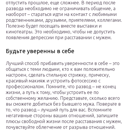
отпустить прошлое, еще сложнее. В период после
развода необходимо не ограничивать общение, а
наоборот – стараться идти на контакт с любимыми
родственниками, друзьями, приятелями, коллегами.
Полезно будет посещать вместе выставки и
кинотеатры. Это необходимо, чтобы не допустить
появления депрессии при расставании с мужем.
Будьте уверенны в себе
Лучший способ прибавить уверенности в себе – это
общаться с теми людьми, кто к вам положительно
настроен, сделать стильную стрижку, прическу,
красивый макияж и устроить фотосессию с
профессионалом. Помните, что развод – не конец
жизни, а путь к тому, чтобы устроить ее по
собственному желанию. Представьте, сколько всего
вы сможете добиться без бывшего мужа. Поверьте в
то, что развод – лучший путь для вас. Вспомните
негативные стороны ваших отношений, запишите
плюсы свободной жизни после расставания с мужем,
почувствуйте облегчение от разрыва отношений.