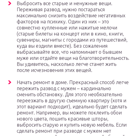
Выбросить все старые и ненужные вещи.
Переживая развод, нужно постараться
максимально снизить воздействие негативных
факторов на психику. Один из них – это
совместно купленные или нажитые мелочи
(старые билеты на концерт или в кино, книги,
сувениры, магниты с городами из путешествий,
куда вы ездили вместе). Без сожаления
выбрасывайте все, что напоминает о бывшем
муже или отдайте вещи на благотворительность.
Вы удивитесь, насколько легче станет жить
после исчезновения этих вещей.
Начать ремонт в доме. Прекрасный способ легче
пережить развод с мужем – кардинально
сменить обстановку. Для этого необязательно
переезжать в другую съемную квартиру (хотя и
этот вариант подходит), идеально будет сделать
ремонт. Например, вы можете поклеить обои
нового цвета, пошить красивые шторы,
выбросить старую и купить новую мебель. Если
сделать ремонт при разводе с мужем нет