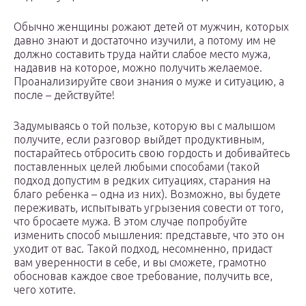
Обычно женщины рожают детей от мужчин, которых
давно знают и достаточно изучили, а потому им не
должно составить труда найти слабое место мужа,
надавив на которое, можно получить желаемое.
Проанализируйте свои знания о муже и ситуацию, а
после – действуйте!
Задумываясь о той пользе, которую вы с малышом
получите, если разговор выйдет продуктивным,
постарайтесь отбросить свою гордость и добивайтесь
поставленных целей любыми способами (такой
подход допустим в редких ситуациях, старания на
благо ребенка – одна из них). Возможно, вы будете
переживать, испытывать угрызения совести от того,
что бросаете мужа. В этом случае попробуйте
изменить способ мышления: представьте, что это он
уходит от вас. Такой подход, несомненно, придаст
вам уверенности в себе, и вы сможете, грамотно
обосновав каждое свое требование, получить все,
чего хотите.