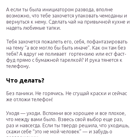
А если ты была инициатором развода, вполне
возможно, что тебе захочется упаковать чемоданы и
вернуться к нему. Сделать чай на привычной кухне и
надеть любимые тапки.
Тебя захочется пожалеть его, себя, пофантазировать
на тему “а все могло бы быть иначе”. Как он там без
тебя? А вдруг не поливает гортензию или ест фаст-
фуд прямо с бумажной тарелкой? И рука тянется к
телефону.
Что делать?
Без паники. Не горячись. Не сгущай краски и сейчас
же отложи телефон!
Уходя — уходи. Вспомни все хорошее и все плохое,
что между вами было. Взвесь свой выбор еще раз,
раз и навсегда. Если ты твердо решила, что уходишь,
скажи себе “это не мой человек” — и забудь о