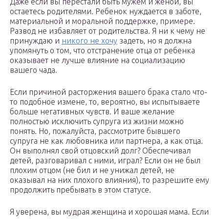
Даже если вы перестали быть мужем и женой, вы
остаетесь родителями. Ребенок нуждается в заботе,
материальной и моральной поддержке, примере.
Развод не избавляет от родительства. Я ни к чему не
принуждаю и
никого не хочу
задеть, но я должна
упомянуть о том, что отстранение отца от ребенка
оказывает не лучше влияние на социализацию
вашего чада.
Если причиной расторжения вашего брака стало что-
то подобное измене, то, вероятно, вы испытываете
больше негативных чувств. И ваше желание
полностью исключить супруга из жизни можно
понять. Но, пожалуйста, рассмотрите бывшего
супруга не как любовника или партнера, а как отца.
Он выполнял свой отцовский долг? Обеспечивал
детей, разговаривал с ними, играл? Если он не был
плохим отцом (не бил и не унижал детей, не
оказывал на них плохого влияния), то разрешите ему
продолжить пребывать в этом статусе.
Я уверена, вы мудрая женщина и хорошая мама. Если