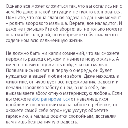
Однако все может сложиться так, что вы остались ни с
чем. Но даже в такой ситуации не нужно волноваться.
Помните, что ваша главная задача на данный момент
– родить здорового малыша. Верьте, все наладится. И
даже не помышляйте об аборте: вы не только можете
остаться бесплодной, но и обречете себя сожалеть о
содеянном всю дальнейшую жизнь.
Не должно быть ни капли сомнений, что вы сможете
пережить развод с мужем и начнете новую жизнь. А
вместе с вами в эту жизнь войдет и ваш малыш.
Появившись на свет, в первую очередь, он будет
нуждаться в вашей любви и заботе. Даже находясь в
животике, он чувствует все переживания, радости и
печали. Проявляя заботу о нем, а не о себе, вы
выказываете абсолютную материнскую любовь. Если
вы сможете
абстрагироваться
от навалившихся
проблем и сосредоточиться на заботе о ребенке, то
окажете самой себе огромную услугу: обретете
гармонию, а малыш родится спокойным, доставляя
вам лишь безграничную радость.