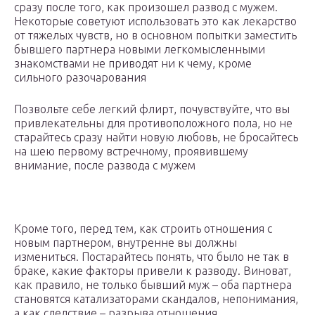
сразу после того, как произошел развод с мужем.
Некоторые советуют использовать это как лекарство
от тяжелых чувств, но в основном попытки заместить
бывшего партнера новыми легкомысленными
знакомствами не приводят ни к чему, кроме
сильного разочарования
Позвольте себе легкий флирт, почувствуйте, что вы
привлекательны для противоположного пола, но не
старайтесь сразу найти новую любовь, не бросайтесь
на шею первому встречному, проявившему
внимание, после развода с мужем
Кроме того, перед тем, как строить отношения с
новым партнером, внутренне вы должны
измениться. Постарайтесь понять, что было не так в
браке, какие факторы привели к разводу. Виноват,
как правило, не только бывший муж – оба партнера
становятся катализаторами скандалов, непонимания,
а как следствие – разрыва отношения.