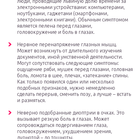
люди, проводящие львиную долю времени за
электронными устройствами: компьютерами,
ноутбуками, гаджетами (смартфонами,
электронными книгами). Обычным симптомом
является пелена перед глазами,
головокружение и боль в глазах.
Нервное перенапряжение глазных мышц.
Может возникнуть от длительного изучения
документов, иной умственной деятельности.
Могут сопутствовать следующие симптомы:
ощущение ряби, мушек перед глазами, головная
боль, ломота в шее, плечах, «затекание» спины.
Как только появился один или несколько
подобных признаков, нужно немедленно
сделать перерыв, сменить позу, а лучше – встать
и размяться.
Неверно подобранные диоптрии в очках. Это
вызывает резкую боль в глазах. Может
сопровождаться подергиванием глаза,
головокружением, ухудшением зрения,
дурнотой – до тошноты.