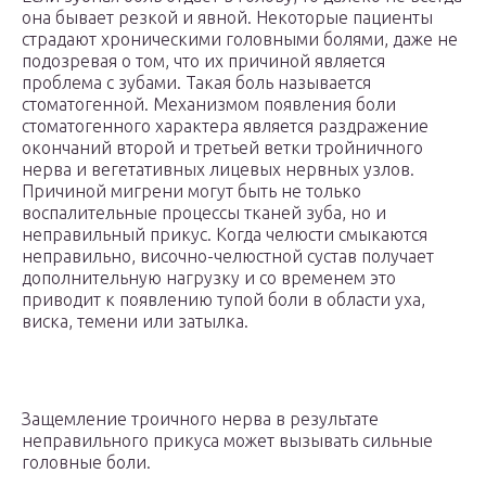
она бывает резкой и явной. Некоторые пациенты
страдают хроническими головными болями, даже не
подозревая о том, что их причиной является
проблема с зубами. Такая боль называется
стоматогенной. Механизмом появления боли
стоматогенного характера является раздражение
окончаний второй и третьей ветки тройничного
нерва и вегетативных лицевых нервных узлов.
Причиной мигрени могут быть не только
воспалительные процессы тканей зуба, но и
неправильный прикус. Когда челюсти смыкаются
неправильно, височно-челюстной сустав получает
дополнительную нагрузку и со временем это
приводит к появлению тупой боли в области уха,
виска, темени или затылка.
Защемление троичного нерва в результате
неправильного прикуса может вызывать сильные
головные боли.