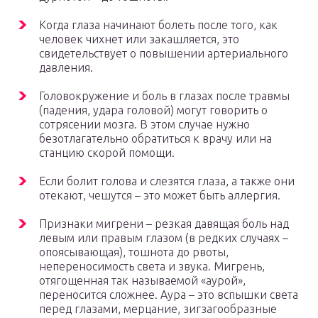
Когда глаза начинают болеть после того, как
человек чихнет или закашляется, это
свидетельствует о повышении артериального
давления.
Головокружение и боль в глазах после травмы
(падения, удара головой) могут говорить о
сотрясении мозга. В этом случае нужно
безотлагательно обратиться к врачу или на
станцию скорой помощи.
Если болит голова и слезятся глаза, а также они
отекают, чешутся – это может быть аллергия.
Признаки мигрени – резкая давящая боль над
левым или правым глазом (в редких случаях –
опоясывающая), тошнота до рвоты,
непереносимость света и звука. Мигрень,
отягощенная так называемой «аурой»,
переносится сложнее. Аура – это вспышки света
перед глазами, мерцание, зигзагообразные