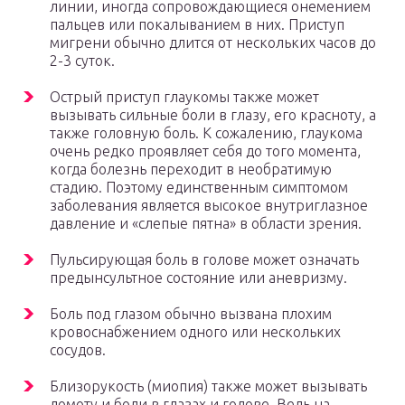
линии, иногда сопровождающиеся онемением
пальцев или покалыванием в них. Приступ
мигрени обычно длится от нескольких часов до
2-3 суток.
Острый приступ глаукомы также может
вызывать сильные боли в глазу, его красноту, а
также головную боль. К сожалению, глаукома
очень редко проявляет себя до того момента,
когда болезнь переходит в необратимую
стадию. Поэтому единственным симптомом
заболевания является высокое внутриглазное
давление и «слепые пятна» в области зрения.
Пульсирующая боль в голове может означать
предынсультное состояние или аневризму.
Боль под глазом обычно вызвана плохим
кровоснабжением одного или нескольких
сосудов.
Близорукость (миопия) также может вызывать
ломоту и боли в глазах и голове. Ведь на