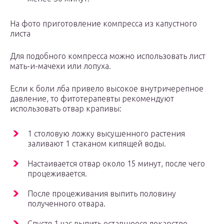
На фото приготовление компресса из капустного
листа
Для подобного компресса можно использовать лист
мать-и-мачехи или лопуха.
Если к боли лба привело высокое внутричерепное
давление, то фитотерапевты рекомендуют
использовать отвар крапивы:
1 столовую ложку высушенного растения
заливают 1 стаканом кипящей воды.
Настаивается отвар около 15 минут, после чего
процеживается.
После процеживания выпить половину
полученного отвара.
Спустя 1 час выпить оставшееся лекарство.