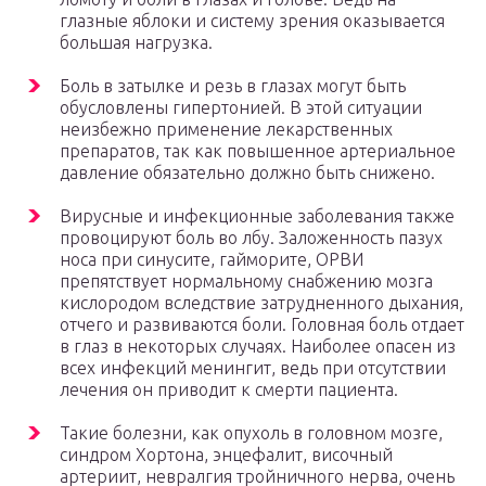
глазные яблоки и систему зрения оказывается
большая нагрузка.
Боль в затылке и резь в глазах могут быть
обусловлены гипертонией. В этой ситуации
неизбежно применение лекарственных
препаратов, так как повышенное артериальное
давление обязательно должно быть снижено.
Вирусные и инфекционные заболевания также
провоцируют боль во лбу. Заложенность пазух
носа при синусите, гайморите, ОРВИ
препятствует нормальному снабжению мозга
кислородом вследствие затрудненного дыхания,
отчего и развиваются боли. Головная боль отдает
в глаз в некоторых случаях. Наиболее опасен из
всех инфекций менингит, ведь при отсутствии
лечения он приводит к смерти пациента.
Такие болезни, как опухоль в головном мозге,
синдром Хортона, энцефалит, височный
артериит, невралгия тройничного нерва, очень