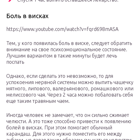
Боль в висках
https://www.youtube.com/watch?v=fqrd698mASA
Тем, у кого появилась боль в виске, следует обратить
внимание на свое психоэмоциональное состояние.
Лучшим вариантом в такие минуты будет лечь
поспать
Однако, если сделать это невозможно, то для
успокоения нервной системы можно выпить чашечку
мятного, липового, валерьянового, ромашкового или
мелиссового чая. Через 2 часа можно побаловать себя
еще таким травяным чаем.
Иногда человек не замечает, что он сильно сжимает
челюсти. А это тоже способно привести к появлению
болей в висках. При этом помогает обычный
карандаш. Для этого нужно поместить его между