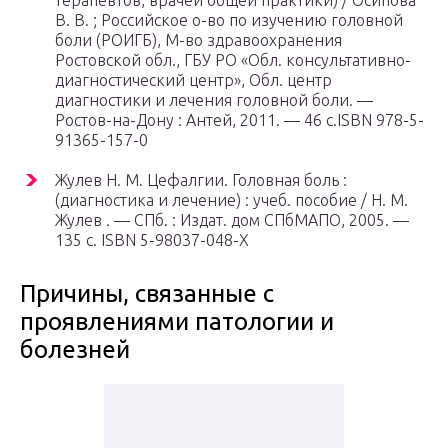
терапевтов, врачей общей практики) / Осипова
В. В. ; Российское о-во по изучению головной
боли (РОИГБ), М-во здравоохранения
Ростовской обл., ГБУ РО «Обл. консультативно-
диагностический центр», Обл. центр
диагностики и лечения головной боли. —
Ростов-на-Дону : Антей, 2011. — 46 с.ISBN 978-5-
91365-157-0
Жулев Н. М. Цефалгии. Головная боль :
(диагностика и лечение) : учеб. пособие / Н. М.
Жулев . — СПб. : Издат. дом СПбМАПО, 2005. —
135 с. ISBN 5-98037-048-X
Причины, связанные с
проявлениями патологии и
болезней