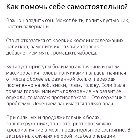
Как помочь себе самостоятельно?
Важно наладить сон. Может быть, попить пустырник,
настой валерианы
Стоит отказаться от крепких кофеиносодержащих
напитков, заменить их на чай из травок с
добавлением мяты, ромашки, чабреца.
Купирует приступы боли массаж точечный путем
массирования головы кончиками пальцев, начиная
от места с более выраженной болью, переходя
постепенно на лоб, виски, глаза, голову. Если была
травма головы или есть подозрение на развитие
опухоли, то массаж противопоказан. Это серьезные
проблемы. Лечением занимается только врач.
При сильных и продолжительных болях,
головокружениях, тошноте, рвоте возможно
кровоизлияние в мозг, предынсультное состояние. В
экстренных случаях не обойтись без операции,