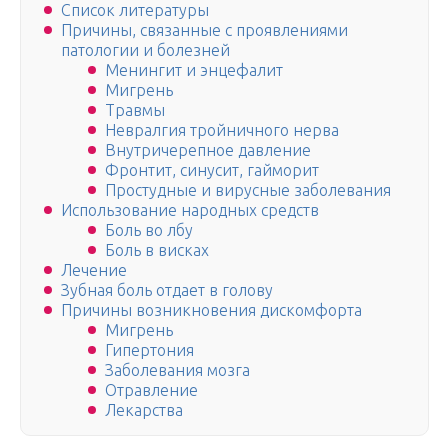
Список литературы
Причины, связанные с проявлениями
патологии и болезней
Менингит и энцефалит
Мигрень
Травмы
Невралгия тройничного нерва
Внутричерепное давление
Фронтит, синусит, гайморит
Простудные и вирусные заболевания
Использование народных средств
Боль во лбу
Боль в висках
Лечение
Зубная боль отдает в голову
Причины возникновения дискомфорта
Мигрень
Гипертония
Заболевания мозга
Отравление
Лекарства