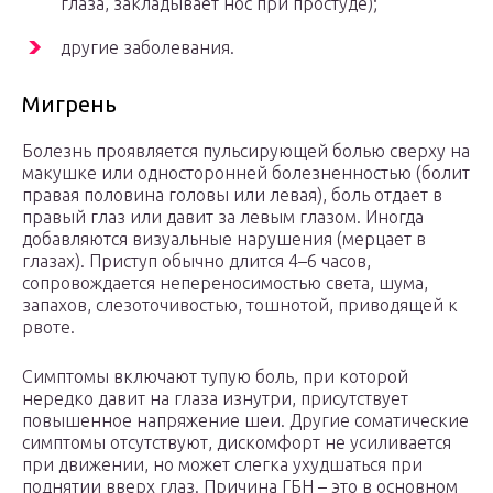
глаза, закладывает нос при простуде);
другие заболевания.
Мигрень
Болезнь проявляется пульсирующей болью сверху на
макушке или односторонней болезненностью (болит
правая половина головы или левая), боль отдает в
правый глаз или давит за левым глазом. Иногда
добавляются визуальные нарушения (мерцает в
глазах). Приступ обычно длится 4–6 часов,
сопровождается непереносимостью света, шума,
запахов, слезоточивостью, тошнотой, приводящей к
рвоте.
Симптомы включают тупую боль, при которой
нередко давит на глаза изнутри, присутствует
повышенное напряжение шеи. Другие соматические
симптомы отсутствуют, дискомфорт не усиливается
при движении, но может слегка ухудшаться при
поднятии вверх глаз. Причина ГБН – это в основном