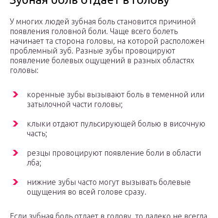
У многих людей зубная боль становится причиной
появления головной боли. Чаще всего болеть
начинает та сторона головы, на которой расположен
проблемный зуб. Разные зубы провоцируют
появление болевых ощущений в разных областях
головы:
коренные зубы вызывают боль в теменной или
затылочной части головы;
клыки отдают пульсирующей болью в височную
часть;
резцы провоцируют появление боли в области
лба;
нижние зубы часто могут вызывать болевые
ощущения во всей голове сразу.
Если зубная боль отдает в голову, то далеко не всегда