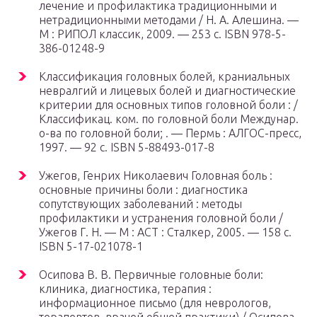
лечение и профилактика традиционными и
нетрадиционными методами / Н. А. Алешина. —
М : РИПОЛ классик, 2009. — 253 с. ISBN 978-5-
386-01248-9
Классификация головных болей, краниальных
невралгий и лицевых болей и диагностические
критерии для основных типов головной боли : /
Классификац. ком. по головной боли Междунар.
о-ва по головной боли; . — Пермь : АЛГОС-пресс,
1997. — 92 с. ISBN 5-88493-017-8
Ужегов, Генрих Николаевич Головная боль :
основные причины боли : диагностика
сопутствующих заболеваний : методы
профилактики и устранения головной боли /
Ужегов Г. Н. — М : АСТ : Сталкер, 2005. — 158 с.
ISBN 5-17-021078-1
Осипова В. В. Первичные головные боли:
клиника, диагностика, терапия :
информационное письмо (для неврологов,