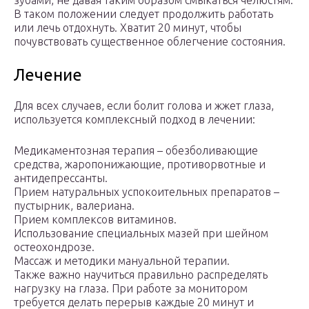
зубами, не давая таким образом смыкаться челюстям.
В таком положении следует продолжить работать
или лечь отдохнуть. Хватит 20 минут, чтобы
почувствовать существенное облегчение состояния.
Лечение
Для всех случаев, если болит голова и жжет глаза,
используется комплексный подход в лечении:
Медикаментозная терапия – обезболивающие
средства, жаропонижающие, противорвотные и
антидепрессанты.
Прием натуральных успокоительных препаратов –
пустырник, валериана.
Прием комплексов витаминов.
Использование специальных мазей при шейном
остеохондрозе.
Массаж и методики мануальной терапии.
Также важно научиться правильно распределять
нагрузку на глаза. При работе за монитором
требуется делать перерыв каждые 20 минут и