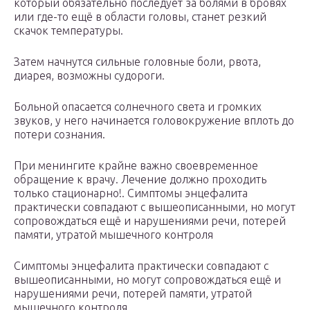
который обязательно последует за болями в бровях
или где-то ещё в области головы, станет резкий
скачок температуры.
Затем начнутся сильные головные боли, рвота,
диарея, возможны судороги.
Больной опасается солнечного света и громких
звуков, у него начинается головокружение вплоть до
потери сознания.
При менингите крайне важно своевременное
обращение к врачу. Лечение должно проходить
только стационарно!. Симптомы энцефалита
практически совпадают с вышеописанными, но могут
сопровождаться ещё и нарушениями речи, потерей
памяти, утратой мышечного контроля
Симптомы энцефалита практически совпадают с
вышеописанными, но могут сопровождаться ещё и
нарушениями речи, потерей памяти, утратой
мышечного контроля.