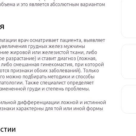
бъема и это является абсолютным вариантом
я
льтации врач осматривает пациента, выявляет
увеличения грудных желез мужчины
ание жировой или железистой ткани, либо
ое разрастание) и ставит диагноз (ложная,
 либо смешанная гинекомастия, при которой
тся признаки обоих заболеваний). Только
ого можно подбирать методики и способы
патологии. Также специалист определяет
змененной груди и степень проблемы.
вильной дифференциации ложной и истинной
изнаки характерны для той или иной формы
стии