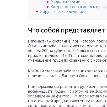
Виды патологии
Когда стоит обратиться к врачу
Хирургическое лечение
Что собой представляет
Гипомастия – состояние, при котором ярк
О наличии заболевания можно говорить, в
объема 200см кубических. Только после о
приблизительно в 18-19 лет, можно говор
уменьшение груди по сравнению с нормой 
Крайней степенью заболевания является ам
железистая ткань. Данное заболевание вст
При нормальном развитии грудь женщины 
восемнадцати годам. При этом на ее форми
определенные факторы. Микромастия може
генетической предрасположенности или н
стоит отметить, что при хрупком телосло