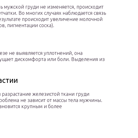
ь мужской груди не изменяется, происходит
чатки. Во многих случаях наблюдается связь
результате происходит увеличение молочной
в, пигментации соска).
зе не выявляется уплотнений, она
ощущает дискомфорта или боли. Выделения из
астии
 разрастание железистой ткани груди
роблема не зависит от массы тела мужчины.
тановится крупным и более