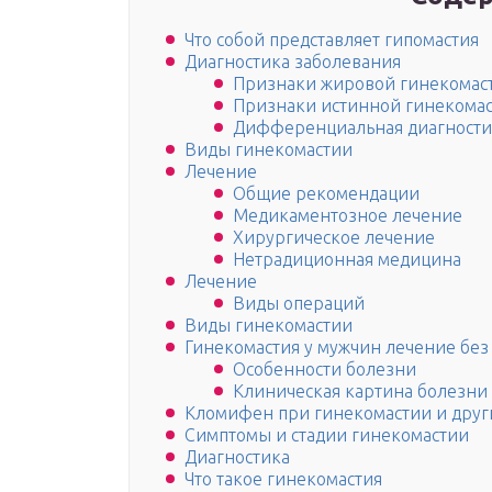
Что собой представляет гипомастия
Диагностика заболевания
Признаки жировой гинекомас
Признаки истинной гинекома
Дифференциальная диагности
Виды гинекомастии
Лечение
Общие рекомендации
Медикаментозное лечение
Хирургическое лечение
Нетрадиционная медицина
Лечение
Виды операций
Виды гинекомастии
Гинекомастия у мужчин лечение без
Особенности болезни
Клиническая картина болезни
Кломифен при гинекомастии и друг
Симптомы и стадии гинекомастии
Диагностика
Что такое гинекомастия