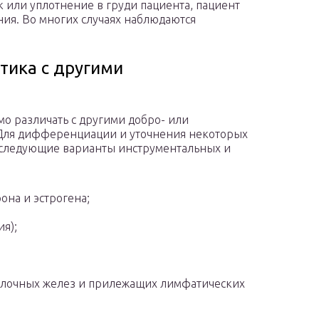
 или уплотнение в груди пациента, пациент
ия. Во многих случаях наблюдаются
тика с другими
о различать с другими добро- или
Для дифференциации и уточнения некоторых
 следующие варианты инструментальных и
она и эстрогена;
я);
молочных желез и прилежащих лимфатических