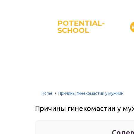
POTENTIAL-
SCHOOL
Home
Причины гинекомастии у мужчин
Причины гинекомастии у му
Содер