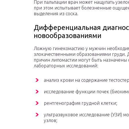
При пальпации врач может нащупать узелок
при этом испытывает болезненные ощущен
выделения из соска.
Дифференциальная диагнос
новообразованиями
Ложную гинекомастию у мужчин необходим
злокачественными образованиями груди. 
причин липомастии могут быть назначены
лабораторных исследований:
анализ крови на содержание тестостер
исследование функции почек (биохими
рентгенография грудной клетки;
ультразвуковое исследование (УЗИ) 
узлов;