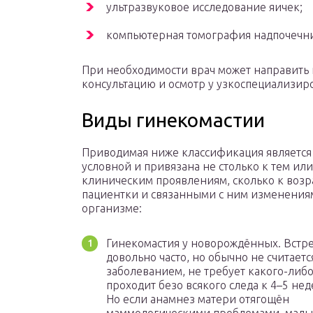
ультразвуковое исследование яичек;
компьютерная томография надпочечн
При необходимости врач может направить 
консультацию и осмотр у узкоспециализиро
Виды гинекомастии
Приводимая ниже классификация является
условной и привязана не столько к тем ил
клиническим проявлениям, сколько к возр
пациентки и связанными с ним изменения
организме:
Гинекомастия у новорождённых. Встре
довольно часто, но обычно не считаетс
заболеванием, не требует какого-либо
проходит безо всякого следа к 4–5 не
Но если анамнез матери отягощён