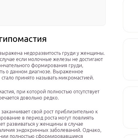
 гипомастия
о выражена недоразвитость груди у женщины.
 случае если молочные железы не достигают
кончательного формирования груди,
ить о данном диагнозе. Выраженное
стало принято называть микромастией.
астия, при которой полностью отсутствует
речается довольно редко.
заканчивает свой рост приблизительно к
рование в период роста могут повлиять
т развиваться у женщины в случае
аличия эндокринных заболеваний. Однако,
жении полностью сформировавшиеся