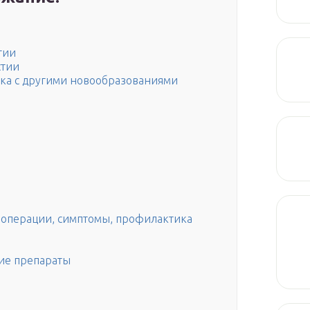
тии
стии
ка с другими новообразованиями
 операции, симптомы, профилактика
ие препараты