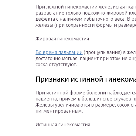
При ложной гинекомастии железистая ткан
разрастание только подкожно-жировой клет
дефекта с наличием избыточного веса. В 
железы (при сохранности формы и размеро
Жировая гинекомастия
Во время пальпации
(прощупывания) в желе
достаточно мягкая, пациент при этом не 
соска отсутствуют.
Признаки истинной гинеком
При истинной форме болезни наблюдается
пациента, причем в большинстве случаев п
Железы увеличиваются в размере, сосок с
пигментированным.
Истинная гинекомастия