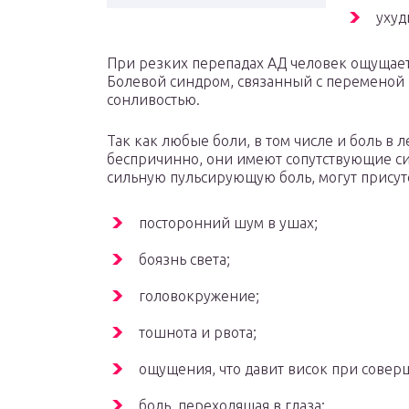
ухуд
При резких перепадах АД человек ощущает
Болевой синдром, связанный с переменой 
сонливостью.
Так как любые боли, в том числе и боль в 
беспричинно, они имеют сопутствующие сим
сильную пульсирующую боль, могут присутс
посторонний шум в ушах;
боязнь света;
головокружение;
тошнота и рвота;
ощущения, что давит висок при сове
боль, переходящая в глаза;