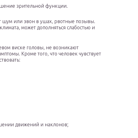
шение зрительной функции.
 шум или звон в ушах, рвотные позывы.
климата, может дополняться слабостью и
левом виске головы, не возникают
птомы. Кроме того, что человек чувствует
твовать:
ршении движений и наклонов;