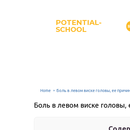
POTENTIAL-
SCHOOL
Home
Боль в левом виске головы, ее причи
Боль в левом виске головы,
Содер