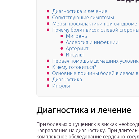
Диагностика и лечение
Сопутствующие симптомы
Меры профилактики при синдроме
Почему болит висок с левой стороны
Мигрень
Аллергия и инфекции
Артериит
Инсульт
Первая помощь в домашних условия
К чему готовиться?
Основные причины болей в левом в
Диагностика
Инсульт
Диагностика и лечение
При болевых ощущениях в висках необходи
направление на диагностику. При длитель
комплексное обследование сердечно-сосуд