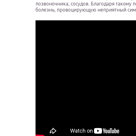
позвоночника, сосудов. Благодаря такому
болезнь, провоцирующую неприятный сим