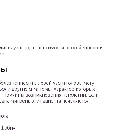
дивидуально, в зависимости от особенностей
ка.
мы
олезненности в левой части головы могут
ься и другие симптомы, характер которых
от причины возникновения патологии. Если
вана мигренью, у пациента появляются:
ота;
офобия;