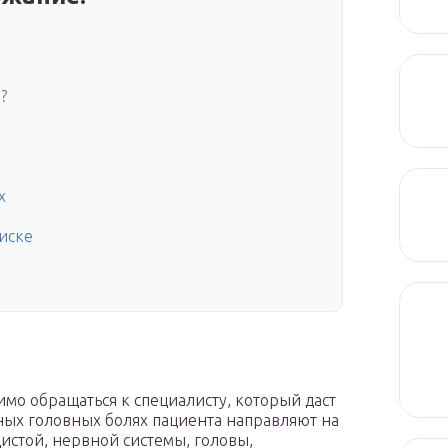
?
х
иске
мо обращаться к специалисту, который даст
ных головных болях пациента направляют на
истой, нервной системы, головы,