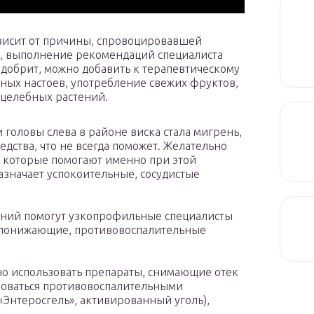
ависит от причины, спровоцировавшей
а, выполнение рекомендаций специалиста
 одобрит, можно добавить к терапевтическому
яных настоев, употребление свежих фруктов,
 целебных растений.
головы слева в районе виска стала мигрень,
ства, что не всегда поможет. Желательно
 которые помогают именно при этой
азначает успокоительные, сосудистые
ний помогут узкопрофильные специалисты
ропонижающие, противовоспалительные
но использовать препараты, снимающие отек
зоваться противовоспалительными
«Энтеросгель», активированный уголь),