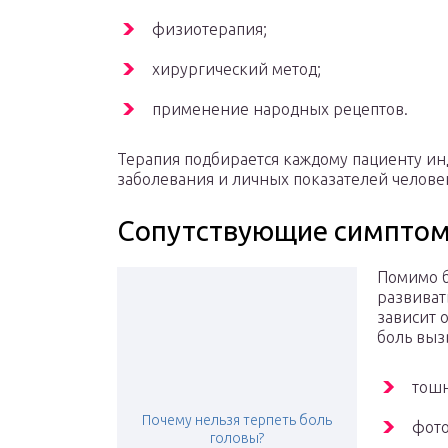
физиотерапия;
хирургический метод;
применение народных рецептов.
Терапия подбирается каждому пациенту ин
заболевания и личных показателей челове
Сопутствующие симпто
Помимо б
развиват
зависит 
боль выз
тошн
Почему нельзя терпеть боль
фот
головы?