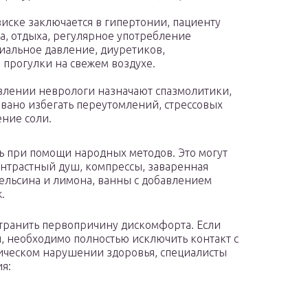
виске заключается в гипертонии, пациенту
, отдыха, регулярное употребление
альное давление, диуретиков,
 прогулки на свежем воздухе.
лении неврологи назначают спазмолитики,
вано избегать переутомлений, стрессовых
ение соли.
ь при помощи народных методов. Это могут
контрастный душ, компрессы, заваренная
ельсина и лимона, ванны с добавлением
.
транить первопричину дискомфорта. Если
необходимо полностью исключить контакт с
гическом нарушении здоровья, специалисты
я: