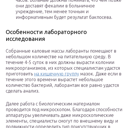
часов. Больные должны понимать, что чем позже
они доставят фекалии в больничное
учреждение, тем менее точным и
информативным будет результат бакпосева.
Особенности лабораторного
исследования
Собранные каловые массы лаборанты помещают в
небольшом количестве на питательную среду. В
течение 4-5 суток в них должны вырасти колонии
микроорганизмов, из которых специалистам удастся
приготовить
на кишечную группу
мазок. Даже если в
течение этого времени вырастет небольшое
количество бактерий, лаборантам все равно удастся
сделать анализ.
Далее работа с биологическим материалом
проводится под микроскопом. Благодаря способности
аппаратуры увеличивать даже микроскопические
элементы, специалисты смогут по внешнему виду и
подвижности определить тип присутствующих в