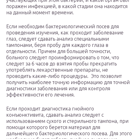
участвующих при этом бактерий, и какой орган был
поражен инфекцией, в какой стадии она находится
на данный момент времени.
Если необходим бактериологический посев для
проведения изучения, как проходит заболевание
глаз, следует сдавать анализ специальными
тампонами, беря пробу для каждого глаза в
отдельности. Причем для большей точности,
больного следует проинформировать о том, что
следует за 6 часов до взятия пробы прекратить
употреблять лекарственные препараты, не
проводить какие-либо процедуры. Это позволит
получить наиболее точную информацию для точной
диагностики заболевания или для контроля
эффективности его лечения.
Если проходит диагностика гнойного
конъюнктивита, сдавать анализ следует с
использованием сухого и стерильного тампона, при
помощи которого берется материал для
дальнейшего бактериологического посева. Для этого