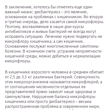
В заключение, хотелось бы отметить еще один
важный нюанс: дисбактериоз – это явление,
основанное на проблемах с кишечником. Во вторую
и третью очередь, дело касается самой микрофлоры.
Поэтому, восхваляемые в наши дни курсы
антибиотиков и живых бактерий не всегда могут
исправить ситуацию. Лечению нужно подвергать не
микрофлору кишечника, а сам кишечник.
Основанием послужат многочисленные симптомы
болезни. В конечном счете, устранив неприятности
кишечной среды, можно добиться и нормализации
микрофлоры.
В кишечнике взрослого человека в среднем обитает
от 2,5 до 3,5 кг различных бактерий. Совокупность
этих микроорганизмов называется микрофлорой, а
от соотношения численности отдельных ее
представителей прямо зависит наше здоровье и
самочувствие. Нарушение баланса микрофлоры
кишечника или просто дисбактериоз – весьма
распространенная проблема в современном мире,