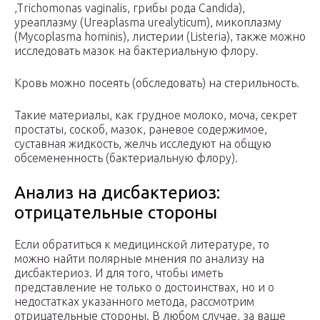
,Trichomonas vaginalis, грибы рода Candida),
уреаплазму (Ureaplasma urealyticum), микоплазму
(Mycoplasma hominis), листерии (Listeria), также можно
исследовать мазок на бактериальную флору.
Кровь можно посеять (обследовать) на стерильность.
Такие материалы, как грудное молоко, моча, секрет
простаты, соскоб, мазок, раневое содержимое,
суставная жидкость, желчь исследуют на общую
обсемененность (бактериальную флору).
Анализ на дисбактериоз:
отрицательные стороны
Если обратиться к медицинской литературе, то
можно найти полярные мнения по анализу на
дисбактериоз. И для того, чтобы иметь
представление не только о достоинствах, но и о
недостатках указанного метода, рассмотрим
отрицательные стороны. В любом случае, за ваше