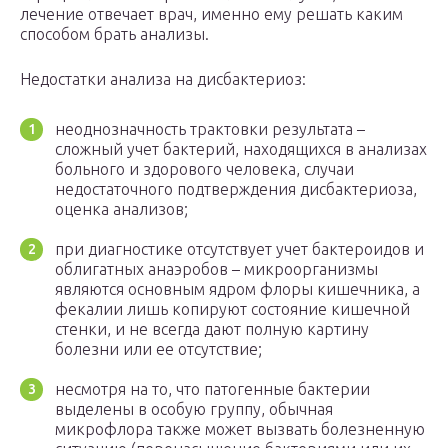
лечение отвечает врач, именно ему решать каким
способом брать анализы.
Недостатки анализа на дисбактериоз:
неоднозначность трактовки результата –
сложный учет бактерий, находящихся в анализах
больного и здорового человека, случаи
недостаточного подтверждения дисбактериоза,
оценка анализов;
при диагностике отсутствует учет бактероидов и
облигатных анаэробов – микроорганизмы
являются основным ядром флоры кишечника, а
фекалии лишь копируют состояние кишечной
стенки, и не всегда дают полную картину
болезни или ее отсутствие;
несмотря на то, что патогенные бактерии
выделены в особую группу, обычная
микрофлора также может вызвать болезненную