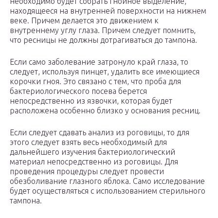
необходимо будет собрать гнойное выделение,
находящееся на внутренней поверхности на нижнем
веке. Причем делается это движением к
внутреннему углу глаза. Причем следует помнить,
что ресницы не должны дотрагиваться до тампона.
Если само заболевание затронуло край глаза, то
следует, используя пинцет, удалить все имеющиеся
корочки гноя. Это связано с тем, что проба для
бактериологического посева берется
непосредственно из язвочки, которая будет
расположена особенно близко у основания ресниц.
Если следует сдавать анализ из роговицы, то для
этого следует взять весь необходимый для
дальнейшего изучения бактериологический
материал непосредственно из роговицы. Для
проведения процедуры следует провести
обезболивание глазного яблока. Само исследование
будет осуществляться с использованием стерильного
тампона.