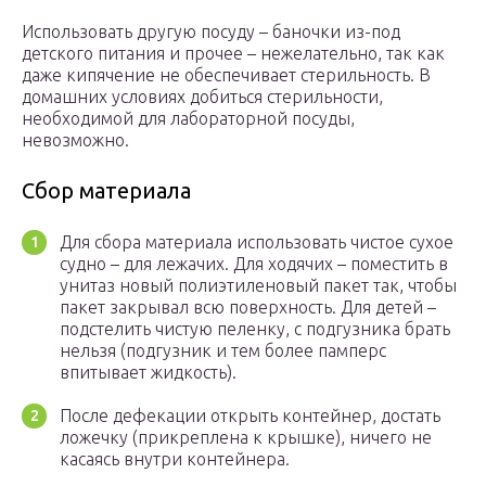
Использовать другую посуду – баночки из-под
детского питания и прочее – нежелательно, так как
даже кипячение не обеспечивает стерильность. В
домашних условиях добиться стерильности,
необходимой для лабораторной посуды,
невозможно.
Сбор материала
Для сбора материала использовать чистое сухое
судно – для лежачих. Для ходячих – поместить в
унитаз новый полиэтиленовый пакет так, чтобы
пакет закрывал всю поверхность. Для детей –
подстелить чистую пеленку, с подгузника брать
нельзя (подгузник и тем более памперс
впитывает жидкость).
После дефекации открыть контейнер, достать
ложечку (прикреплена к крышке), ничего не
касаясь внутри контейнера.