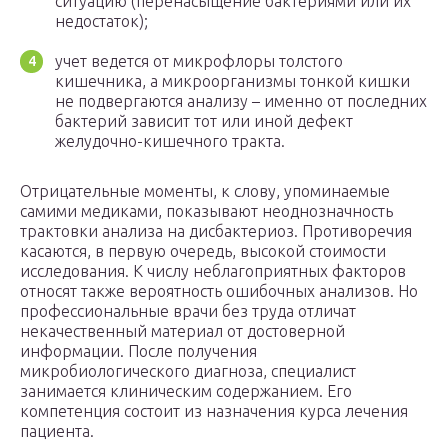
ситуацию (перенасыщение бактериями или их
недостаток);
учет ведется от микрофлоры толстого
кишечника, а микроорганизмы тонкой кишки
не подвергаются анализу – именно от последних
бактерий зависит тот или иной дефект
желудочно-кишечного тракта.
Отрицательные моменты, к слову, упоминаемые
самими медиками, показывают неоднозначность
трактовки анализа на дисбактериоз. Противоречия
касаются, в первую очередь, высокой стоимости
исследования. К числу неблагоприятных факторов
относят также вероятность ошибочных анализов. Но
профессиональные врачи без труда отличат
некачественный материал от достоверной
информации. После получения
микробиологического диагноза, специалист
занимается клиническим содержанием. Его
компетенция состоит из назначения курса лечения
пациента.