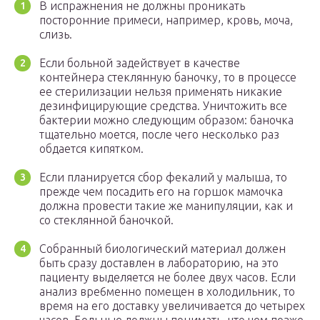
В испражнения не должны проникать
посторонние примеси, например, кровь, моча,
слизь.
Если больной задействует в качестве
контейнера стеклянную баночку, то в процессе
ее стерилизации нельзя применять никакие
дезинфицирующие средства. Уничтожить все
бактерии можно следующим образом: баночка
тщательно моется, после чего несколько раз
обдается кипятком.
Если планируется сбор фекалий у малыша, то
прежде чем посадить его на горшок мамочка
должна провести такие же манипуляции, как и
со стеклянной баночкой.
Собранный биологический материал должен
быть сразу доставлен в лабораторию, на это
пациенту выделяется не более двух часов. Если
анализ вре6менно помещен в холодильник, то
время на его доставку увеличивается до четырех