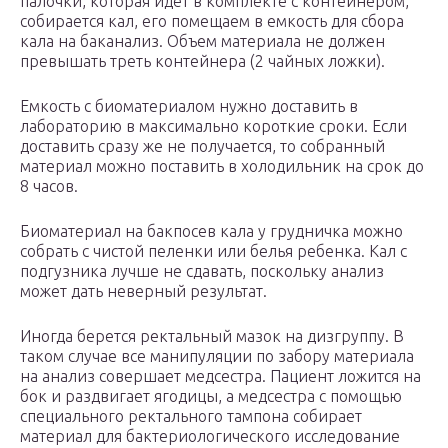
палочки, которая идет в комплекте с контейнером,
собирается кал, его помещаем в емкость для сбора
кала на баканализ. Объем материала не должен
превышать треть контейнера (2 чайных ложки).
Емкость с биоматериалом нужно доставить в
лабораторию в максимально короткие сроки. Если
доставить сразу же не получается, то собранный
материал можно поставить в холодильник на срок до
8 часов.
Биоматериал на бакпосев кала у грудничка можно
собрать с чистой пеленки или белья ребенка. Кал с
подгузника лучше не сдавать, поскольку анализ
может дать неверный результат.
Иногда берется ректальный мазок на дизгруппу. В
таком случае все манипуляции по забору материала
на анализ совершает медсестра. Пациент ложится на
бок и раздвигает ягодицы, а медсестра с помощью
специального ректального тампона собирает
материал для бактериологического исследование