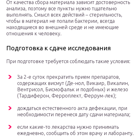
От качества сбора материала зависит достоверность
анализа, поэтому все пункты нужно тщательно
выполнять. Смысл всех действий – стерильность,
чтобы в материал не попали бактерии, всегда
находящиеся во внешней среде и не имеющие
отношения к человеку.
Подготовка к сдаче исследования
При подготовке требуется соблюдать такие условия:
За 2-е суток прекратить прием препаратов,
содержащих висмут (Де-нол, Викаир, Викалин,
Вентрисол, Бисмофальк и подобных) и железо
(Тардиферон, Ферроплект, Феррум-лек);
дождаться естественного акта дефекации, при
необходимости перенеся дату сдачи материала;
если какие-то лекарства нужно принимать
ежедневно, сообщить об этом врачу и лаборанту.