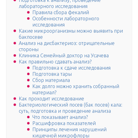
Подготовка к анализу, проведение
лабораторного исследования
Правила сбора фекалий
Особенности лабораторного
исследования
Какие микроорганизмы можно выявить при
бакпосеве
Анализ на дисбактериоз: отрицательные
стороны
Клиника Семейный доктор на Усачева
Как правильно сдавать анализ?
Подготовка к сдаче исследования
Подготовка тары
Сбор материала
Как долго можно хранить собранный
материал?
Как проходит исследование
Бактериологический посев (бак посев) кала:
суть, подготовка и проведение анализа
Что показывает анализ?
Расшифровка показателей
Принципы лечения нарушений
кишечной микрофлоры