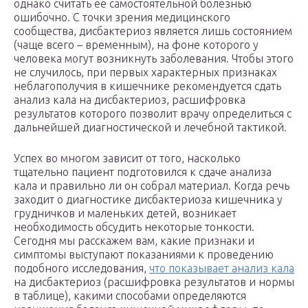
однако считать ее самостоятельной болезнью
ошибочно. С точки зрения медицинского
сообщества, дисбактериоз является лишь состоянием
(чаще всего – временным), на фоне которого у
человека могут возникнуть заболевания. Чтобы этого
не случилось, при первых характерных признаках
неблагополучия в кишечнике рекомендуется сдать
анализ кала на дисбактериоз, расшифровка
результатов которого позволит врачу определиться с
дальнейшей диагностической и лечебной тактикой.
Успех во многом зависит от того, насколько
тщательно пациент подготовился к сдаче анализа
кала и правильно ли он собрал материал. Когда речь
заходит о диагностике дисбактериоза кишечника у
грудничков и маленьких детей, возникает
необходимость обсудить некоторые тонкости.
Сегодня мы расскажем вам, какие признаки и
симптомы выступают показаниями к проведению
подобного исследования,
что показывает анализ кала
на дисбактериоз (расшифровка результатов и нормы
в таблице), какими способами определяются