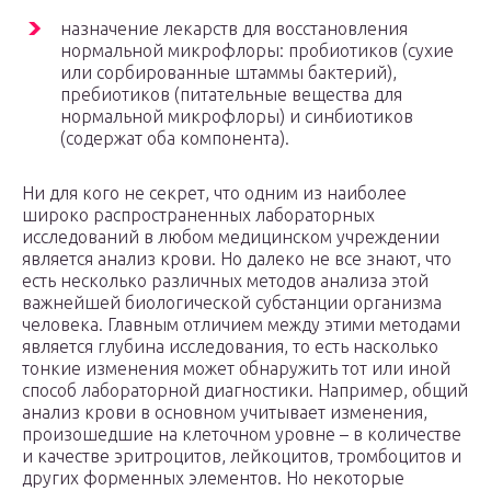
назначение лекарств для восстановления
нормальной микрофлоры: пробиотиков (сухие
или сорбированные штаммы бактерий),
пребиотиков (питательные вещества для
нормальной микрофлоры) и синбиотиков
(содержат оба компонента).
Ни для кого не секрет, что одним из наиболее
широко распространенных лабораторных
исследований в любом медицинском учреждении
является анализ крови. Но далеко не все знают, что
есть несколько различных методов анализа этой
важнейшей биологической субстанции организма
человека. Главным отличием между этими методами
является глубина исследования, то есть насколько
тонкие изменения может обнаружить тот или иной
способ лабораторной диагностики. Например, общий
анализ крови в основном учитывает изменения,
произошедшие на клеточном уровне – в количестве
и качестве эритроцитов, лейкоцитов, тромбоцитов и
других форменных элементов. Но некоторые