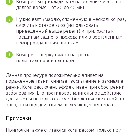
Компрессы прикладывать на больные места на
долгое время – от 20 до 40 мин.
Нужно взять марлю, сложенную в несколько раз,
смочить в отваре алоэ (использовать
приведенный выше рецепт) и приложить к
трещинам заднего прохода или в воспаленным
геморроидальным шишкам.
Компресс сверху нужно накрыть
полиэтиленовой пленкой.
Данная процедура положительно влияет на
пораженные ткани, снимает воспаление и заживляет
ранки. Компресс очень эффективен при обострении
заболевания. Его противовоспалительное действие
достигается не только за счет биологических свойств
алоэ, но и под действием выделяющегося тепла.
Примочки
Примочки также считаются компрессом, только при