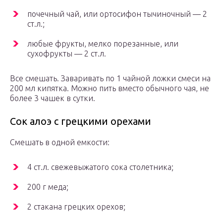
почечный чай, или ортосифон тычиночный — 2
ст.л.;
любые фрукты, мелко порезанные, или
сухофрукты — 2 ст.л.
Все смешать. Заваривать по 1 чайной ложки смеси на
200 мл кипятка. Можно пить вместо обычного чая, не
более 3 чашек в сутки.
Сок алоэ с грецкими орехами
Смешать в одной емкости:
4 ст.л. свежевыжатого сока столетника;
200 г меда;
2 стакана грецких орехов;