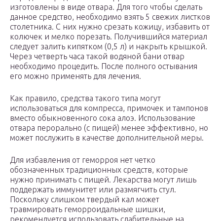
изготовлены в виде отвара. Для того чтобы сделать
данное средство, необходимо взять 5 свежих листков
столетника. С них нужно срезать кожицу, избавить от
колючек и мелко порезать. Получившийся материал
следует залить кипятком (0,5 л) и накрыть крышкой.
Через четверть часа такой водяной бани отвар
необходимо процедить. После полного остывания
его можно применять для лечения.
Как правило, средства такого типа могут
использоваться для компресса, примочек и тампонов
вместо обыкновенного сока алоэ. Использование
отвара перорально (с пищей) менее эффективно, но
может послужить в качестве дополнительной меры.
Для избавления от геморроя нет четко
обозначенных традиционных средств, которые
нужно принимать с пищей. Лекарства могут лишь
поддержать иммунитет или размягчить стул.
Поскольку слишком твердый кал может
травмировать геморроидальные шишки,
рекомендуется использовать слабительные на