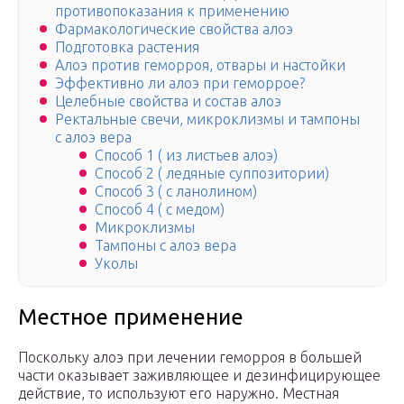
противопоказания к применению
Фармакологические свойства алоэ
Подготовка растения
Алоэ против геморроя, отвары и настойки
Эффективно ли алоэ при геморрое?
Целебные свойства и состав алоэ
Ректальные свечи, микроклизмы и тампоны
с алоэ вера
Способ 1 ( из листьев алоэ)
Способ 2 ( ледяные суппозитории)
Способ 3 ( с ланолином)
Способ 4 ( с медом)
Микроклизмы
Тампоны с алоэ вера
Уколы
Местное применение
Поскольку алоэ при лечении геморроя в большей
части оказывает заживляющее и дезинфицирующее
действие, то используют его наружно. Местная