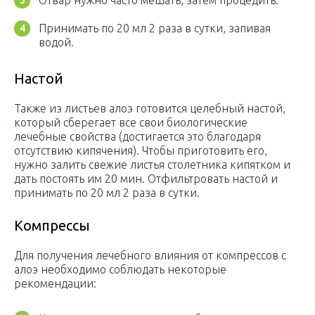
Отвар нужно часто мешать, затем процедить.
Принимать по 20 мл 2 раза в сутки, запивая
водой.
Настой
Также из листьев алоэ готовится целебный настой,
который сберегает все свои биологические
лечебные свойства (достигается это благодаря
отсутствию кипячения). Чтобы приготовить его,
нужно залить свежие листья столетника кипятком и
дать постоять им 20 мин. Отфильтровать настой и
принимать по 20 мл 2 раза в сутки.
Компрессы
Для получения лечебного влияния от компрессов с
алоэ необходимо соблюдать некоторые
рекомендации: