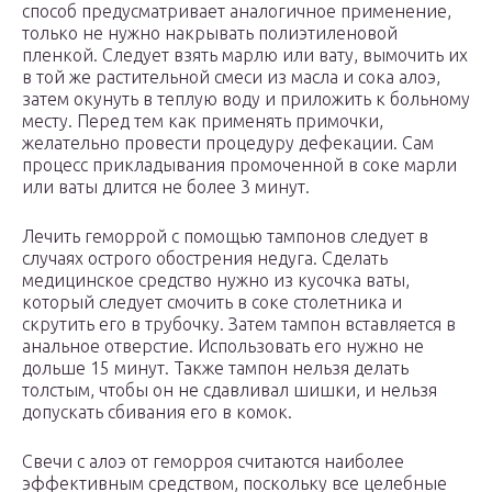
способ предусматривает аналогичное применение,
только не нужно накрывать полиэтиленовой
пленкой. Следует взять марлю или вату, вымочить их
в той же растительной смеси из масла и сока алоэ,
затем окунуть в теплую воду и приложить к больному
месту. Перед тем как применять примочки,
желательно провести процедуру дефекации. Сам
процесс прикладывания промоченной в соке марли
или ваты длится не более 3 минут.
Лечить геморрой с помощью тампонов следует в
случаях острого обострения недуга. Сделать
медицинское средство нужно из кусочка ваты,
который следует смочить в соке столетника и
скрутить его в трубочку. Затем тампон вставляется в
анальное отверстие. Использовать его нужно не
дольше 15 минут. Также тампон нельзя делать
толстым, чтобы он не сдавливал шишки, и нельзя
допускать сбивания его в комок.
Свечи с алоэ от геморроя считаются наиболее
эффективным средством, поскольку все целебные