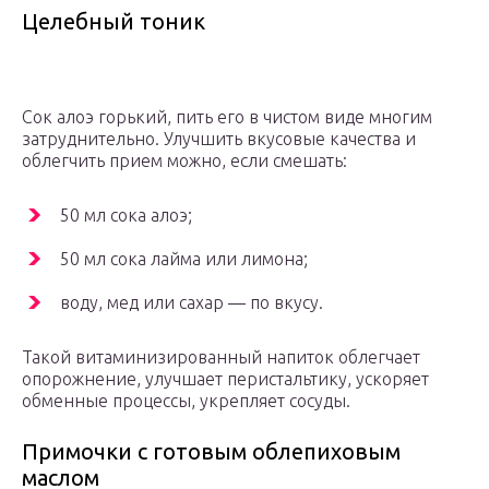
Целебный тоник
Сок алоэ горький, пить его в чистом виде многим
затруднительно. Улучшить вкусовые качества и
облегчить прием можно, если смешать:
50 мл сока алоэ;
50 мл сока лайма или лимона;
воду, мед или сахар — по вкусу.
Такой витаминизированный напиток облегчает
опорожнение, улучшает перистальтику, ускоряет
обменные процессы, укрепляет сосуды.
Примочки с готовым облепиховым
маслом