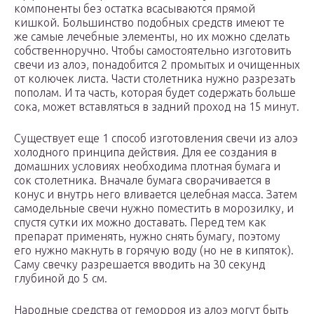
компоненты без остатка всасываются прямой
кишкой. Большинство подобных средств имеют те
же самые лечебные элементы, но их можно сделать
собственноручно. Чтобы самостоятельно изготовить
свечи из алоэ, понадобится 2 промытых и очищенных
от колючек листа. Части столетника нужно разрезать
пополам. И та часть, которая будет содержать больше
сока, может вставляться в задний проход на 15 минут.
Существует еще 1 способ изготовления свечи из алоэ
холодного принципа действия. Для ее создания в
домашних условиях необходима плотная бумага и
сок столетника. Вначале бумага сворачивается в
конус и внутрь него вливается целебная масса. Затем
самодельные свечи нужно поместить в морозилку, и
спустя сутки их можно доставать. Перед тем как
препарат применять, нужно снять бумагу, поэтому
его нужно макнуть в горячую воду (но не в кипяток).
Саму свечку разрешается вводить на 30 секунд
глубиной до 5 см.
Народные средства от геморроя из алоэ могут быть