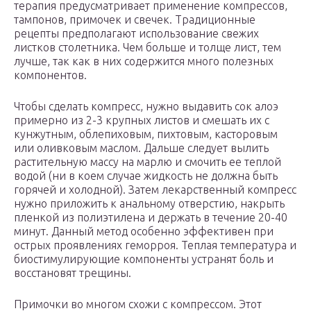
терапия предусматривает применение компрессов,
тампонов, примочек и свечек. Традиционные
рецепты предполагают использование свежих
листков столетника. Чем больше и толще лист, тем
лучше, так как в них содержится много полезных
компонентов.
Чтобы сделать компресс, нужно выдавить сок алоэ
примерно из 2-3 крупных листов и смешать их с
кунжутным, облепиховым, пихтовым, касторовым
или оливковым маслом. Дальше следует вылить
растительную массу на марлю и смочить ее теплой
водой (ни в коем случае жидкость не должна быть
горячей и холодной). Затем лекарственный компресс
нужно приложить к анальному отверстию, накрыть
пленкой из полиэтилена и держать в течение 20-40
минут. Данный метод особенно эффективен при
острых проявлениях геморроя. Теплая температура и
биостимулирующие компоненты устранят боль и
восстановят трещины.
Примочки во многом схожи с компрессом. Этот