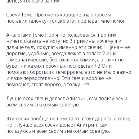
цене, я голосую за них
Свечи Гемо-Про очень хорошие, на опросе я
поставил галочку- только этот препарат мне помог
Аналогами Гемо Про я не пользовался, про них
ничего сказать не могу, но 3 причины почему я и
дальше буду покупать именно эти свечи: 1 Цена – не
дорогие, удобные, всегда лежат в запасе 2 они
гомеопатические, без сильной химии, а значит не
будет ни каких побочных последствий 3 Они
помогают бороться с геморроем, а это не мало важно
и даже первостепенно. Эти свечи вообще не
помогают, стоят дорого, а толку нет
Лучше всех свечи делает Апигрин, сам пользуюсь и
всем своим знакомым советую
Эти свечи вообще не помогают, стоят дорого, а толку
нет. Лучше всех свечи делает Апигрин, сам
пользуюсь и всем своим знакомым советую.