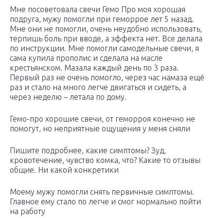
Мне посоветовала свечи Гемо Про моя хорошая
подруга, мужу помогли при геморрое лет 5 назад.
Мне они не помогли, очень неудобно использовать,
терпишь боль при вводе, а эффекта нет. Все делала
по инструкции. Мне помогли самодельные свечи, я
сама купила прополис и сделала на масле
крестьянском. Мазала каждый день по 3 раза.
Первый раз не очень помогло, через час намаза ещё
раз и стало на много легче двигаться и сидеть, а
через неделю – летала по дому.
Гемо-про хорошие свечи, от геморроя конечно не
помогут, но неприятные ощущения у меня сняли
Пишите подробнее, какие симптомы? Зуд,
кровотечение, чувство комка, что? Какие то отзывы
общие. Ни какой конкретики
Моему мужу помогли снять первичные симптомы.
Главное ему стало по легче и смог нормально пойти
на работу