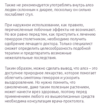
Также не рекомендуется употреблять внутрь алоэ
людям склонным к диарее, поскольку он сильно
послабляет стул.
При наружном использовании, как правило,
перечисленные побочные эффекты не возникают.
Но все равно перед тем, как приступить к лечению
геморроя столетником, необходимо получить
одобрение лечащего доктора. Только специалист
сможет определить целесообразность подобной
терапии и предотвратить возможные
нежелательные последствия.
Таким образом, можно сделать вывод, что алоэ – это
доступное природное лекарство, которое помогает
облегчить симптомы геморроя и ускорить
выздоровление. Но нужно помнить, что
самолечение, даже таким полезным растением,
может нанести врез здоровью, поэтому перед
применением любого из вышеописанных средств
необходима консультация врача-проктолога.