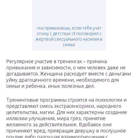
«ты привыкаешь, если тебя учат
этому с детства»: rt поговорил с
жертвой сексуального насилия в
семье
Регулярное участие в тренингах – причина
привыкания и зависимости, о чем человек даже не
догадывается. Женщина расходует вместе с деньгами
уйму драгоценного времени, необходимого для
семьи и ребенка, иных полезных дел.
Тренинговые программы строятся на психологии и
представляют смесь экстрасенсорики, народного
целительства, магии. Для них характерны создание
иллюзии улучшения, мира грез, принятие
желаемого за действительное. Вдобавок они
причиняют вред, превращая девушку в послушное
орудие либо разрушая взаимоотношения с