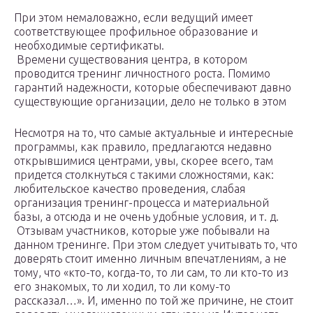
При этом немаловажно, если ведущий имеет
соответствующее профильное образование и
необходимые сертификаты.
Времени существования центра, в котором
проводится тренинг личностного роста. Помимо
гарантий надежности, которые обеспечивают давно
существующие организации, дело не только в этом
Несмотря на то, что самые актуальные и интересные
программы, как правило, предлагаются недавно
открывшимися центрами, увы, скорее всего, там
придется столкнуться с такими сложностями, как:
любительское качество проведения, слабая
организация тренинг-процесса и материальной
базы, а отсюда и не очень удобные условия, и т. д.
Отзывам участников, которые уже побывали на
данном тренинге. При этом следует учитывать то, что
доверять стоит именно личным впечатлениям, а не
тому, что «кто-то, когда-то, то ли сам, то ли кто-то из
его знакомых, то ли ходил, то ли кому-то
рассказал…». И, именно по той же причине, не стоит