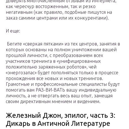
доверять многочисленным отзывам из Интернета,
как чересчур восторженным, так и резко
негативным (как правило, подобные пишутся на
заказ самими центрами или их конкурентами).
И еще:
Бегите «сверкая пятками» из тех центров, занятия в
которых основаны на полном уничтожении вашей
прошлой личности, с преобразованием всех
участников тренинга в «унифицированных
положительно заряженных роботов», чей
«энергозапас» будет пополняться только в процессе
прохождения все новых и новых тренингов.
Грамотные и профессиональные специалисты будут
помогать вам РАЗ-ВИ-ВАТЬ вашу индивидуальную
личность, а не отвергать весь ваш опыт, замещая
своим директивным мнением и видением.
Железный Джон, эпилог, часть 3:
Дикарь в Античной Литературе