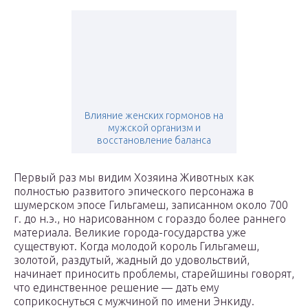
Влияние женских гормонов на
мужской организм и
восстановление баланса
Первый раз мы видим Хозяина Животных как
полностью развитого эпического персонажа в
шумерском эпосе Гильгамеш, записанном около 700
г. до н.э., но нарисованном с гораздо более раннего
материала. Великие города-государства уже
существуют. Когда молодой король Гильгамеш,
золотой, раздутый, жадный до удовольствий,
начинает приносить проблемы, старейшины говорят,
что единственное решение — дать ему
соприкоснуться с мужчиной по имени Энкиду.