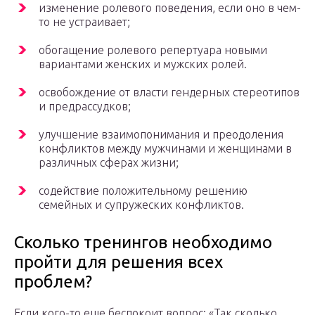
изменение ролевого поведения, если оно в чем-
то не устраивает;
обогащение ролевого репертуара новыми
вариантами женских и мужских ролей.
освобождение от власти гендерных стереотипов
и предрассудков;
улучшение взаимопонимания и преодоления
конфликтов между мужчинами и женщинами в
различных сферах жизни;
содействие положительному решению
семейных и супружеских конфликтов.
Сколько тренингов необходимо
пройти для решения всех
проблем?
Если кого-то еще беспокоит вопрос: «Так сколько