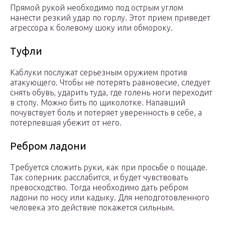
Прямой рукой необходимо под острым углом
нанести резкий удар по горлу. Этот прием приведет
агрессора к болевому шоку или обмороку.
Туфли
Каблуки послужат серьезным оружием против
атакующего. Чтобы не потерять равновесие, следует
снять обувь, ударить туда, где голень ноги переходит
в стопу. Можно бить по щиколотке. Напавший
почувствует боль и потеряет уверенность в себе, а
потерпевшая убежит от него.
Ребром ладони
Требуется сложить руки, как при просьбе о пощаде.
Так соперник расслабится, и будет чувствовать
превосходство. Тогда необходимо дать ребром
ладони по носу или кадыку. Для неподготовленного
человека это действие покажется сильным.