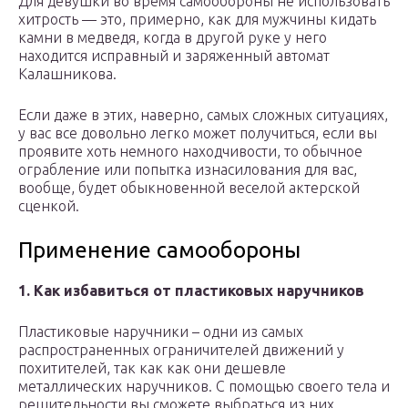
Для девушки во время самообороны не использовать
хитрость — это, примерно, как для мужчины кидать
камни в медведя, когда в другой руке у него
находится исправный и заряженный автомат
Калашникова.
Если даже в этих, наверно, самых сложных ситуациях,
у вас все довольно легко может получиться, если вы
проявите хоть немного находчивости, то обычное
ограбление или попытка изнасилования для вас,
вообще, будет обыкновенной веселой актерской
сценкой.
Применение самообороны
1. Как избавиться от пластиковых наручников
Пластиковые наручники – одни из самых
распространенных ограничителей движений у
похитителей, так как как они дешевле
металлических наручников. С помощью своего тела и
решительности вы сможете выбраться из них.