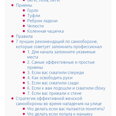
Беги, Лола, беги!
Приемы
Горло
Туфли
Ребром ладони
Челюсти
Коленная чашечка
Правила
7 лучших рекомендаций по самообороне,
которые советует запомнить профессионал
1. Для начала запомните уязвимые
места
2. Самые эффективные и простые
приемы
3. Если вас схватили спереди
4. Как освободить руки
5. Если вас схватили сзади
6. Если к вам подошли и схватили сбоку
7. Если вас прижали к стене
Стратегия эффективной женской
самообороны во время нападения на улице
Что делать если вас пытаются похитить?
Что делать если попала к маньяку