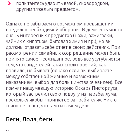
попытайтесь ударить вазой, сковородкой,
другим тяжелым предметом.
Однако не забываем о возможном превышении
пределов необходимой обороны. В доме есть много
очень интересных предметов (ножи, зажигалки,
чайник с кипятком, бытовая химия и пр.), но вы
должны отдавать себе отчет в своих действиях. При
рассмотрении семейных ссор решение может быть
принято самое неожиданное, ведь все усугубляется
тем, что свидетелей таких столкновений, как
правило, не бывает (однако если вы выбираете
между собственной жизнью и возможным
наказанием, выбор для большинства очевиден). Все
помнят нашумевшую историю Оскара Писториуса,
который застрелил свою подругу из парабеллума,
поскольку якобы «принял ее за грабителя». Никто
точно не знает, что там на самом деле.
Беги, Лола, беги!