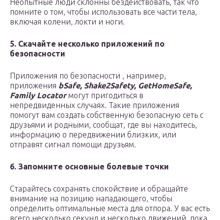
Неопытные люди склонны бездействовать, так что
помните о том, чтобы использовать все части тела,
включая колени, локти и ноги.
5. Скачайте несколько приложений по
безопасности
Приложения по безопасности , например,
приложения
bSafe, Shake2Safety, GetHomeSafe,
Family Locator
могут пригодиться в
непредвиденных случаях. Такие приложения
помогут вам создать собственную безопасную сеть с
друзьями и родными, сообщат, где вы находитесь,
информацию о передвижении близких, или
отправят сигнал помощи друзьям.
6. Запомните основные болевые точки
Старайтесь сохранять спокойствие и обращайте
внимание на позицию нападающего, чтобы
определить оптимальные места для отпора. У вас есть
всего несколько секунд и несколько движений, пока