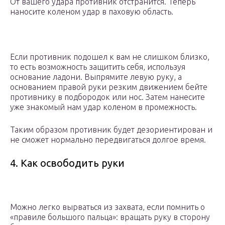
От вашего удара противник отстранится. Теперь
наносите коленом удар в паховую область.
Если противник подошел к вам не слишком близко,
то есть возможность защитить себя, используя
основание ладони. Выпрямите левую руку, а
основанием правой руки резким движением бейте
противнику в подбородок или нос. Затем нанесите
уже знакомый нам удар коленом в промежность.
Таким образом противник будет дезориентирован и
не сможет нормально передвигаться долгое время.
4. Как освободить руки
Можно легко вырваться из захвата, если помнить о
«правиле большого пальца»: вращать руку в сторону