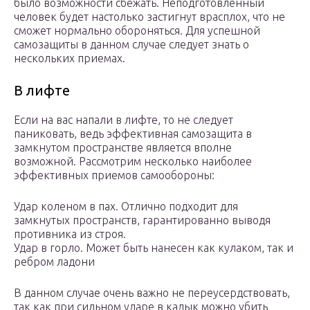
было возможности сбежать. Неподготовленный
человек будет настолько застигнут врасплох, что не
сможет нормально обороняться. Для успешной
самозащиты в данном случае следует знать о
нескольких приемах.
В лифте
Если на вас напали в лифте, то не следует
паниковать, ведь эффективная самозащита в
замкнутом пространстве является вполне
возможной. Рассмотрим несколько наиболее
эффективных приемов самообороны:
Удар коленом в пах. Отлично подходит для
замкнутых пространств, гарантированно выводя
противника из строя.
Удар в горло. Может быть нанесен как кулаком, так и
ребром ладони
В данном случае очень важно не переусердствовать,
так как при сильном ударе в кадык можно убить