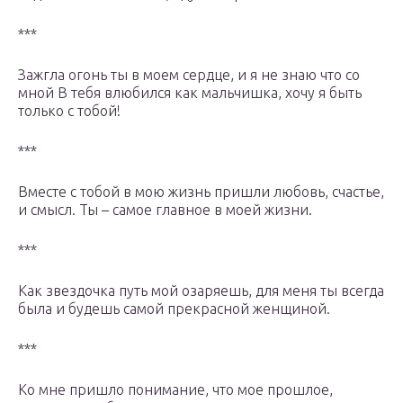
***
Зажгла огонь ты в моем сердце, и я не знаю что со
мной В тебя влюбился как мальчишка, хочу я быть
только с тобой!
***
Вместе с тобой в мою жизнь пришли любовь, счастье,
и смысл. Ты – самое главное в моей жизни.
***
Как звездочка путь мой озаряешь, для меня ты всегда
была и будешь самой прекрасной женщиной.
***
Ко мне пришло понимание, что мое прошлое,