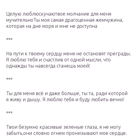
***
Целую люблюскучаютвое молчание для меня
мучительноТы моя самая драгоценная жемчужина,
которая на дне моря и мне не доступна
***
На пути к твоему сердцу меня не остановят преграды.
Я люблю тебя и счастлив от одной мысли, что
однажды ты навсегда станешь моей!
***
Ты для меня всё и даже больше, ты та, ради которой
я живу и дышу. Я люблю тебя и буду любить вечно!
***
Твои безумно красивые зеленые глаза, я не могу
забыть,они словно огнем пронизывают мое сердце.