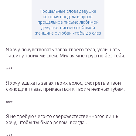
Прощальные слова девушке
которая предала в прозе.
прощальное письмо любимой
девушке. письмо любимой
женщине о любви чтобы до слез
Я хочу почувствовать запах твоего тела, услышать
тишину твоих мыслей. Милая мне грустно без тебя.
***
Я хочу вдыхать запах твоих волос, смотреть в твои
сияющие глаза, прикасаться к твоим нежных губам.
***
Я не требую чего-то сверхъестественногоя лишь
хочу, чтобы ты была рядом. всегда..