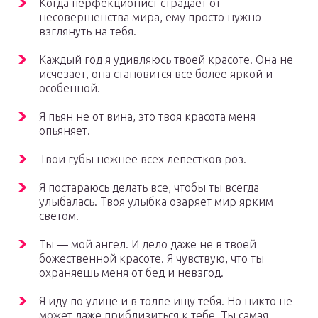
Когда перфекционист страдает от
несовершенства мира, ему просто нужно
взглянуть на тебя.
Каждый год я удивляюсь твоей красоте. Она не
исчезает, она становится все более яркой и
особенной.
Я пьян не от вина, это твоя красота меня
опьяняет.
Твои губы нежнее всех лепестков роз.
Я постараюсь делать все, чтобы ты всегда
улыбалась. Твоя улыбка озаряет мир ярким
светом.
Ты — мой ангел. И дело даже не в твоей
божественной красоте. Я чувствую, что ты
охраняешь меня от бед и невзгод.
Я иду по улице и в толпе ищу тебя. Но никто не
может даже приблизиться к тебе. Ты самая