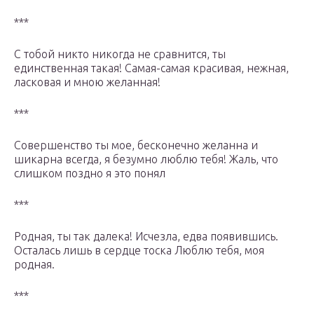
***
С тобой никто никогда не сравнится, ты
единственная такая! Самая-самая красивая, нежная,
ласковая и мною желанная!
***
Совершенство ты мое, бесконечно желанна и
шикарна всегда, я безумно люблю тебя! Жаль, что
слишком поздно я это понял
***
Родная, ты так далека! Исчезла, едва появившись.
Осталась лишь в сердце тоска Люблю тебя, моя
родная.
***