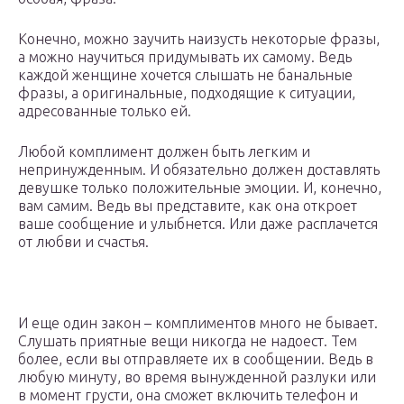
Конечно, можно заучить наизусть некоторые фразы,
а можно научиться придумывать их самому. Ведь
каждой женщине хочется слышать не банальные
фразы, а оригинальные, подходящие к ситуации,
адресованные только ей.
Любой комплимент должен быть легким и
непринужденным. И обязательно должен доставлять
девушке только положительные эмоции. И, конечно,
вам самим. Ведь вы представите, как она откроет
ваше сообщение и улыбнется. Или даже расплачется
от любви и счастья.
И еще один закон – комплиментов много не бывает.
Слушать приятные вещи никогда не надоест. Тем
более, если вы отправляете их в сообщении. Ведь в
любую минуту, во время вынужденной разлуки или
в момент грусти, она сможет включить телефон и