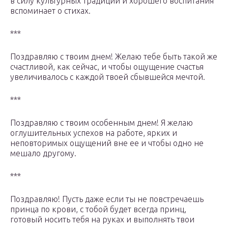
в силу культурных традиций и хорошего воспитания
вспоминает о стихах.
***
Поздравляю с твоим днем! Желаю тебе быть такой же
счастливой, как сейчас, и чтобы ощущение счастья
увеличивалось с каждой твоей сбывшейся мечтой.
***
Поздравляю с твоим особенным днем! Я желаю
оглушительных успехов на работе, ярких и
неповторимых ощущений вне ее и чтобы одно не
мешало другому.
***
Поздравляю! Пусть даже если ты не повстречаешь
принца по крови, с тобой будет всегда принц,
готовый носить тебя на руках и выполнять твои