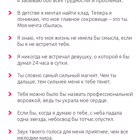
я забываю обо всех трудностях и проблемах.
В детстве я мечтал найти клад. Теперь я
понимаю, что мое главное сокровище – это ты.
Моя мечта сбылась.
Я знаю, что моя жизнь не имела бы смысла, если
бы я не встретил тебя.
Я никогда не встречал девушку, о которой я бы
думал 24 часа в сутки.
Ты словно самый сильный магнит. Чем ты
дальше, тем сильнее меня к тебе тянет.
Тебя можно было бы назвать профессиональной
воровкой, ведь ты украла мое сердце.
Если бы, когда я думаю о тебе, с неба падала
одна звезда, небосвод бы тотчас опустел.
Звук твоего голоса для меня приятнее, чем все
мелодии мира.