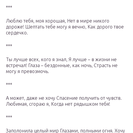
***
Люблю тебя, моя хорошая, Нет в мире никого
дороже! Шептать тебе могу я вечно, Как дорого твое
сердечко.
***
Ты лучше всех, кого я знал, Я лучше – в жизни не
встречал! Глаза – бездонные, как ночь, Страсть не
могу я превозмочь.
***
А может, даже не хочу Спасение получить от чувств.
Любимая, сгораю я, Когда нет рядышком тебя!
***
Заполонила целый мир Глазами, полными огня. Хочу