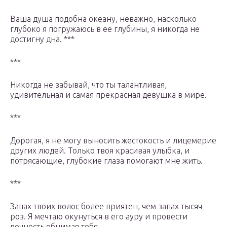
Ваша душа подобна океану, неважно, насколько
глубоко я погружаюсь в ее глубины, я никогда не
достигну дна. ***
***
Никогда не забывай, что ты талантливая,
удивительная и самая прекрасная девушка в мире.
***
Дорогая, я не могу выносить жестокость и лицемерие
других людей. Только твоя красивая улыбка, и
потрясающие, глубокие глаза помогают мне жить.
***
Запах твоих волос более приятен, чем запах тысяч
роз. Я мечтаю окунуться в его ауру и провести
вечность обнимая тебя.