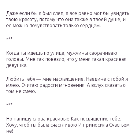
Даже если бы я был слеп, я все равно мог бы увидеть
твою красоту, потому что она также в твоей душе, и
ее можно почувствовать только сердцем.
***
Когда ты идешь по улице, мужчины сворачивают
головы. Мне так повезло, что у меня такая красивая
девушка.
Любить тебя — мне наслаждение, Наедине с тобой я
млею. Считаю радости мгновения, А вслух сказать о
том не смею.
***
Но напишу слова красивые Как посвящение тебе.
Хочу, чтоб ты была счастливою И приносила Счастьем
не!