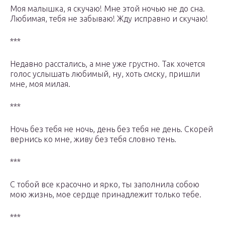
Моя малышка, я скучаю! Мне этой ночью не до сна.
Любимая, тебя не забываю! Жду исправно и скучаю!
***
Недавно расстались, а мне уже грустно. Так хочется
голос услышать любимый, ну, хоть смску, пришли
мне, моя милая.
***
Ночь без тебя не ночь, день без тебя не день. Скорей
вернись ко мне, живу без тебя словно тень.
***
С тобой все красочно и ярко, ты заполнила собою
мою жизнь, мое сердце принадлежит только тебе.
***