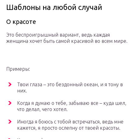
Шаблоны на любой случай
О красоте
Это беспроигрышный вариант, ведь каждая
женщина хочет быть самой красивой во всем мире.
Примеры:
Твои глаза – это бездонный океан, и я тону в
них.
Когда я думаю о тебе, забываю все – куда шел,
что делал, чего хотел.
Иногда я боюсь с тобой встречаться, ведь мне
кажется, я просто ослепну от твоей красоты.