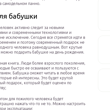
а самодельном панно.
ля бабушки
еловек активно следит за новыми
ями и современными технологиями и
не исключение. Сегодня все стремятся идти в
временем и поэтому современный подарок не
родного человека равнодушным. Вот крутые
о можно подарить бабушке на день рождения.
ная книга. Люди более взрослого поколения,
лодые быстро ее осваивают и пользуются с
твием. Бабушка сможет читать в любое время
оторые ей интересны. Это будет крутой
ый подарок, который будет оценен по
тву;
ом для пожилого человека будет
трашно нажать что-то не то. Можно настроить
при эксплуатации;