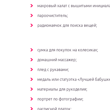
махровый халат с вышитыми инициала
пароочиститель;
радиомаячок для поиска вещей;
сумка для покупок на колесиках;
домашний массажер;
плед с рукавами;
медаль или статуэтка «Лучшей бабушке
материалы для рукоделия;
портрет по фотографии;
расписной платок;