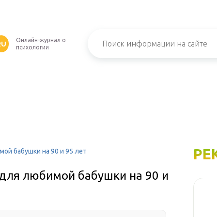
Онлайн-журнал о
RU
психологии
РЕ
ой бабушки на 90 и 95 лет
для любимой бабушки на 90 и