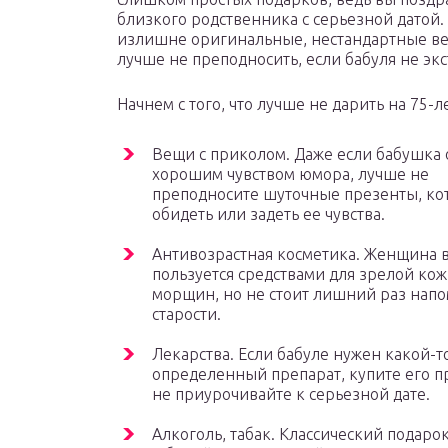
близкого родственника с серьезной датой.
излишне оригинальные, нестандартные в
лучше не преподносить, если бабуля не эк
Начнем с того, что лучше не дарить на 75-л
Вещи с приколом. Даже если бабушка 
хорошим чувством юмора, лучше не
преподносите шуточные презенты, ко
обидеть или задеть ее чувства.
Антивозрастная косметика. Женщина в
пользуется средствами для зрелой ко
морщин, но не стоит лишний раз напо
старости.
Лекарства. Если бабуле нужен какой-т
определенный препарат, купите его пр
не приурочивайте к серьезной дате.
Алкоголь, табак. Классический подарок