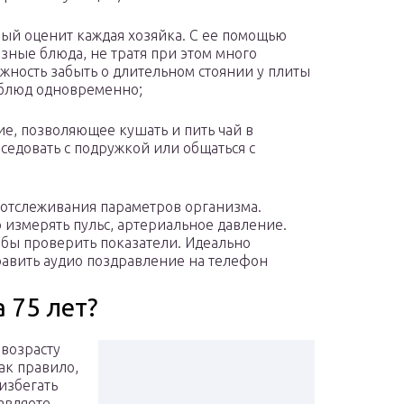
рый оценит каждая хозяйка. С ее помощью
зные блюда, не тратя при этом много
жность забыть о длительном стоянии у плиты
 блюд одновременно;
е, позволяющее кушать и пить чай в
седовать с подружкой или общаться с
 отслеживания параметров организма.
 измерять пульс, артериальное давление.
обы проверить показатели. Идеально
равить аудио поздравление на телефон
 75 лет?
 возрасту
ак правило,
избегать
авляете