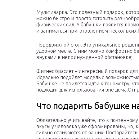
Мультиварка. Это полезный подарок, кото
можно быстро и просто готовить разнообра
физических сил. У бабушки появится возмо
и заниматься приготовлением нескольких
Передвижной стол. Это уникальное решени
удобном месте. С ним можно комфортно бе
внуками в непринужденной обстановке;
Фитнес браслет – интересный подарок для
Идеально подойдет модель с возможностью
Бабушке не придется идти к тонометру, чт
подходит для использования вне дома.Отп
Что подарить бабушке на
Обязательно учитывайте, что к почтенному
вкусы у человека уже сформированы, но, к
сильно отличаются от ваших. Постарайтесь 
слишком простых подарков, ведь вы поздр