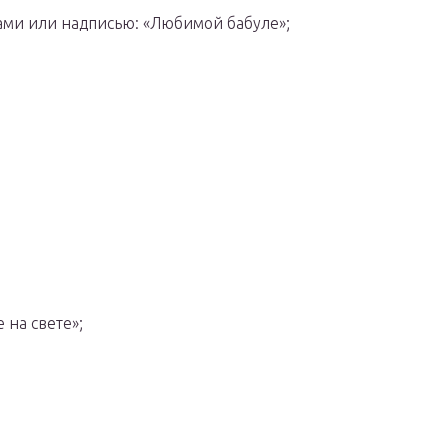
ми или надписью: «Любимой бабуле»;
 на свете»;