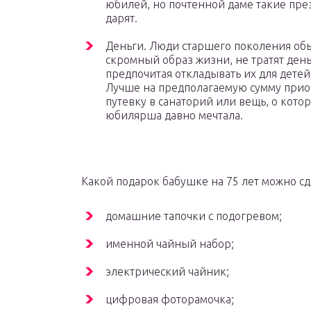
юбилей, но почтенной даме такие пре
дарят.
Деньги. Люди старшего поколения об
скромный образ жизни, не тратят день
предпочитая откладывать их для детей
Лучше на предполагаемую сумму прио
путевку в санаторий или вещь, о кото
юбилярша давно мечтала.
Какой подарок бабушке на 75 лет можно сд
домашние тапочки с подогревом;
именной чайный набор;
электрический чайник;
цифровая фоторамочка;