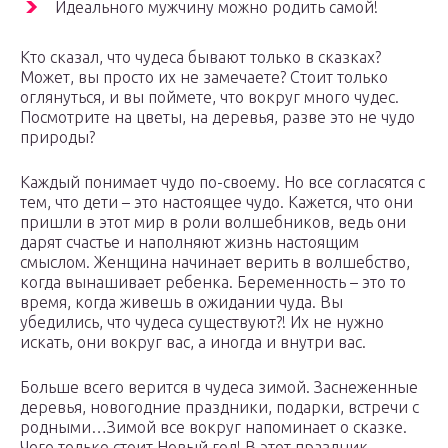
Идеального мужчину можно родить самой!
Кто сказал, что чудеса бывают только в сказках?
Может, вы просто их не замечаете? Стоит только
оглянуться, и вы поймете, что вокруг много чудес.
Посмотрите на цветы, на деревья, разве это не чудо
природы?
Каждый понимает чудо по-своему. Но все согласятся с
тем, что дети – это настоящее чудо. Кажется, что они
пришли в этот мир в роли волшебников, ведь они
дарят счастье и наполняют жизнь настоящим
смыслом. Женщина начинает верить в волшебство,
когда вынашивает ребенка. Беременность – это то
время, когда живешь в ожидании чуда. Вы
убедились, что чудеса существуют?! Их не нужно
искать, они вокруг вас, а иногда и внутри вас.
Больше всего верится в чудеса зимой. Заснеженные
деревья, новогодние праздники, подарки, встречи с
родными…Зимой все вокруг напоминает о сказке.
Чего только стоит Новый год! В этот праздник