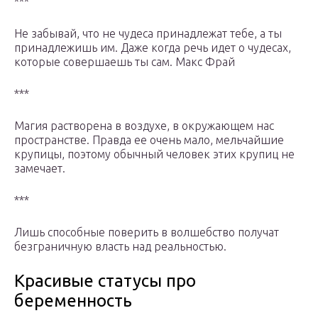
***
Не забывай, что не чудеса принадлежат тебе, а ты
принадлежишь им. Даже когда речь идет о чудесах,
которые совершаешь ты сам. Макс Фрай
***
Магия растворена в воздухе, в окружающем нас
пространстве. Правда ее очень мало, мельчайшие
крупицы, поэтому обычный человек этих крупиц не
замечает.
***
Лишь способные поверить в волшебство получат
безграничную власть над реальностью.
Красивые статусы про
беременность