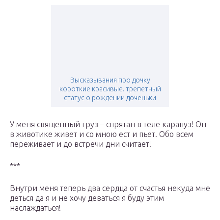
Высказывания про дочку
короткие красивые. трепетный
статус о рождении доченьки
У меня священный груз – спрятан в теле карапуз! Он
в животике живет и со мною ест и пьет. Обо всем
переживает и до встречи дни считает!
***
Внутри меня теперь два сердца от счастья некуда мне
деться да я и не хочу деваться я буду этим
наслаждаться!