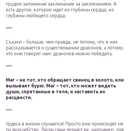
трудом запоминая заклинание за заклинанием. А
есть другое, которое идет из глубины сердца, из
глубины любящего сердца.
***
Сказки – больше, чем правда, не потому, что в них
рассказывается о существовании драконов, а потому,
что они говорят нам: драконов можно победить.
***
Маг – не тот, кто обращает свинец в золото, или
вызывает бурю. Маг – тот, кто может видеть
души, спрятанные в теле, и заставить их
расцвести.
***
Чудеса в жизни случаются! Просто они происходят не
по волшебству. Люди сами делают их, например, для