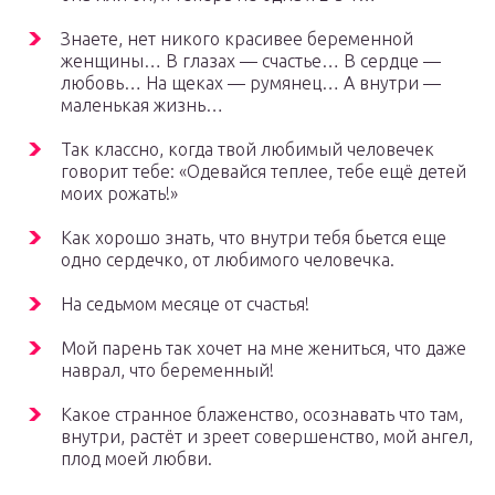
Знаете, нет никого красивее беременной
женщины… В глазах — счастье… В сердце —
любовь… На щеках — румянец… А внутри —
маленькая жизнь…
Так классно, когда твой любимый человечек
говорит тебе: «Одевайся теплее, тебе ещё детей
моих рожать!»
Как хорошо знать, что внутри тебя бьется еще
одно сердечко, от любимого человечка.
На седьмом месяце от счастья!
Мой парень так хочет на мне жениться, что даже
наврал, что беременный!
Какое странное блаженство, осознавать что там,
внутри, растёт и зреет совершенство, мой ангел,
плод моей любви.