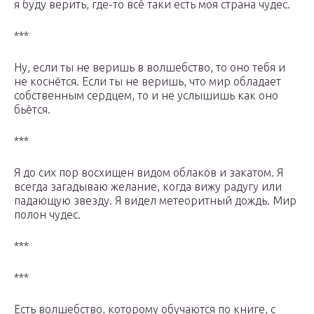
я буду верить, где-то всё таки есть моя страна чудес.
***
Ну, если ты не веришь в волшебство, то оно тебя и
не коснётся. Если ты не веришь, что мир обладает
собственным сердцем, то и не услышишь как оно
бьётся.
***
Я до сих пор восхищен видом облаков и закатом. Я
всегда загадываю желание, когда вижу радугу или
падающую звезду. Я видел метеоритный дождь. Мир
полон чудес.
***
***
Есть волшебство, которому обучаются по книге, с