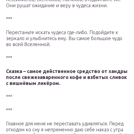
Они рушат ожидание и веру в чудеса жизни.
***
Перестаньте искать чудеса где-либо. Подойдите к
зеркало и улыбнитесь ему. Вы самое большое чудо
во всей Вселенной.
***
Сказка – самое действенное средство от хандры
после свежезаваренного кофе и взбитых сливок
с вишнёвым ликёром.
***
***
Главное для меня не переставать удивляться. Перед
отходом ко сну я непременно даю себе наказ с утра