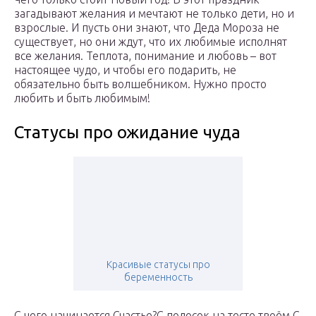
загадывают желания и мечтают не только дети, но и
взрослые. И пусть они знают, что Деда Мороза не
существует, но они ждут, что их любимые исполнят
все желания. Теплота, понимание и любовь – вот
настоящее чудо, и чтобы его подарить, не
обязательно быть волшебником. Нужно просто
любить и быть любимым!
Статусы про ожидание чуда
Красивые статусы про
беременность
С чего начинается Счастье?С полосок на тесте твоём,С