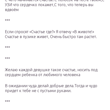
УЗИ что сердечко покажет,С того, что теперь вы
вдвоём
***
Если спросят «Счастье где?» Я отвечу «В животе!»
Счастье в пузике живет, Очень быстро там растет.
***
***
Желаю каждой девушке такое счастье, носить под
сердцем ребенка от любимого человека
В ожидании чуда делай добрые дела.Тогда и чудо
придет к тебе не с пустыми руками.
***