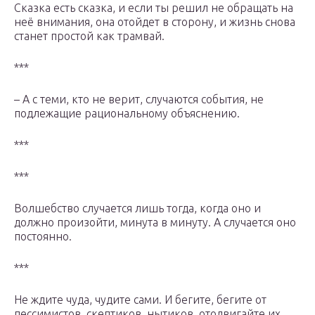
Сказка есть сказка, и если ты решил не обращать на
неё внимания, она отойдет в сторону, и жизнь снова
станет простой как трамвай.
***
– А с теми, кто не верит, случаются события, не
подлежащие рациональному объяснению.
***
***
Волшебство случается лишь тогда, когда оно и
должно произойти, минута в минуту. А случается оно
постоянно.
***
Не ждите чуда, чудите сами. И бегите, бегите от
пессимистов, скептиков, нытиков, отодвигайте их.