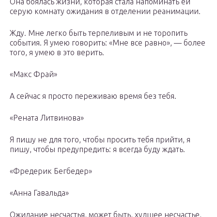
Она боялась жизни, которая стала напоминать ей
серую комнату ожидания в отделении реанимации.
Жду. Мне легко быть терпеливым и не торопить
события. Я умею говорить: «Мне все равно», — более
того, я умею в это верить.
«Макс Фрай»
А сейчас я просто переживаю время без тебя.
«Рената Литвинова»
Я пишу не для того, чтобы просить тебя прийти, я
пишу, чтобы предупредить: я всегда буду ждать.
«Фредерик Бегбедер»
«Анна Гавальда»
Ожидание несчастья, может быть, худшее несчастье,