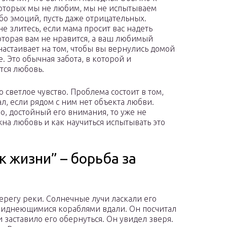
оторых мы не любим, мы не испытываем
бо эмоций, пусть даже отрицательных.
не злитесь, если мама просит вас надеть
оторая вам не нравится, а ваш любимый
настаивает на том, чтобы вы вернулись домой
. Это обычная забота, в которой и
тся любовь.
 светлое чувство. Проблема состоит в том,
л, если рядом с ним нет объекта любви.
о, достойный его внимания, то уже не
жна любовь и как научиться испытывать это
 жизни” – борьба за
берегу реки. Солнечные лучи ласкали его
с виднеющимися кораблями вдали. Он посчитал
 заставило его обернуться. Он увидел зверя.