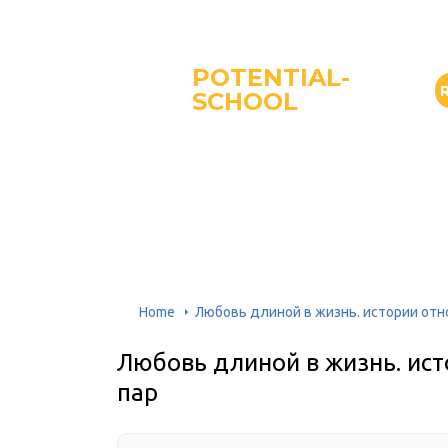
POTENTIAL-
SCHOOL
Home
Любовь длиной в жизнь. истории от
Любовь длиной в жизнь. ис
пар