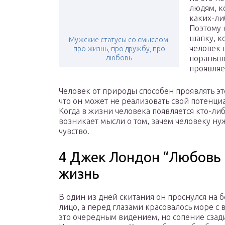
людям, к
каких-ли
Поэтому 
шапку, к
Мужские статусы со смыслом:
человек 
про жизнь, про дружбу, про
любовь
пораньше
проявляе
Человек от природы способен проявлять это
что он может не реализовать свой потенциа
Когда в жизни человека появляется кто-либ
возникает мысли о том, зачем человеку ну
чувство.
4 Джек Лондон “Любовь к
жизнь
В один из дней скитания он проснулся на 
лицо, а перед глазами красовалось море 
это очередным видением, но сопение сзади