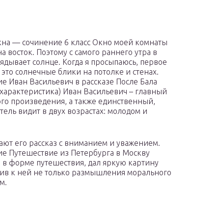
кна — сочинение 6 класс Окно моей комнаты
а восток. Поэтому с самого раннего утра в
лядывает солнце. Когда я просыпаюсь, первое
 это солнечные блики на потолке и стенах.
е Иван Васильевич в рассказе После Бала
 характеристика) Иван Васильевич – главный
ого произведения, а также единственный,
атель видит в двух возрастах: молодом и
ают его рассказ с вниманием и уважением.
е Путешествие из Петербурга в Москву
 в форме путешествия, дал яркую картину
вив к ней не только размышления морального
м.