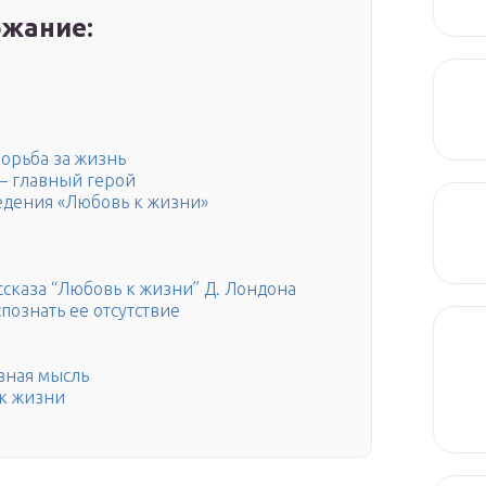
жание:
борьба за жизнь
— главный герой
едения «Любовь к жизни»
ссказа “Любовь к жизни” Д. Лондона
познать ее отсутствие
вная мысль
 к жизни