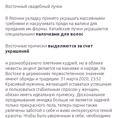
Восточный свадебный пучок
В Японии укладку принято украшать массивными
гребнями и накручивать пряди на валики для
придания им формы. Китайские пучки украшаются
специальными
палочками для волос
Восточные прически
выделяются за счет
украшений
и разнообразного плетения кудрей, но в облике
невесты акцент делается на макияже и наряде. На
Востоке в церемониях первостепенное значение
имеют обряды и традиции. 31 марта 2020, 23:52
Красивый мужчина, желающий оставаться успешным
и пользоваться стабильным спросом у женщин,
обязан иметь идеальную прическу. Доскональное
продумывание имиджа больше не является задачей
только прекрасного пола, теперь парни также
увлечены заботой о себе и живо интересуются темой
красоты. Чтобы быть уверенным в себе, необходимо