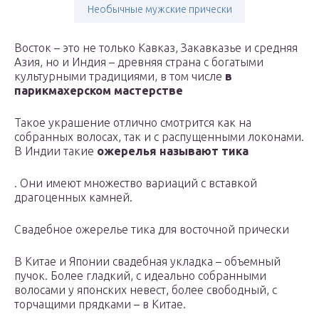
Необычные мужские прически
Восток – это не только Кавказ, Закавказье и средняя
Азия, но и Индия – древняя страна с богатыми
культурными традициями, в том числе
в
парикмахерском мастерстве
Такое украшение отлично смотрится как на
собранных волосах, так и с распущенными локонами.
В Индии такие
ожерелья называют тика
. Они имеют множество вариаций с вставкой
драгоценных камней.
Свадебное ожерелье тика для восточной прически
В Китае и Японии свадебная укладка – объемный
пучок. Более гладкий, с идеально собранными
волосами у японских невест, более свободный, с
торчащими прядками – в Китае.