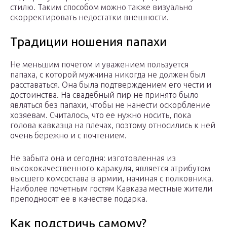
стилю. Таким способом можно также визуально
скорректировать недостатки внешности.
Традиции ношения папахи
Не меньшим почетом и уважением пользуется
папаха, с которой мужчина никогда не должен был
расставаться. Она была подтверждением его чести и
достоинства. На свадебный пир не принято было
являться без папахи, чтобы не нанести оскорбление
хозяевам. Считалось, что ее нужно носить, пока
голова кавказца на плечах, поэтому относились к ней
очень бережно и с почтением.
Не забыта она и сегодня: изготовленная из
высококачественного каракуля, является атрибутом
высшего комсостава в армии, начиная с полковника.
Наиболее почетным гостям Кавказа местные жители
преподносят ее в качестве подарка.
Как подстричь самому?