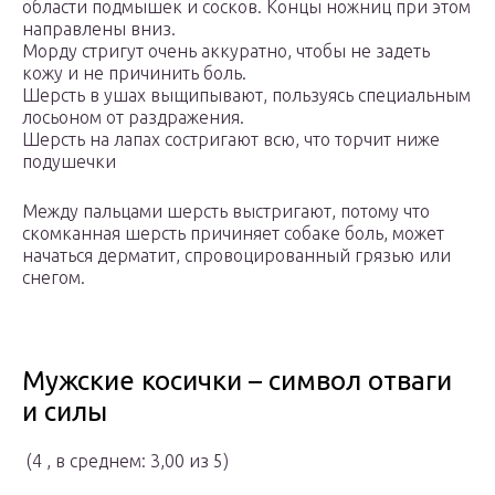
области подмышек и сосков. Концы ножниц при этом
направлены вниз.
Морду стригут очень аккуратно, чтобы не задеть
кожу и не причинить боль.
Шерсть в ушах выщипывают, пользуясь специальным
лосьоном от раздражения.
Шерсть на лапах состригают всю, что торчит ниже
подушечки
Между пальцами шерсть выстригают, потому что
скомканная шерсть причиняет собаке боль, может
начаться дерматит, спровоцированный грязью или
снегом.
Мужские косички – символ отваги
и силы
(4 , в среднем: 3,00 из 5)