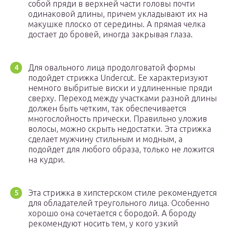
собой пряди в верхней части головы почти
одинаковой длины, причем укладывают их на
макушке плоско от середины. А прямая челка
достает до бровей, иногда закрывая глаза.
Для овального лица продолговатой формы
подойдет стрижка Undercut. Ее характеризуют
немного выбритые виски и удлиненные пряди
сверху. Переход между участками разной длины
должен быть четким, так обеспечивается
многослойность прически. Правильно уложив
волосы, можно скрыть недостатки. Эта стрижка
сделает мужчину стильным и модным, а
подойдет для любого образа, только не ложится
на кудри.
Эта стрижка в хипстерском стиле рекомендуется
для обладателей треугольного лица. Особенно
хорошо она сочетается с бородой. А бороду
рекомендуют носить тем, у кого узкий