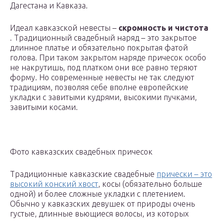
Дагестана и Кавказа.
Идеал кавказской невесты –
скромность и чистота
. Традиционный свадебный наряд – это закрытое
длинное платье и обязательно покрытая фатой
голова. При таком закрытом наряде причесок особо
не накрутишь, под платком они все равно теряют
форму. Но современные невесты не так следуют
традициям, позволяя себе вполне европейские
укладки с завитыми кудрями, высокими пучками,
завитыми косами.
Фото кавказских свадебных причесок
Традиционные кавказские свадебные
прически – это
высокий конский хвост
, косы (обязательно больше
одной) и более сложные укладки с плетением.
Обычно у кавказских девушек от природы очень
густые, длинные вьющиеся волосы, из которых