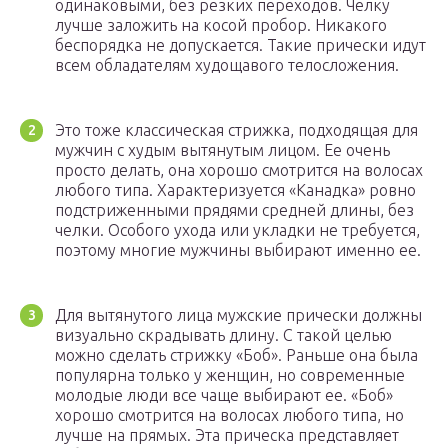
одинаковыми, без резких переходов. Челку
лучше заложить на косой пробор. Никакого
беспорядка не допускается. Такие прически идут
всем обладателям худощавого телосложения.
Это тоже классическая стрижка, подходящая для
мужчин с худым вытянутым лицом. Ее очень
просто делать, она хорошо смотрится на волосах
любого типа. Характеризуется «Канадка» ровно
подстриженными прядями средней длины, без
челки. Особого ухода или укладки не требуется,
поэтому многие мужчины выбирают именно ее.
Для вытянутого лица мужские прически должны
визуально скрадывать длину. С такой целью
можно сделать стрижку «Боб». Раньше она была
популярна только у женщин, но современные
молодые люди все чаще выбирают ее. «Боб»
хорошо смотрится на волосах любого типа, но
лучше на прямых. Эта прическа представляет