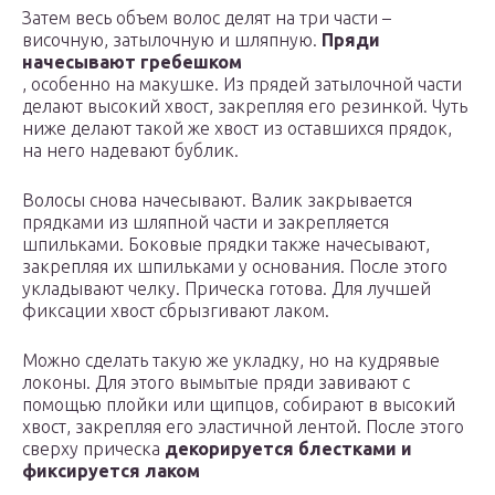
Затем весь объем волос делят на три части –
височную, затылочную и шляпную.
Пряди
начесывают гребешком
, особенно на макушке. Из прядей затылочной части
делают высокий хвост, закрепляя его резинкой. Чуть
ниже делают такой же хвост из оставшихся прядок,
на него надевают бублик.
Волосы снова начесывают. Валик закрывается
прядками из шляпной части и закрепляется
шпильками. Боковые прядки также начесывают,
закрепляя их шпильками у основания. После этого
укладывают челку. Прическа готова. Для лучшей
фиксации хвост сбрызгивают лаком.
Можно сделать такую же укладку, но на кудрявые
локоны. Для этого вымытые пряди завивают с
помощью плойки или щипцов, собирают в высокий
хвост, закрепляя его эластичной лентой. После этого
сверху прическа
декорируется блестками и
фиксируется лаком
.