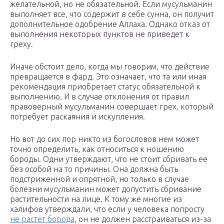
желательной, но не обязательной. Если мусульманин
выполняет все, что содержит в себе сунна, он получит
дополнительное одобрение Аллаха. Однако отказ от
выполнения некоторых пунктов не приведет к
греху.
Иначе обстоит дело, когда мы говорим, что действие
превращается в фард. Это означает, что та или иная
рекомендация приобретает статус обязательной к
выполнению. И в случае отклонения от правил
правоверный мусульманин совершает грех, который
потребует раскаяния и искупления.
Но вот до сих пор никто из богословов нем может
точно определить, как относиться к ношению
бороды. Одни утверждают, что не стоит сбривать ее
без особой на то причины. Она должна быть
подстриженной и опрятной, но только в случае
болезни мусульманин может допустить сбривание
растительности на лице. К тому же многие из
халифов утверждали, что если у человека попросту
не растет борода
, он не должен расстраиваться из-за