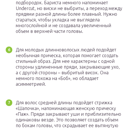
подбородок. Бариста немного напоминает
Undercut, но виски не выбриты, а переход между
прядями разной длины более плавный. Нужно
стараться, чтобы укладка не выглядела
многослойной и не создавала увеличенный
объем в верхней части головы.
Для молодых длинноволосых людей подойдет
необычная прическа, которая помогает создать
стильный образ. Для нее характерны с одной
стороны удлиненные пряди, закрывающие ухо,
а с другой стороны – выбритый висок. Она
немного похожа на «Боб», но обладает
асимметрией.
Для волос средней длины подойдет стрижка
«Шапочка», напоминающая женскую прическу
«Паж». Пряди закрывают уши и приблизительно
одинаковы везде. Это позволяет создать объем
по бокам головы, что скрадывает ее вытянутую