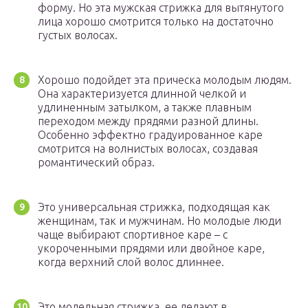
форму. Но эта мужская стрижка для вытянутого
лица хорошо смотрится только на достаточно
густых волосах.
Хорошо подойдет эта прическа молодым людям.
Она характеризуется длинной челкой и
удлиненным затылком, а также плавным
переходом между прядями разной длины.
Особенно эффектно градуированное каре
смотрится на волнистых волосах, создавая
романтический образ.
Это универсальная стрижка, подходящая как
женщинам, так и мужчинам. Но молодые люди
чаще выбирают спортивное каре – с
укороченными прядями или двойное каре,
когда верхний слой волос длиннее.
Это модельная стрижка, ее делают в