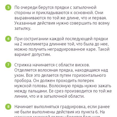
По очереди берутся прядки с затылочной
стороны и прикладываются к основной. Они
выравниваются по той же длине, что и первая.
Указанные действия нужно совершить по всему
затылку.
При состригании каждой последующей прядки
на 2 миллиметра длиннее той, что была до нее,
можно получить неградуированное каре. Такой
вариант допустим.
Стрижка начинается с области висков.
Отделяется волосяная прядка, находящаяся над
ухом. Все это делается путем горизонтального
пробора. Он должен проходить поперек
мужской головы. Волосяную прядь нужно зажать
между пальцами. Ее срез производится по той же
линии, что и в затылочной области.
Начинает выполняться градуировка, если ранее
не были выполнены действия из пункта 6. На