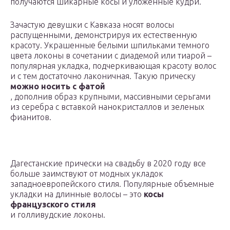
получаются шикарные косы и уложенные кудри.
Зачастую девушки с Кавказа носят волосы
распущенными, демонстрируя их естественную
красоту. Украшенные белыми шпильками темного
цвета локоны в сочетании с диадемой или тиарой –
популярная укладка, подчеркивающая красоту волос
и с тем достаточно лаконичная. Такую прическу
можно носить с фатой
, дополнив образ крупными, массивными серьгами
из серебра с вставкой нанокристаллов и зеленых
фианитов.
Дагестанские прически на свадьбу в 2020 году все
больше заимствуют от модных укладок
западноевропейского стиля. Популярные объемные
укладки на длинные волосы – это
косы
французского стиля
и голливудские локоны.