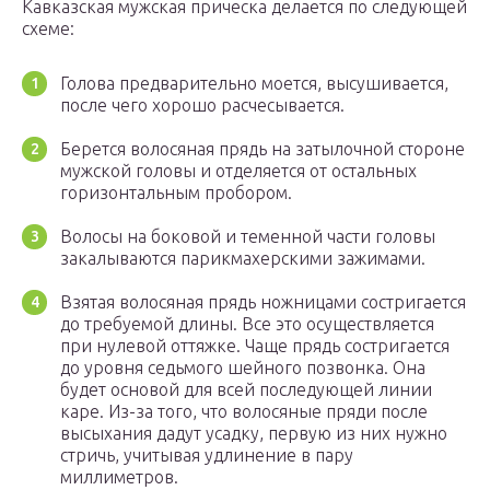
Кавказская мужская прическа делается по следующей
схеме:
Голова предварительно моется, высушивается,
после чего хорошо расчесывается.
Берется волосяная прядь на затылочной стороне
мужской головы и отделяется от остальных
горизонтальным пробором.
Волосы на боковой и теменной части головы
закалываются парикмахерскими зажимами.
Взятая волосяная прядь ножницами состригается
до требуемой длины. Все это осуществляется
при нулевой оттяжке. Чаще прядь состригается
до уровня седьмого шейного позвонка. Она
будет основой для всей последующей линии
каре. Из-за того, что волосяные пряди после
высыхания дадут усадку, первую из них нужно
стричь, учитывая удлинение в пару
миллиметров.