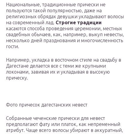
Национальные, традиционные прически не
пользуются такой популярностью, даже на
религиозных обрядах девушки укладывают волосы
на современный лад.
Строгие традиции
касаются способа проведения церемонии, местных
свадебных обычаев, как, например, выкуп невесты,
несколько дней празднования и многочисленность
гости.
Например, укладка в восточном стиле на свадьбу в
Дагестане делается все с теми же крупными
локонами, завивая их и укладывая в высокую
прическу.
Фото причесок дагестанских невест
Собранные чеченские прически для невест
предполагают фату или платок, как непременный
атрибут. Чаще всего волосы убирают в аккуратный,