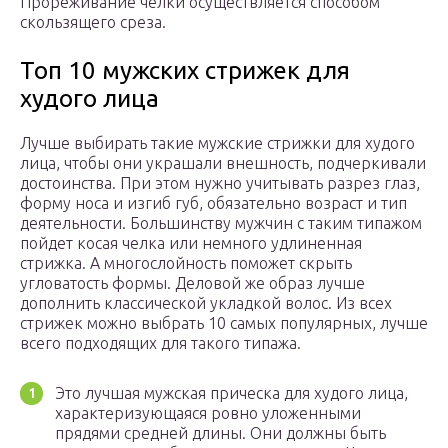
Прореживание челки осуществляется способом
скользящего среза.
Топ 10 мужских стрижек для
худого лица
Лучше выбирать такие мужские стрижки для худого
лица, чтобы они украшали внешность, подчеркивали
достоинства. При этом нужно учитывать разрез глаз,
форму носа и изгиб губ, обязательно возраст и тип
деятельности. Большинству мужчин с таким типажом
пойдет косая челка или немного удлиненная
стрижка. А многослойность поможет скрыть
угловатость формы. Деловой же образ лучше
дополнить классической укладкой волос. Из всех
стрижек можно выбрать 10 самых популярных, лучше
всего подходящих для такого типажа.
Это лучшая мужская прическа для худого лица,
характеризующаяся ровно уложенными
прядями средней длины. Они должны быть