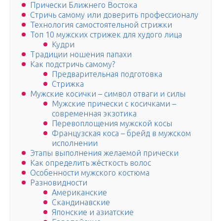
Прически Ближнего Востока
Стричь самому или доверить профессионалу
Технология самостоятельной стрижки
Топ 10 мужских стрижек для худого лица
Кудри
Традиции ношения папахи
Как подстричь самому?
Предварительная подготовка
Стрижка
Мужские косички – символ отваги и силы
Мужские прически с косичками –
современная экзотика
Перевоплощения мужской косы
Французская коса – брейд в мужском
исполнении
Этапы выполнения желаемой прически
Как определить жёсткость волос
Особенности мужского костюма
Разновидности
Американские
Скандинавские
Японские и азиатские