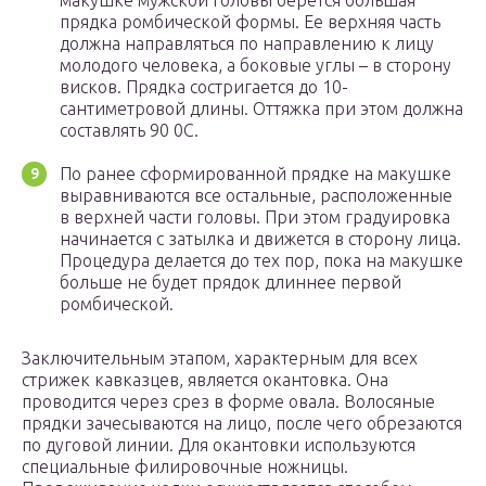
макушке мужской головы берется большая
прядка ромбической формы. Ее верхняя часть
должна направляться по направлению к лицу
молодого человека, а боковые углы – в сторону
висков. Прядка состригается до 10-
сантиметровой длины. Оттяжка при этом должна
составлять 90 0С.
По ранее сформированной прядке на макушке
выравниваются все остальные, расположенные
в верхней части головы. При этом градуировка
начинается с затылка и движется в сторону лица.
Процедура делается до тех пор, пока на макушке
больше не будет прядок длиннее первой
ромбической.
Заключительным этапом, характерным для всех
стрижек кавказцев, является окантовка. Она
проводится через срез в форме овала. Волосяные
прядки зачесываются на лицо, после чего обрезаются
по дуговой линии. Для окантовки используются
специальные филировочные ножницы.