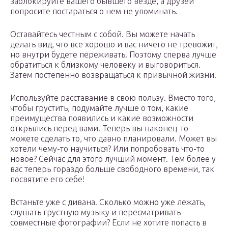
заблокируйте вашего бывшего везде, а друзей
попросите постараться о нем не упоминать.
Оставайтесь честным с собой. Вы можете начать
делать вид, что все хорошо и вас ничего не тревожит,
но внутри будете переживать. Поэтому сперва лучше
обратиться к близкому человеку и выговориться.
Затем постепенно возвращаться к привычной жизни.
Используйте расставание в свою пользу. Вместо того,
чтобы грустить, подумайте лучше о том, какие
преимущества появились и какие возможности
открылись перед вами. Теперь вы наконец-то
можете сделать то, что давно планировали. Может вы
хотели чему-то научиться? Или попробовать что-то
новое? Сейчас для этого лучший момент. Тем более у
вас теперь гораздо больше свободного времени, так
посвятите его себе!
Встаньте уже с дивана. Сколько можно уже лежать,
слушать грустную музыку и пересматривать
совместные фотографии? Если не хотите попасть в