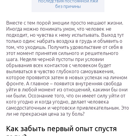
последствия постоянной лжи
без причины
Вместе с тем порой эмоции просто мешают жизни.
Иногда можно понимать умом, что человек не
подходит, но чувства к нему испытывать. Выход тут
только один: набрать воздуха в грудь и объявить о
том, что уходишь. Получить удовольствие от себя в
этот момент принятия сильного и решительного
шага. Неделя черной пустоты при условии
обрывания всех контактов с человеком будет
выливаться в чувство глубокого самоуважения,
которое проявится затем в новых успехах на личном
фронте. А главное – появится внутренняя свобода
уйти в любой момент из отношений, какими бы они
ни были. Осознание того, что он имеет силу уйти от
кого угодно и когда угодно, делает человека
самодостаточным и чертовски привлекательным. Это
ли не прекрасная цена за ту боль?
Как забыть первый опыт спустя