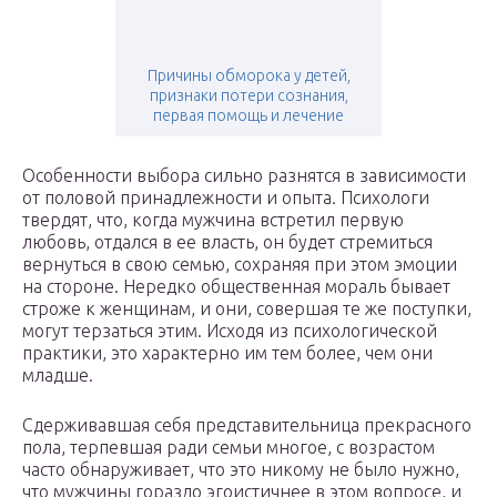
Причины обморока у детей,
признаки потери сознания,
первая помощь и лечение
Особенности выбора сильно разнятся в зависимости
от половой принадлежности и опыта. Психологи
твердят, что, когда мужчина встретил первую
любовь, отдался в ее власть, он будет стремиться
вернуться в свою семью, сохраняя при этом эмоции
на стороне. Нередко общественная мораль бывает
строже к женщинам, и они, совершая те же поступки,
могут терзаться этим. Исходя из психологической
практики, это характерно им тем более, чем они
младше.
Сдерживавшая себя представительница прекрасного
пола, терпевшая ради семьи многое, с возрастом
часто обнаруживает, что это никому не было нужно,
что мужчины гораздо эгоистичнее в этом вопросе, и