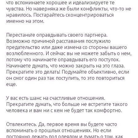
что вспоминаете хорошее и идеализируете те
чувства. Но наверняка же были конфликты, что-то не
нравилось. Постарайтесь сконцентрироваться
именно на этом.
Перестаньте оправдывать своего партнера.
Возможно причиной расставания послужило
предательство или даже измена со стороны вашего
возлюбленного. И сейчас вы не можете забыть о нем,
потому что начинаете оправдывать его поступок.
Начинаете думать, что можно закрыть на это глаза.
Прекратите это делать! Подумайте объективно, если
он смог один раз так поступить, то это повториться
еще.
У вас есть шанс на счастливые отношения.
Прекратите думать, что больше не встретите такого
человека и вам ни с кем не будет так комфортно.
Отвлекитесь. Да, первое время вы будете часто
вспоминать о прошлых отношениях. Но если
постоянно лежать под одеялом и думать о том, как