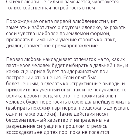
Объект любви не сильно замечается, чувствуется
только собственная потребность в нем
Прохождение опыта первой влюбленности учит
замечать и заботиться о другом человеке, выражать
свои чувства наиболее приемлемой формой,
проявлять внимание и умение строить контакт,
диалог, совместное времяпровождение
Первая любовь накладывает отпечаток на то, каких
партнеров человек будет выбирать в дальнейшем, и
каких сценариев будет придерживаться при
построении отношения. Если опыт был
болезненным, а сделать конструктивные выводы и
присвоить полученный опыт так и не получилось, то
велика вероятность, что этот не прожитый опыт
человек будет переносить в свою дальнейшую жизнь
(выбирать похожих партнеров, продолжать допускать
одни и те же ошибки). Такие действия носят
бессознательный характер и направлены на
разрешение ситуации в прошлом, стремясь
воссоздавать ее до тех пор, пока не появится