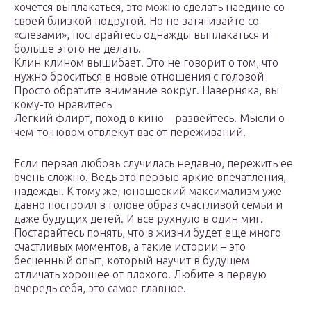
хочется выплакаться, это можно сделать наедине со
своей близкой подругой. Но не затягивайте со
«слезами», постарайтесь однажды выплакаться и
больше этого не делать.
Клин клином вышибает. Это не говорит о том, что
нужно броситься в новые отношения с головой
Просто обратите внимание вокруг. Наверняка, вы
кому-то нравитесь
Легкий флирт, поход в кино – развейтесь. Мысли о
чем-то новом отвлекут вас от переживаний.
Если первая любовь случилась недавно, пережить ее
очень сложно. Ведь это первые яркие впечатления,
надежды. К тому же, юношеский максимализм уже
давно построил в голове образ счастливой семьи и
даже будущих детей. И все рухнуло в один миг.
Постарайтесь понять, что в жизни будет еще много
счастливых моментов, а такие истории – это
бесценный опыт, который научит в будущем
отличать хорошее от плохого. Любите в первую
очередь себя, это самое главное.