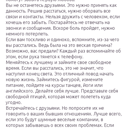
Вы не останетесь друзьями. Это нужно принять как
данность. Решив расстаться, нужно оборвать все
связи и контакты. Нельзя дружить с человеком, если
хочешь его забыть. Постарайтесь не отвечать на
звонки и сообщения. Вскоре боль пройдет, нужно
немного потерпеть.
Если вам тоскливо и одиноко, вспомните, из-за чего
вы расстались. Ведь была на это веская причина?
Возможно, вас предали? Каждый раз вспоминайте об
этом, если рука тянется к телефону.
Меняйтесь к лучшему и займите свое свободное
время. Если вы расстались, это не значит, что
наступил конец света. Это отличный повод начать
новую жизнь. Займитесь фигурой, измените
питание, пойдите на курсы танцев, йоги или
английского. Делайте себя лучше. Представьте себя
свободной птицей, которая может полететь куда
угодно.
Встречайтесь с друзьями. Но попросите их не
говорить о ваших бывших отношениях. Лучше всего,
если это будут шумные веселые компании, в
которых забываешь о всех своих проблемах. Если