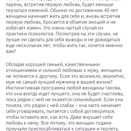
парень, встретив первую любовь, будет меньше
терзаться изменой. Обычно по достижению 40 лет
женщина начинает жить для себя и, вновь встретив
первую любовь, бросается в объятия эмоций и не
избегает измен. Это очень частый случай из
практики психологов. Посмотрев на эти случаи, не
лучше ли сделать для себя выводы и не дожидаться
еще нескольких лет, чтобы жить так, хочется именно
вам?
Обладая хорошей семьей, качественными
отношениями и сильной любовью к мужу, женщина
не потянется к другому. Если это возникло, вероятно,
муж не самый лучший мужчина в вашей жизни?
Инстинктивная программа любой женщины такова,
что она всегда ищет лучшего, она не будет счастлива,
пока рядом с ней не окажется сильнейший. Если она
поняла, что рядом с ней слабак – она часто начинает
себя уговаривать, пытается с собой договориться,
чтобы оставить все, как есть. Даже внушает себе
любовь к нему. Все потому, что женщин годами
приучали приспосабливаться к ситуации и терпеть.