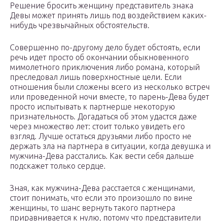
Решение бросить женщину представитель знака
Девы может принять лишь под воздействием каких-
нибудь чрезвычайных обстоятельств.
Совершенно по-другому дело будет обстоять, если
речь идет просто об окончании обыкновенного
мимолетного приключения либо романа, который
преследовал лишь поверхностные цели. Если
отношения были сложены всего из несколько встреч
или проведенной ночи вместе, то парень-Дева будет
просто испытывать к партнерше некоторую
признательность. Догадаться об этом удастся даже
через множество лет: стоит только увидеть его
взгляд. Лучше остаться друзьями либо просто не
держать зла на партнера в ситуации, когда девушка и
мужчина-Дева расстались. Как вести себя дальше
подскажет только сердце.
Зная, как мужчина-Дева расстается с женщинами,
стоит понимать, что если это произошло по вине
женщины, то шанс вернуть такого партнера
приравнивается к нулю, потому что представители