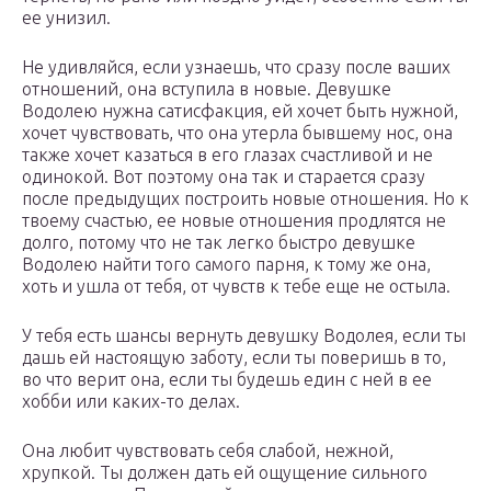
ее унизил.
Не удивляйся, если узнаешь, что сразу после ваших
отношений, она вступила в новые. Девушке
Водолею нужна сатисфакция, ей хочет быть нужной,
хочет чувствовать, что она утерла бывшему нос, она
также хочет казаться в его глазах счастливой и не
одинокой. Вот поэтому она так и старается сразу
после предыдущих построить новые отношения. Но к
твоему счастью, ее новые отношения продлятся не
долго, потому что не так легко быстро девушке
Водолею найти того самого парня, к тому же она,
хоть и ушла от тебя, от чувств к тебе еще не остыла.
У тебя есть шансы вернуть девушку Водолея, если ты
дашь ей настоящую заботу, если ты поверишь в то,
во что верит она, если ты будешь един с ней в ее
хобби или каких-то делах.
Она любит чувствовать себя слабой, нежной,
хрупкой. Ты должен дать ей ощущение сильного