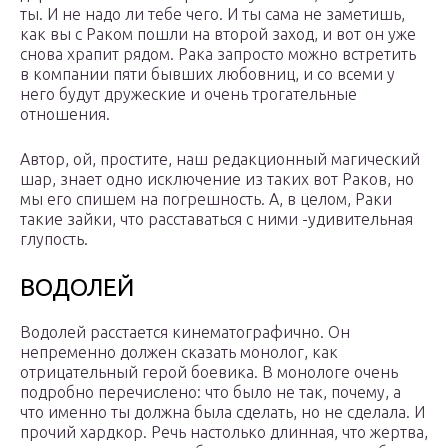
ты. И не надо ли тебе чего. И ты сама не заметишь,
как вы с Раком пошли на второй заход, и вот он уже
снова храпит рядом. Рака запросто можно встретить
в компании пяти бывших любовниц, и со всеми у
него будут дружеские и очень трогательные
отношения.
Автор, ой, простите, наш редакционный магический
шар, знает одно исключение из таких вот Раков, но
мы его спишем на погрешность. А, в целом, Раки
такие зайки, что расставаться с ними -удивительная
глупость.
ВОДОЛЕЙ
Водолей расстается кинематографично. Он
непременно должен сказать монолог, как
отрицательный герой боевика. В монологе очень
подробно перечислено: что было не так, почему, а
что именно ты должна была сделать, но не сделала. И
прочий хардкор. Речь настолько длинная, что жертва,