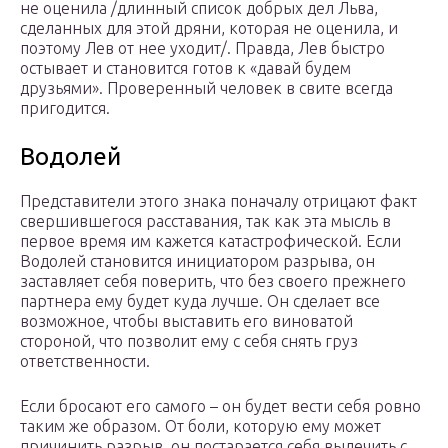
не оценила /длинный список добрых дел Льва,
сделанных для этой дряни, которая не оценила, и
поэтому Лев от нее уходит/. Правда, Лев быстро
остывает и становится готов к «давай будем
друзьями». Проверенный человек в свите всегда
пригодится.
Водолей
Представители этого знака поначалу отрицают факт
свершившегося расставания, так как эта мысль в
первое время им кажется катастрофической. Если
Водолей становится инициатором разрыва, он
заставляет себя поверить, что без своего прежнего
партнера ему будет куда лучше. Он сделает все
возможное, чтобы выставить его виноватой
стороной, что позволит ему с себя снять груз
ответственности.
Если бросают его самого – он будет вести себя ровно
таким же образом. От боли, которую ему может
причинить разрыв, он постарается себя вылечить с