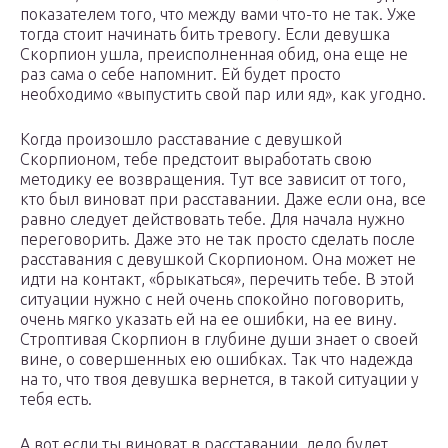
показателем того, что между вами что-то не так. Уже
тогда стоит начинать бить тревогу. Если девушка
Скорпион ушла, преисполненная обид, она еще не
раз сама о себе напомнит. Ей будет просто
необходимо «выпустить свой пар или яд», как угодно.
Когда произошло расставание с девушкой
Скорпионом, тебе предстоит выработать свою
методику ее возвращения. Тут все зависит от того,
кто был виноват при расставании. Даже если она, все
равно следует действовать тебе. Для начала нужно
переговорить. Даже это не так просто сделать после
расставания с девушкой Скорпионом. Она может не
идти на контакт, «брыкаться», перечить тебе. В этой
ситуации нужно с ней очень спокойно поговорить,
очень мягко указать ей на ее ошибки, на ее вину.
Строптивая Скорпион в глубине души знает о своей
вине, о совершенных ею ошибках. Так что надежда
на то, что твоя девушка вернется, в такой ситуации у
тебя есть.
А вот если ты виноват в расставании, дело будет