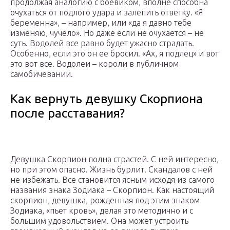
продолжая аналогию с боевиком, вполне способна
очухаться от подлого удара и залепить ответку. «Я
беременна», – например, или «да я давно тебе
изменяю, чучело». Но даже если не очухается – не
суть. Водолей все равно будет ужасно страдать.
Особенно, если это он ее бросил. «Ах, я подлец» и вот
это вот все. Водолеи – короли в публичном
самобичевании.
Как вернуть девушку Скорпиона
после расставания?
Девушка Скорпион полна страстей. С ней интересно,
но при этом опасно. Жизнь бурлит. Скандалов с ней
не избежать. Все становится ясным исходя из самого
названия знака Зодиака – Скорпион. Как настоящий
скорпион, девушка, рожденная под этим знаком
Зодиака, «пьет кровь», делая это методично и с
большим удовольствием. Она может устроить