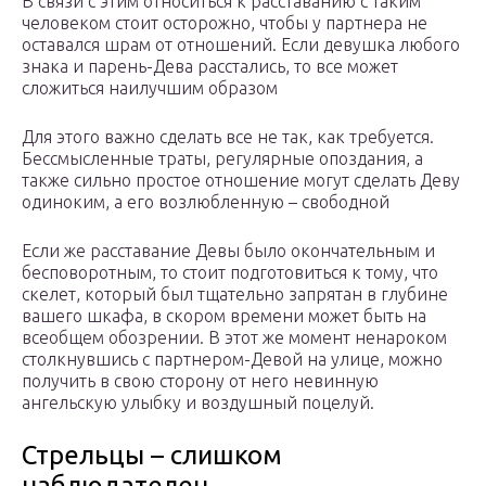
В связи с этим относиться к расставанию с таким
человеком стоит осторожно, чтобы у партнера не
оставался шрам от отношений. Если девушка любого
знака и парень-Дева расстались, то все может
сложиться наилучшим образом
Для этого важно сделать все не так, как требуется.
Бессмысленные траты, регулярные опоздания, а
также сильно простое отношение могут сделать Деву
одиноким, а его возлюбленную – свободной
Если же расставание Девы было окончательным и
бесповоротным, то стоит подготовиться к тому, что
скелет, который был тщательно запрятан в глубине
вашего шкафа, в скором времени может быть на
всеобщем обозрении. В этот же момент ненароком
столкнувшись с партнером-Девой на улице, можно
получить в свою сторону от него невинную
ангельскую улыбку и воздушный поцелуй.
Стрельцы – слишком
наблюдателен