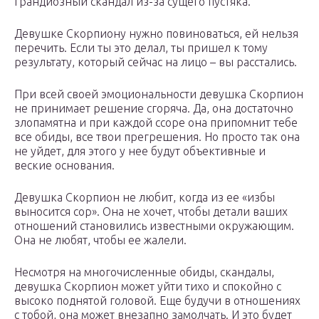
грандиозный скандал из-за сущего пустяка.
Девушке Скорпиону нужно повиноваться, ей нельзя
перечить. Если ты это делал, ты пришел к тому
результату, который сейчас на лицо – вы расстались.
При всей своей эмоциональности девушка Скорпион
не принимает решение сгоряча. Да, она достаточно
злопамятна и при каждой ссоре она припомнит тебе
все обиды, все твои прегрешения. Но просто так она
не уйдет, для этого у нее будут объективные и
веские основания.
Девушка Скорпион не любит, когда из ее «избы
выносится сор». Она не хочет, чтобы детали ваших
отношений становились известными окружающим.
Она не любят, чтобы ее жалели.
Несмотря на многочисленные обиды, скандалы,
девушка Скорпион может уйти тихо и спокойно с
высоко поднятой головой. Еще будучи в отношениях
с тобой, она может внезапно замолчать. И это будет