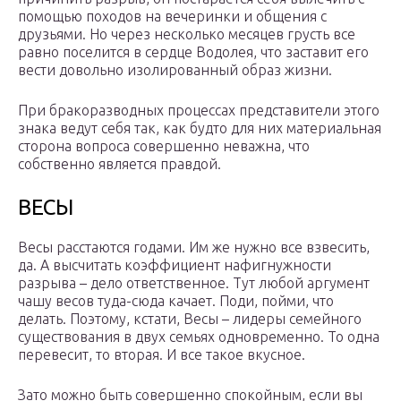
помощью походов на вечеринки и общения с
друзьями. Но через несколько месяцев грусть все
равно поселится в сердце Водолея, что заставит его
вести довольно изолированный образ жизни.
При бракоразводных процессах представители этого
знака ведут себя так, как будто для них материальная
сторона вопроса совершенно неважна, что
собственно является правдой.
ВЕСЫ
Весы расстаются годами. Им же нужно все взвесить,
да. А высчитать коэффициент нафигнужности
разрыва – дело ответственное. Тут любой аргумент
чашу весов туда-сюда качает. Поди, пойми, что
делать. Поэтому, кстати, Весы – лидеры семейного
существования в двух семьях одновременно. То одна
перевесит, то вторая. И все такое вкусное.
Зато можно быть совершенно спокойным, если вы