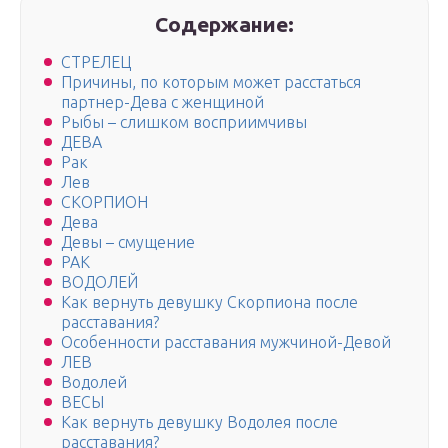
Содержание:
СТРЕЛЕЦ
Причины, по которым может расстаться
партнер-Дева с женщиной
Рыбы – слишком восприимчивы
ДЕВА
Рак
Лев
СКОРПИОН
Дева
Девы – смущение
РАК
ВОДОЛЕЙ
Как вернуть девушку Скорпиона после
расставания?
Особенности расставания мужчиной-Девой
ЛЕВ
Водолей
ВЕСЫ
Как вернуть девушку Водолея после
расставания?