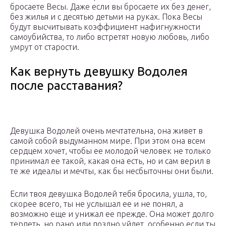
бросаете Весы. Даже если вы бросаете их без денег,
без жилья и с десятью детьми на руках. Пока Весы
будут высчитывать коэффициент нафигнужности
самоубийства, то либо встретят новую любовь, либо
умрут от старости.
Как вернуть девушку Водолея
после расставания?
Девушка Водолей очень мечтательна, она живет в
самой собой выдуманном мире. При этом она всем
сердцем хочет, чтобы ее молодой человек не только
принимал ее такой, какая она есть, но и сам верил в
те же идеалы и мечты, как бы несбыточны они были.
Если твоя девушка Водолей тебя бросила, ушла, то,
скорее всего, ты не услышал ее и не понял, а
возможно еще и унижал ее прежде. Она может долго
терпеть, но рано или поздно уйдет, особенно если ты