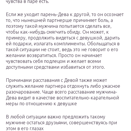
чувства в паре есть.
Если же уходит парень-Дева к другой, то он осознает
то, что нынешней партнерше причиняет боль, а
поэтому такой мужчина попытается сделать все,
чтобы как-нибудь смягчить обиду. Он может, к
примеру, продолжить видеться с девушкой, дарить
ей подарки, излагать комплименты. Обольщаться в
такой ситуации не стоит, ведь это не говорит о его
желании возвратиться. Просто он начинает
чувствовать себя подлецом и желает всеми
доступными средствами избавиться от этого.
Причинами расставания с Девой также может
служить желание партнера отдохнуть либо ужасное
разочарование. Чаще всего расставание мужчина-
Дева видит в качестве воспитательно-карательной
меры по отношению к девушке
В любой ситуации важно предложить такому
мужчине остаться друзьями, совершенствуясь при
этом в его глазах