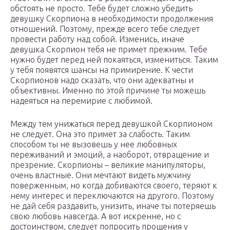
обстоять не просто. Тебе будет сложно убедить
девушку Скорпиона в необходимости продолжения
отношений. Поэтому, прежде всего тебе следует
провести работу над собой. Изменись, иначе
девушка Скорпион тебя не примет прежним. Тебе
нужно будет перед ней покаяться, измениться. Таким
у тебя появятся шансы на примирение. К чести
Скорпионов надо сказать, что они адекватны и
объективны. Именно по этой причине ты можешь
надеяться на перемирие с любимой.
Между тем унижаться перед девушкой Скорпионом
не следует. Она это примет за слабость. Таким
способом ты не вызовешь у нее любовных
переживаний и эмоций, а наоборот, отвращение и
презрение. Скорпионы – великие манипуляторы,
очень властные. Они мечтают видеть мужчину
поверженным, но когда добиваются своего, теряют к
нему интерес и переключаются на другого. Поэтому
не дай себя раздавить, унизить, иначе ты потеряешь
свою любовь навсегда. А вот искренне, но с
достоинством, следует попросить прощения у