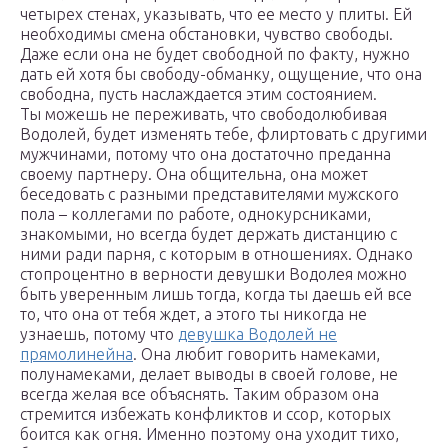
четырех стенах, указывать, что ее место у плиты. Ей
необходимы смена обстановки, чувство свободы.
Даже если она не будет свободной по факту, нужно
дать ей хотя бы свободу-обманку, ощущение, что она
свободна, пусть наслаждается этим состоянием.
Ты можешь не переживать, что свободолюбивая
Водолей, будет изменять тебе, флиртовать с другими
мужчинами, потому что она достаточно преданна
своему партнеру. Она общительна, она может
беседовать с разными представителями мужского
пола – коллегами по работе, однокурсниками,
знакомыми, но всегда будет держать дистанцию с
ними ради парня, с которым в отношениях. Однако
стопроцентно в верности девушки Водолея можно
быть уверенным лишь тогда, когда ты даешь ей все
то, что она от тебя ждет, а этого ты никогда не
узнаешь, потому что
девушка Водолей не
прямолинейна
. Она любит говорить намеками,
полунамеками, делает выводы в своей голове, не
всегда желая все объяснять. Таким образом она
стремится избежать конфликтов и ссор, которых
боится как огня. Именно поэтому она уходит тихо,