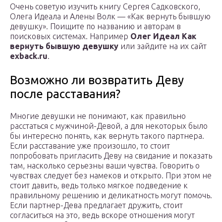
Очень советую изучить книгу Сергея Садковского,
Олега Идеала и Алены Волк — «Как вернуть бывшую
девушку». Поищите по названию и авторам в
поисковых системах. Например
Олег Идеал Как
вернуть бывшую девушку
или зайдите на их сайт
exback.ru
.
Возможно ли возвратить Деву
после расставания?
Многие девушки не понимают, как правильно
расстаться с мужчиной-Девой, а для некоторых было
бы интересно понять, как вернуть такого партнера.
Если расставание уже произошло, то стоит
попробовать пригласить Деву на свидание и показать
там, насколько серьезны ваши чувства. Говорить о
чувствах следует без намеков и открыто. При этом не
стоит давить, ведь только мягкое подведение к
правильному решению и деликатность могут помочь.
Если партнер-Дева предлагает дружить, стоит
согласиться на это, ведь вскоре отношения могут