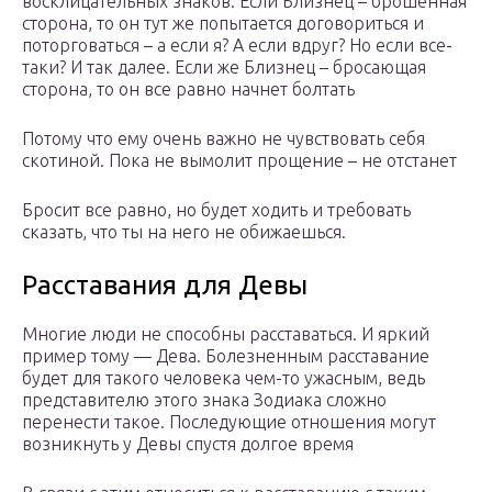
восклицательных знаков. Если Близнец – брошенная
сторона, то он тут же попытается договориться и
поторговаться – а если я? А если вдруг? Но если все-
таки? И так далее. Если же Близнец – бросающая
сторона, то он все равно начнет болтать
Потому что ему очень важно не чувствовать себя
скотиной. Пока не вымолит прощение – не отстанет
Бросит все равно, но будет ходить и требовать
сказать, что ты на него не обижаешься.
Расставания для Девы
Многие люди не способны расставаться. И яркий
пример тому — Дева. Болезненным расставание
будет для такого человека чем-то ужасным, ведь
представителю этого знака Зодиака сложно
перенести такое. Последующие отношения могут
возникнуть у Девы спустя долгое время