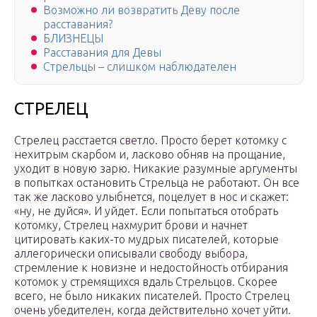
Возможно ли возвратить Деву после
расставания?
БЛИЗНЕЦЫ
Расставания для Девы
Стрельцы – слишком наблюдателен
СТРЕЛЕЦ
Стрелец расстается светло. Просто берет котомку с
нехитрым скарбом и, ласково обняв на прощание,
уходит в новую зарю. Никакие разумные аргументы
в попытках остановить Стрельца не работают. Он все
так же ласково улыбнется, поцелует в нос и скажет:
«ну, не дуйся». И уйдет. Если попытаться отобрать
котомку, Стрелец нахмурит брови и начнет
цитировать каких-то мудрых писателей, которые
аллегорически описывали свободу выбора,
стремление к новизне и недостойность отбирания
котомок у стремящихся вдаль Стрельцов. Скорее
всего, не было никаких писателей. Просто Стрелец
очень убедителен, когда действительно хочет уйти.