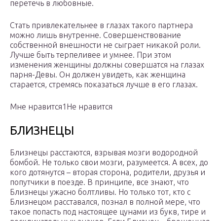
перетечь в любовные.
Стать привлекательнее в глазах такого партнера
можно лишь внутренне. Совершенствование
собственной внешности не сыграет никакой роли.
Лучше быть терпеливее и умнее. При этом
изменения женщины должны совершатся на глазах
парня-Девы. Он должен увидеть, как женщина
старается, стремясь показаться лучше в его глазах.
Мне нравится1Не нравится
БЛИЗНЕЦЫ
Близнецы расстаются, взрывая мозги водородной
бомбой. Не только свои мозги, разумеется. А всех, до
кого дотянутся – вторая сторона, родители, друзья и
попутчики в поезде. В принципе, все знают, что
Близнецы ужасно болтливы. Но только тот, кто с
Близнецом расставался, познал в полной мере, что
такое попасть под настоящее цунами из букв, тире и