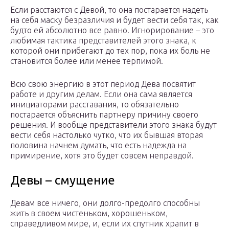
Если расстаются с Девой, то она постарается надеть
на себя маску безразличия и будет вести себя так, как
будто ей абсолютно все равно. Игнорирование – это
любимая тактика представителей этого знака, к
которой они прибегают до тех пор, пока их боль не
становится более или менее терпимой.
Всю свою энергию в этот период Дева посвятит
работе и другим делам. Если она сама является
инициаторами расставания, то обязательно
постарается объяснить партнеру причину своего
решения. И вообще представители этого знака будут
вести себя настолько чутко, что их бывшая вторая
половина начнем думать, что есть надежда на
примирение, хотя это будет совсем неправдой.
Девы – смущение
Девам все ничего, они долго-предолго способны
жить в своем чистеньком, хорошеньком,
справедливом мире, и, если их спутник храпит в