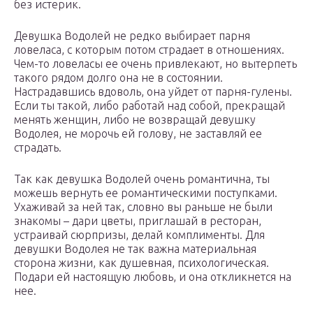
без истерик.
Девушка Водолей не редко выбирает парня
ловеласа, с которым потом страдает в отношениях.
Чем-то ловеласы ее очень привлекают, но вытерпеть
такого рядом долго она не в состоянии.
Настрадавшись вдоволь, она уйдет от парня-гулены.
Если ты такой, либо работай над собой, прекращай
менять женщин, либо не возвращай девушку
Водолея, не морочь ей голову, не заставляй ее
страдать.
Так как девушка Водолей очень романтична, ты
можешь вернуть ее романтическими поступками.
Ухаживай за ней так, словно вы раньше не были
знакомы – дари цветы, приглашай в ресторан,
устраивай сюрпризы, делай комплименты. Для
девушки Водолея не так важна материальная
сторона жизни, как душевная, психологическая.
Подари ей настоящую любовь, и она откликнется на
нее.