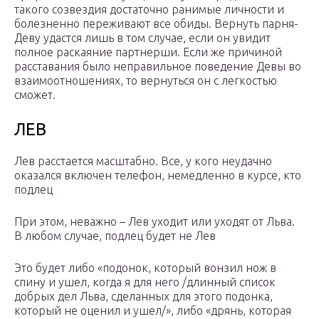
такого созвездия достаточно ранимые личности и
болезненно переживают все обиды. Вернуть парня-
Деву удастся лишь в том случае, если он увидит
полное раскаяние партнерши. Если же причиной
расставания было неправильное поведение Девы во
взаимоотношениях, то вернуться он с легкостью
сможет.
ЛЕВ
Лев расстается масштабно. Все, у кого неудачно
оказался включен телефон, немедленно в курсе, кто
подлец
При этом, неважно – Лев уходит или уходят от Льва.
В любом случае, подлец будет не Лев
Это будет либо «подонок, который вонзил нож в
спину и ушел, когда я для него /длинный список
добрых дел Льва, сделанных для этого подонка,
который не оценил и ушел/», либо «дрянь, которая