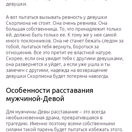
девушки.
А вот пытаться вызывать ревность у девушки
Скорпиона не стоит. Она очень ревнива. Она
большая собственница. То, что принадлежит только
ей, должно быть только ее. К тому же у нее самой
много поклонников. Она не станет бежать следом за
тобой, пытаться тебя вернуть, бороться за
отношения. Все это претит ее властной натуре.
Скорее, если она увидит тебя с другими девушками,
она развернется и уйдет, а если уже ушла и ты
замечен с другими, надежда на возвращение
девушки Скорпиона будет потеряна навсегда.
Особенности расставания
мужчиной-Девой
Для мужчины-Девы расставание – это всегда
необыкновенная драма, превратившаяся в
трагедию. Именно поэтому всеми собственными
силами такой парень будет пытаться избежать этого.