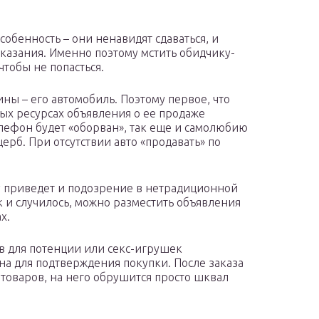
обенность – они ненавидят сдаваться, и
аказания. Именно поэтому мстить обидчику-
чтобы не попасться.
ны – его автомобиль. Поэтому первое, что
ых ресурсах объявления о ее продаже
телефон будет «оборван», так еще и самолюбию
ерб. При отсутствии авто «продавать» по
 приведет и подозрение в нетрадиционной
 и случилось, можно разместить объявления
х.
в для потенции или секс-игрушек
а для подтверждения покупки. После заказа
товаров, на него обрушится просто шквал