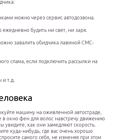
дчика:
ками можно через сервис автодозвона.
ежедневно будить ни свет, ни заря.
можно завалить обидчика лавиной СМС-
ого спама, если подключить рассылки на
и т.д.
человека
ркуйте машину на оживленной автостраде,
е в окно фен для волос навстречу движению
ы увидите, как они замедляют скорость.
ните куда-нибудь, где вас очень хорошо
 спросите самого себя, не изменяя при этом