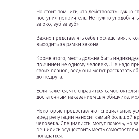
Но стоит помнить, что действовать нужно 
поступил неприятель. Не нужно уподоблять
за око, зуб за зуб»
Важно представлять себе последствия, к к
выходить за рамки закона
Кроме этого, месть должна быть индивидуа
причинен не одному человеку. Не надо пр
своих планов, ведь они могут рассказать о
до недруга.
Если кажется, что справиться самостоятельн
достаточным наказанием для обидчика, мож
Некоторые предоставляют специальные усл
вред репутации наносит самый большой в
человека. Специалисты могут помочь, но за
решились осуществить месть самостоятель
попадаться.