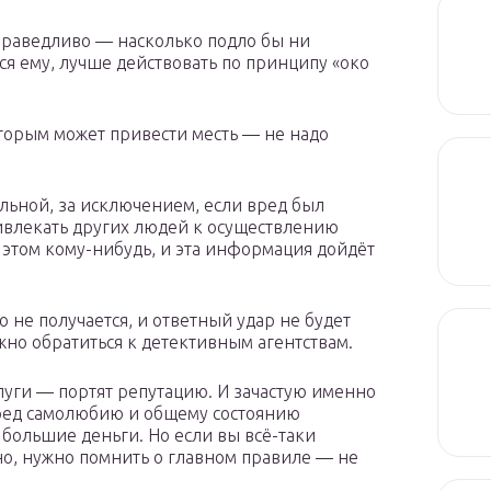
справедливо — насколько подло бы ни
ся ему, лучше действовать по принципу «око
оторым может привести месть — не надо
льной, за исключением, если вред был
ивлекать других людей к осуществлению
б этом кому-нибудь, и эта информация дойдёт
о не получается, и ответный удар не будет
но обратиться к детективным агентствам.
уги — портят репутацию. И зачастую именно
ред самолюбию и общему состоянию
 большие деньги. Но если вы всё-таки
но, нужно помнить о главном правиле — не