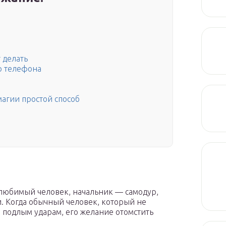
 делать
ер телефона
магии простой способ
любимый человек, начальник — самодур,
. Когда обычный человек, который не
 подлым ударам, его желание отомстить