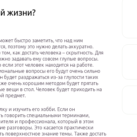
ой жизни?
может быстро заметить, что над ним
ся, поэтому это нужно делать аккуратно.
 том, как достать человека – скрытность. Для
ожно задавать ему совсем глупые вопросы.
 если этот человек находится на работе.
ональные вопросы его будут очень сильно
н будет раздражаться из-за глупости таких
кже очень хорошим методом будет прятать
ые вещи в стол. Человек будет приходить на
ой предмет.
лку и изучить его хобби. Если он
ть говорить специальными терминами,
бителя и профессионала, который в этом
кие разговоры. Это касается практически
ть поверхностное знание темы. Также достать