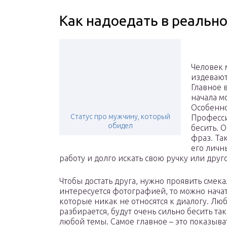
Как надоедать в реальн
Человек 
издевают
Главное в
начала м
Особенно
Статус про мужчину, который
Професси
обидел
бесить. О
фраз. Та
его личн
работу и долго искать свою ручку или друг
Чтобы достать друга, нужно проявить смека
интересуется фотографией, то можно нача
которые никак не относятся к диалогу. Лю
разбирается, будут очень сильно бесить та
любой темы. Самое главное – это показыва