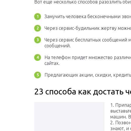
Вот еще несколько способов разозлить оби
Замучить человека бесконечными звон
Через сервис-будильник жертву можно 
Через сервис бесплатных сообщений 
сообщений.
На телефон придет множество различн
сайтах.
Предлагающих акции, скидки, кредиты 
23 способа как достать 
1. Припа
выставьт
машин. В
2. Позво
знают, и