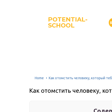
POTENTIAL-
SCHOOL
Home
Как отомстить человеку, который те
Как отомстить человеку, ко
Содер