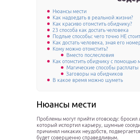
Нюансы мести
Как надоедать в реальной жизни?
Как красиво отомстить обидчику?
23 способа как достать человека
Подлые способы: чего точно НЕ стоит
Как достать человека, зная его ном
Кому можно отомстить?
Вместо послесловия
Как отомстить обидчику с помощью 
Магические способы расплаты
Заговоры на обидчиков
В какое время можно шуметь
Нюансы мести
Проблемы могут прийти отовсюду: бросил 
который испортил карьеру, шумные соседи
причинял никаких неудобств, подвергается
будет совершенно справедливым.