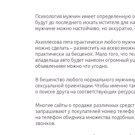
Психология мужчин имеет определенную ос
будут до последнего искать мстителя для н
мужчине можно настойчиво, но аккуратно, 
Ахиллесова пята практически любого мужчи
можно сделать – разместить на всевозможн
практически за бесценок. Мало того, что 
владельца авто будет нанесен огромный ущ
объявлениям можно что угодно.
В бешенство любого нормального мужчину
сексуальной ориентации. Чтобы именно так
о поиске друга на соответствующих ресурса
Многие сайты о продаже различных средст
запрашивают у покупателей номер телефон
на телефон обидчика множества подобных 
звонков.