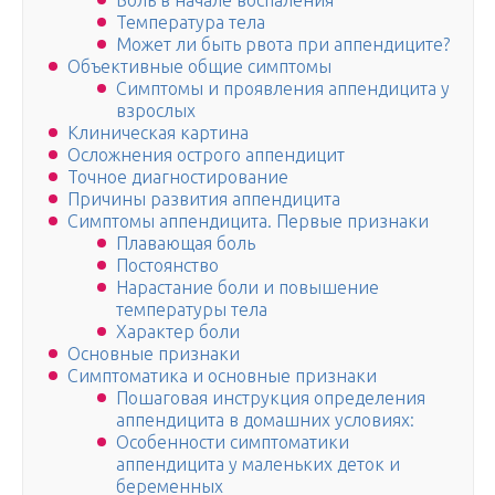
Боль в начале воспаления
Температура тела
Может ли быть рвота при аппендиците?
Объективные общие симптомы
Симптомы и проявления аппендицита у
взрослых
Клиническая картина
Осложнения острого аппендицит
Точное диагностирование
Причины развития аппендицита
Симптомы аппендицита. Первые признаки
Плавающая боль
Постоянство
Нарастание боли и повышение
температуры тела
Характер боли
Основные признаки
Симптоматика и основные признаки
Пошаговая инструкция определения
аппендицита в домашних условиях:
Особенности симптоматики
аппендицита у маленьких деток и
беременных