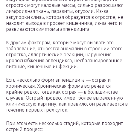
отросток могут каловые массы, сильно разросшаяся
лимфоидная ткань, паразиты, опухоли. Из-за
закупорки слизь, которая образуется в отростке, не
находит выхода в просвет кишечника, из-за чего и
развиваются симптомы аппендицита.
К другим факторам, которые могут вызвать это
заболевание, относятся аномалии в строении этого
отростка, аллергические реакции, нарушение
кровоснабжения аппендикса, несбалансированное
питание, кишечные инфекции.
Есть несколько форм аппендицита — острая и
хроническая. Хроническая форма встречается
крайне редко, тогда как острая — в большинстве
случаев. Острый процесс имеет более выраженную
клиническую картину, как правило, он развивается в
течение первых трех суток.
При этом есть несколько стадий, которые проходит
острый процесс: