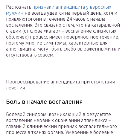
Распознать
признаки аппендицита у взрослых
мужчин
не всегда удается на первый день, хотя и
появляются они в течение 24 часов с начала
воспаления. Это связано с тем, что на катаральной
стадии (от слова «катар» – воспаление слизистых
оболочек) процесс имеет поверхностное течение,
поэтому многие симптомы, характерные для
аппендицита, могут быть слабо выраженными или
отсутствовать совсем.
Прогрессирование аппендицита при отсутствии
лечения
Боль в начале воспаления
Болевой синдром, возникающий в результате
воспаления нервных окончаний аппендикса –
главный клинический признак воспалительного
процесса в тканях органа. Умеренные болевые