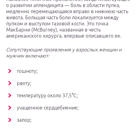
о развитии аппендицита — боль в области пупка,
медленно перемещающаяся вправо в нижнюю часть
живота. Большая часть боли локализуется между
пупком и выступом тазовой кости. Это точка
МакБарни (McBurney), названная в честь
американского хирурга, впервые описавшего ее.
Сопутствующие проявления у взрослых женщин и
мужчин включают:
тошноту;
рвоту;
температуру около 37,5°C;
учащенное сердцебиение;
запор;