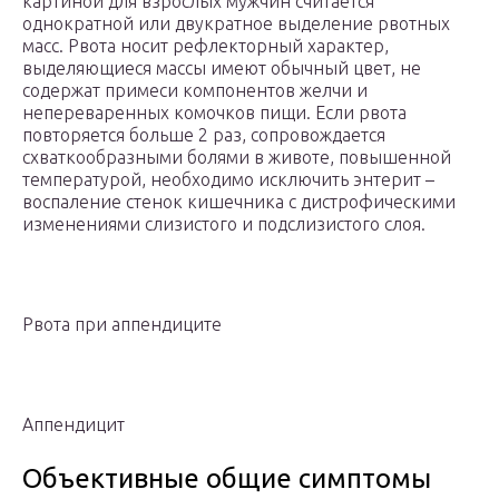
картиной для взрослых мужчин считается
однократной или двукратное выделение рвотных
масс. Рвота носит рефлекторный характер,
выделяющиеся массы имеют обычный цвет, не
содержат примеси компонентов желчи и
непереваренных комочков пищи. Если рвота
повторяется больше 2 раз, сопровождается
схваткообразными болями в животе, повышенной
температурой, необходимо исключить энтерит –
воспаление стенок кишечника с дистрофическими
изменениями слизистого и подслизистого слоя.
Рвота при аппендиците
Аппендицит
Объективные общие симптомы