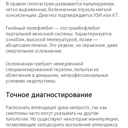
В правом гипогастрии развивается пальпируемая,
четко выраженная, болезненная опухоль мягкой
консистенции. Диагноз подтверждается УЗИ или КТ.
Гнойный пилефлебит — это тромбофлебит
портальной венозной системы. Характеризуется
ознобом, высокой температурой, позже —
абсцессами печени. Это редкое, но серьезное, даже
смертельное осложнение.
Осложнения требуют немедленной
специализированной терапии, попытки их
облегчения в домашних, непрофессиональных
условиях недопустимы.
Точное диагностирование
Распознать аппендицит дома непросто, так как
симптомы часто могут указывать на другие
патологии. Но существуют некоторые манипуляции,
позволяющие заподозрить воспаление аппендикса.