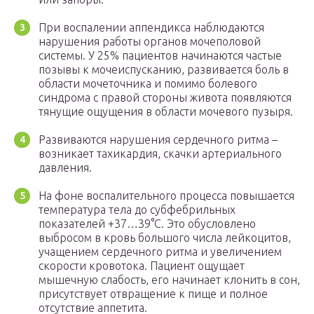
При воспалении аппендикса наблюдаются
нарушения работы органов мочеполовой
системы. У 25% пациентов начинаются частые
позывы к мочеиспусканию, развивается боль в
области мочеточника и помимо болевого
синдрома с правой стороны живота появляются
тянущие ощущения в области мочевого пузыря.
Развиваются нарушения сердечного ритма –
возникает тахикардия, скачки артериального
давления.
На фоне воспалительного процесса повышается
температура тела до субфебрильных
показателей +37…39°C. Это обусловлено
выбросом в кровь большого числа лейкоцитов,
учащением сердечного ритма и увеличением
скорости кровотока. Пациент ощущает
мышечную слабость, его начинает клонить в сон,
присутствует отвращение к пище и полное
отсутствие аппетита.