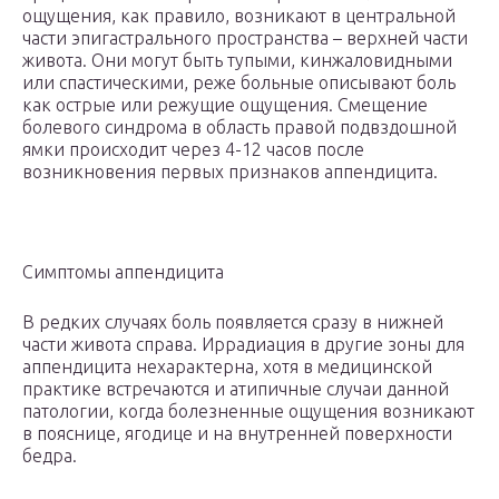
ощущения, как правило, возникают в центральной
части эпигастрального пространства – верхней части
живота. Они могут быть тупыми, кинжаловидными
или спастическими, реже больные описывают боль
как острые или режущие ощущения. Смещение
болевого синдрома в область правой подвздошной
ямки происходит через 4-12 часов после
возникновения первых признаков аппендицита.
Симптомы аппендицита
В редких случаях боль появляется сразу в нижней
части живота справа. Иррадиация в другие зоны для
аппендицита нехарактерна, хотя в медицинской
практике встречаются и атипичные случаи данной
патологии, когда болезненные ощущения возникают
в пояснице, ягодице и на внутренней поверхности
бедра.