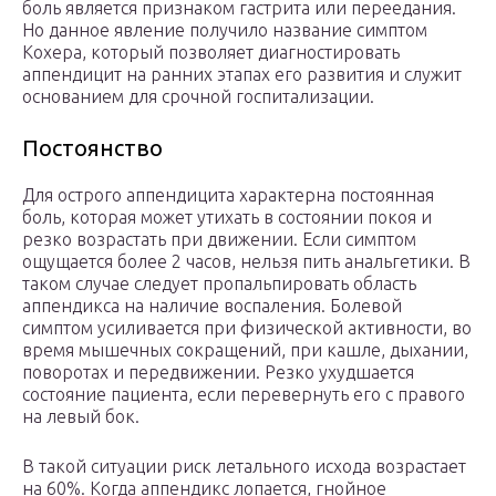
боль является признаком гастрита или переедания.
Но данное явление получило название симптом
Кохера, который позволяет диагностировать
аппендицит на ранних этапах его развития и служит
основанием для срочной госпитализации.
Постоянство
Для острого аппендицита характерна постоянная
боль, которая может утихать в состоянии покоя и
резко возрастать при движении. Если симптом
ощущается более 2 часов, нельзя пить анальгетики. В
таком случае следует пропальпировать область
аппендикса на наличие воспаления. Болевой
симптом усиливается при физической активности, во
время мышечных сокращений, при кашле, дыхании,
поворотах и передвижении. Резко ухудшается
состояние пациента, если перевернуть его с правого
на левый бок.
В такой ситуации риск летального исхода возрастает
на 60%. Когда аппендикс лопается, гнойное