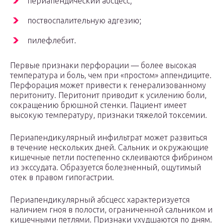
периапендический абсцесс;
поствоспалительную адгезию;
пилефлебит.
Первые признаки перфорации — более высокая
температура и боль, чем при «простом» аппендиците.
Перфорация может привести к генерализованному
перитониту. Перитонит приводит к усилению боли,
сокращению брюшной стенки. Пациент имеет
высокую температуру, признаки тяжелой токсемии.
Периапендикулярный инфильтрат может развиться
в течение нескольких дней. Сальник и окружающие
кишечные петли постепенно склеиваются фибрином
из экссудата. Образуется болезненный, ощутимый
отек в правом гипогастрии.
Периапендикулярный абсцесс характеризуется
наличием гноя в полости, ограниченной сальником и
кишечными петлями. Признаки ухудшаются по дням.