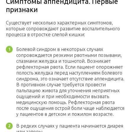
Симптомы аппендицита. Первые
признаки
Существует несколько характерных симптомов,
которые сопровождают развитие воспалительного
процесса в отростке слепой кишки:
Болевой синдром в некоторых случаях
сопровождается резкими рвотными позывами,
спазмами желудка и тошнотой. Возникает
рефлекторная рвота. Если пациент опорожняет
полость желудка перед наступлением болевого
синдрома, это означает отсутствие аппендицита.
В противном случае требуется провести
пальпацию живота для уточнения неприятных
ощущений и при необходимости вызвать
медицинскую помощь. Рефлекторная рвота
после ощущения острой боли чаще наблюдается
у пациентов в детском и пожилом возрасте.
В редких случаях у пациента начинается диарея
или запоры.