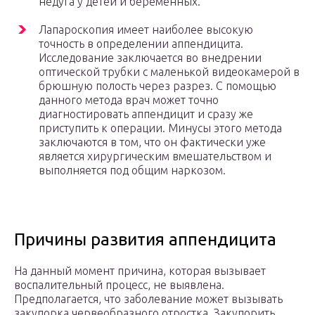
недуга у детей и беременных.
Лапароскопия имеет наиболее высокую
точность в определении аппендицита.
Исследование заключается во внедрении
оптической трубки с маленькой видеокамерой в
брюшную полость через разрез. С помощью
данного метода врач может точно
диагностировать аппендицит и сразу же
приступить к операции. Минусы этого метода
заключаются в том, что он фактически уже
является хирургическим вмешательством и
выполняется под общим наркозом.
Причины развития аппендицита
На данный момент причина, которая вызывает
воспалительный процесс, не выявлена.
Предполагается, что заболевание может вызывать
закупорка червеобразного отростка. Закупорить