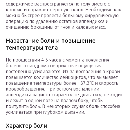
содержимое распространяется по телу вместе с
кровью и поражает нервную ткань. Необходимо как
можно быстрее провести больному хирургическую
операцию по удалению остатков аппендикса и
очищению брюшины от гноя и каловых масс.
Нарастание боли и повышение
температуры тела
По прошествии 4-5 часов с момента появления
болевого синдрома неприятные ощущения
постепенно усиливаются. Из-за воспаления в крови
повышается количество лейкоцитов, что вызывает
повышение температуры более +37,3°C и скорость
кровообращения. При остром воспалении
аппендикса пациент старается не двигаться, не ходит
и лежит в одной позе на правом боку, чтобы
притупить боль. В некоторых случаях боль способна
усиливаться при глубоком дыхании.
Характер боли