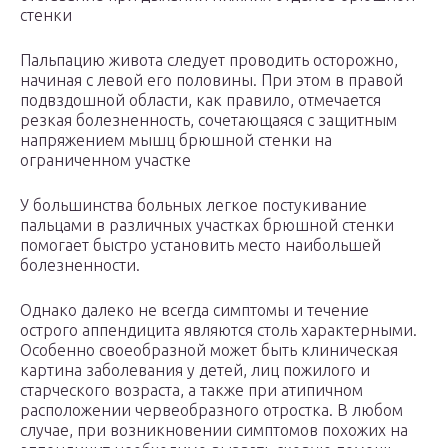
стенки
Пальпацию живота следует проводить осторожно,
начиная с левой его половины. При этом в правой
подвздошной области, как правило, отмечается
резкая болезненность, сочетающаяся с защитным
напряжением мышц брюшной стенки на
ограниченном участке
У большинства больных легкое постукивание
пальцами в различных участках брюшной стенки
помогает быстро установить место наибольшей
болезненности.
Однако далеко не всегда симптомы и течение
острого аппендицита являются столь характерными.
Особенно своеобразной может быть клиническая
картина заболевания у детей, лиц пожилого и
старческого возраста, а также при атипичном
расположении червеобразного отростка. В любом
случае, при возникновении симптомов похожих на