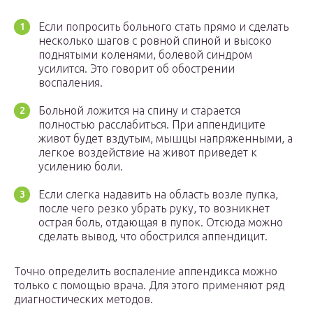
Если попросить больного стать прямо и сделать
несколько шагов с ровной спиной и высоко
поднятыми коленями, болевой синдром
усилится. Это говорит об обострении
воспаления.
Больной ложится на спину и старается
полностью расслабиться. При аппендиците
живот будет вздутым, мышцы напряженными, а
легкое воздействие на живот приведет к
усилению боли.
Если слегка надавить на область возле пупка,
после чего резко убрать руку, то возникнет
острая боль, отдающая в пупок. Отсюда можно
сделать вывод, что обострился аппендицит.
Точно определить воспаление аппендикса можно
только с помощью врача. Для этого применяют ряд
диагностических методов.