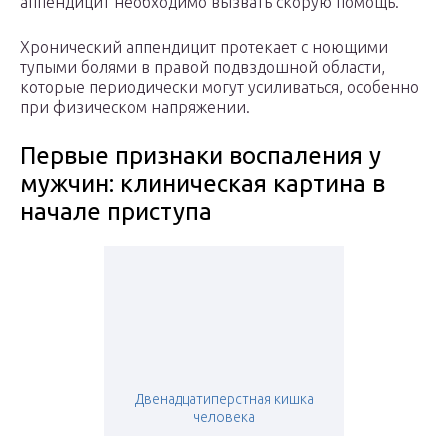
аппендицит необходимо вызвать скорую помощь.
Хронический аппендицит протекает с ноющими
тупыми болями в правой подвздошной области,
которые периодически могут усиливаться, особенно
при физическом напряжении.
Первые признаки воспаления у
мужчин: клиническая картина в
начале приступа
Двенадцатиперстная кишка
человека