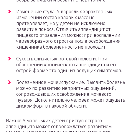
Изменение стула. У взрослых характерных
изменений состав каловых масс не
претерпевает, но у детей не исключено
развитие поноса. Отличить аппендицит от
пищевого отравления можно: при воспалении
червеобразного отростка после освобождения
кишечника болезненность не проходит.
Сухость слизистых ротовой полости. При
обострении хронического аппендицита и его
острой форме это один из ведущих симптомов.
Болезненное мочеиспускание. Выявить болезнь
можно по развитию неприятных ощущений,
сопровождающих освобождение мочевого
пузыря. Дополнительно человек может ощущать
дискомфорт в паховой области.
Важно! У маленьких детей приступ острого
аппендицита может сопровождаться развитием