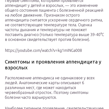
Первые симптомы, которыми проявляется
аппендицит у детей и взрослых, — это изменение
общего состояния пациента с болезненной реакцией
на любое движение. Признаком острого
аппендицита считается ускорение сердечного ритма,
не соответствующее температуре тела. Оценка
частоты дыхания и температуры не поможет
поставить диагноз (только температура выше 39-40°C
в основном свидетельствует против болезни).
https://youtube.com/watch?v=kg1mINGa008
Симптомы и проявления аппендицита у
взрослых
Расположение аппендикса не одинаковое у всех
людей. Анатомические карты описывают 6
различных мест, где может находиться
червеобразный отросток. Поэтому симптомы
болезни часто варьируются.
Наиболее типичное проявление, свидетельствующее