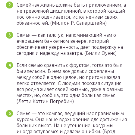
Семейная жизнь должна быть приключением, а
не тревожной дисциплиной, в которой каждый
постоянно оценивается, исполнением своих
обязанностей. (Милтон Р. Саперштейн)
Семья — как галстук, напоминающий нам о
вчерашнем банкетном вечере, который
обеспечивает уверенность, дает поддержку на
сегодня и надежду на завтра. (Билли Оуэнс)
Если семью сравнить с фруктом, тогда это был
бы апельсин. В нем все дольки скреплены
между собой в одно целое, но притом каждая
легко отделяется. С людьми похожая ситуация:
вся родня живет своей жизнью, даже в разных
местах, но, сообща, это одна большая семья.
(Летти Коттин Погребин)
Семья — это компас, ведущий нас правильным
курсом. Она наше вдохновение для достижения
больших высот. Наше утешение, когда мы
иногда оступаемся и делаем ошибки. (Брэд