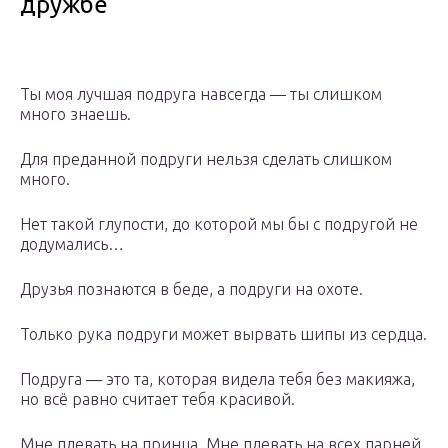
дружбе
Ты моя лучшая подруга навсегда — ты слишком
много знаешь.
Для преданной подруги нельзя сделать слишком
много.
Нет такой глупости, до которой мы бы с подругой не
додумались…
Друзья познаются в беде, а подруги на охоте.
Только рука подруги может вырвать шипы из сердца.
Подруга ― это та, которая видела тебя без макияжа,
но всё равно считает тебя красивой.
Мне плевать на принца. Мне плевать на всех парней.