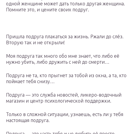
одной женщине может дать только другая женщина.
Помните это, и цените своих подруг.
Пришла подруга плакаться за жизнь. Ржали до слёз.
Вторую так и не открыли!
Моя подруга так много обо мне знает, что либо её
нужно убить, либо дружить с ней до смерти…
Подруга не та, кто прыгнет за тобой из окна, а та, кто
поймает тебя снизу…
Подруга — это служба новостей, ликеро-водочный
магазин и центр психологической поддержки.
Только в сложной ситуации, узнаешь, есть ли у тебя
настоящая подруга.
Подруга ― это часть тебя и не любить её просто