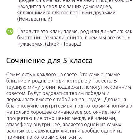
продается в магазинах и не лежит под ёлкой. Он
находится в сердцах ваших домочадцев,
являющимися для вас верными друзьями.
(Неизвестный)
Назовите это клан, племя, род или династия: как
бы это ни называли, они то, в чем мы все очень
нуждаемся. (Джейн Говард)
Сочинение для 5 класса
Семья есть у каждого на свете. Это самые-самые
близкие и родные люди, которые у нас есть. В
трудную минуту они поддержат, помогут искренним
советом. Будут радоваться твоим победам и
переживать вместе с тобой из-за неудач. Для меня
благополучие внутри семьи, под которым я понимаю
не только хорошее финансовое состояние, но и
процветающие отношения между её членами,
атмосферу внутри неё, является одной из самых
важных составляющих жизни и вообще одной из
причин, по которым стоит жить.