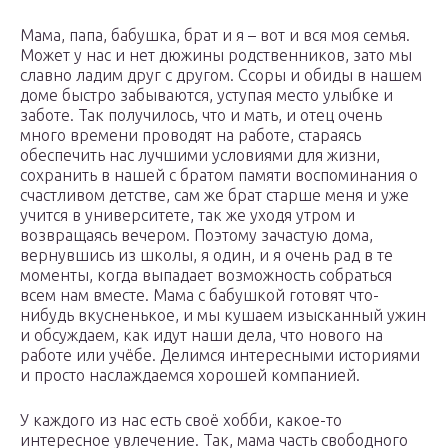
Мама, папа, бабушка, брат и я – вот и вся моя семья.
Может у нас и нет дюжины родственников, зато мы
славно ладим друг с другом. Ссоры и обиды в нашем
доме быстро забываются, уступая место улыбке и
заботе. Так получилось, что и мать, и отец очень
много времени проводят на работе, стараясь
обеспечить нас лучшими условиями для жизни,
сохранить в нашей с братом памяти воспоминания о
счастливом детстве, сам же брат старше меня и уже
учится в университете, так же уходя утром и
возвращаясь вечером. Поэтому зачастую дома,
вернувшись из школы, я один, и я очень рад в те
моменты, когда выпадает возможность собраться
всем нам вместе. Мама с бабушкой готовят что-
нибудь вкусненькое, и мы кушаем изысканный ужин
и обсуждаем, как идут наши дела, что нового на
работе или учёбе. Делимся интересными историями
и просто наслаждаемся хорошей компанией.
У каждого из нас есть своё хобби, какое-то
интересное увлечение. Так, мама часть свободного