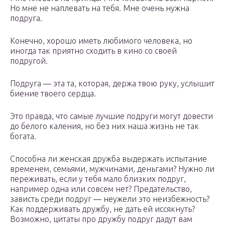
Но мне не наплевать на тебя. Мне очень нужна
подруга.
Конечно, хорошо иметь любимого человека, но
иногда так приятно сходить в кино со своей
подругой.
Подруга ― эта та, которая, держа твою руку, услышит
биение твоего сердца.
Это правда, что самые лучшие подруги могут довести
до белого каления, но без них наша жизнь не так
богата.
Способна ли женская дружба выдержать испытание
временем, семьями, мужчинами, деньгами? Нужно ли
переживать, если у тебя мало близких подруг,
например одна или совсем нет? Предательство,
зависть среди подруг ― неужели это неизбежность?
Как поддерживать дружбу, не дать ей иссякнуть?
Возможно, цитаты про дружбу подруг дадут вам