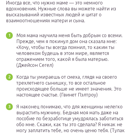
Иногда все, что нужно маме — это немного
вдохновения. Нужные слова вы можете найти из
высказываний известных людей и цитат о
взаимоотношениях матери и сына.
Моя мама научила меня быть добрым со всеми.
Прежде, чем я покинул дом она сказала мне:
«Хочу, чтобы ты всегда помнил, то каким ты
человеком будешь в этом мире, является
отражением того, какой я была матерью.
(Джейсон Сегел)
Когда ты умираешь от смеха, глядя на своего
трехлетнего сынишку, то все остальное
происходящее больше не имеет значения. Это
настоящее счастье. (Гвинет Пэлтроу)
Я наконец понимаю, что для женщины нелегко
вырастить мужчину. Бедная моя мать даже на
пособие по безработице умудрялась заботиться
обо мне. Скажи, как ты это сделала? Я никак не
могу заплатить тебе, но очень ценю тебя. (Тупак