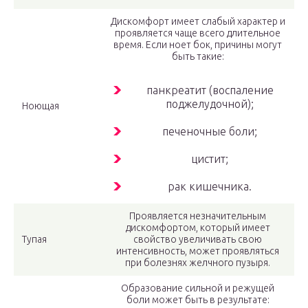
Дискомфорт имеет слабый характер и
проявляется чаще всего длительное
время. Если ноет бок, причины могут
быть такие:
панкреатит (воспаление
поджелудочной);
Ноющая
печеночные боли;
цистит;
рак кишечника.
Проявляется незначительным
дискомфортом, который имеет
Тупая
свойство увеличивать свою
интенсивность, может проявляться
при болезнях желчного пузыря.
Образование сильной и режущей
боли может быть в результате: