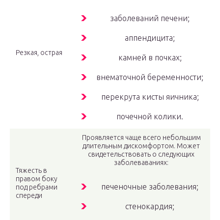
заболеваний печени;
аппендицита;
Резкая, острая
камней в почках;
внематочной беременности;
перекрута кисты яичника;
почечной колики.
Проявляется чаще всего небольшим
длительным дискомфортом. Может
свидетельствовать о следующих
заболеваваниях:
Тяжесть в
правом боку
печеночные заболевания;
под ребрами
спереди
стенокардия;