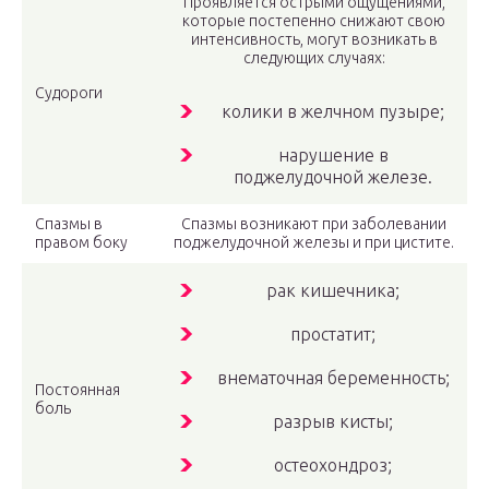
Проявляется острыми ощущениями,
которые постепенно снижают свою
интенсивность, могут возникать в
следующих случаях:
Судороги
колики в желчном пузыре;
нарушение в
поджелудочной железе.
Спазмы в
Спазмы возникают при заболевании
правом боку
поджелудочной железы и при цистите.
рак кишечника;
простатит;
внематочная беременность;
Постоянная
боль
разрыв кисты;
остеохондроз;