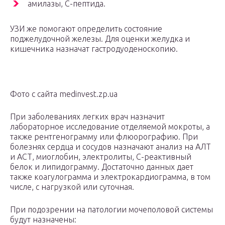
амилазы, С-пептида.
УЗИ же помогают определить состояние
поджелудочной железы. Для оценки желудка и
кишечника назначат гастродуоденоскопию.
Фото с сайта medinvest.zp.ua
При заболеваниях легких врач назначит
лабораторное исследование отделяемой мокроты, а
также рентгенограмму или флюорографию. При
болезнях сердца и сосудов назначают анализ на АЛТ
и АСТ, миоглобин, электролиты, С-реактивный
белок и липидограмму. Достаточно данных дает
также коагулограмма и электрокардиограмма, в том
числе, с нагрузкой или суточная.
При подозрении на патологии мочеполовой системы
будут назначены: