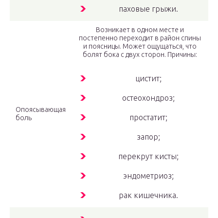
паховые грыжи.
Возникает в одном месте и
постепенно переходит в район спины
и поясницы. Может ощущаться, что
болят бока с двух сторон. Причины:
цистит;
остеохондроз;
Опоясывающая
простатит;
боль
запор;
перекрут кисты;
эндометриоз;
рак кишечника.