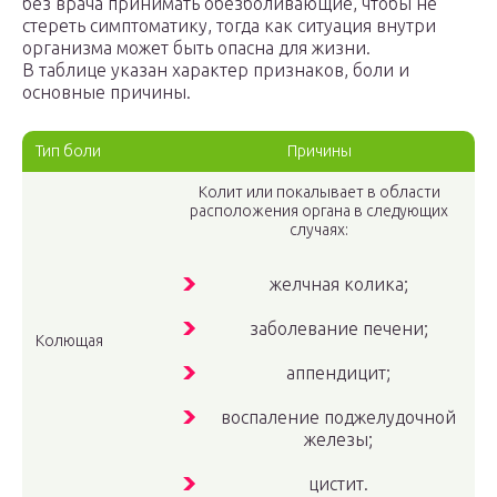
без врача принимать обезболивающие, чтобы не
стереть симптоматику, тогда как ситуация внутри
организма может быть опасна для жизни.
В таблице указан характер признаков, боли и
основные причины.
Тип боли
Причины
Колит или покалывает в области
расположения органа в следующих
случаях:
желчная колика;
заболевание печени;
Колющая
аппендицит;
воспаление поджелудочной
железы;
цистит.