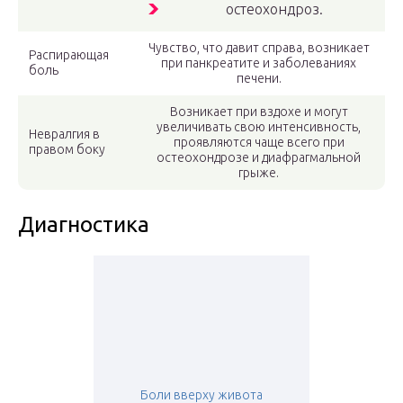
остеохондроз.
Чувство, что давит справа, возникает
Распирающая
при панкреатите и заболеваниях
боль
печени.
Возникает при вздохе и могут
увеличивать свою интенсивность,
Невралгия в
проявляются чаще всего при
правом боку
остеохондрозе и диафрагмальной
грыже.
Диагностика
Боли вверху живота