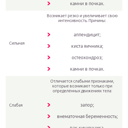
камни в почках.
Возникает резко и увеличивает свою
интенсивность. Причины:
аппендицит;
Сильная
киста яичника;
остеохондроз;
камни в почках.
Отличается слабыми признаками,
которые возникают только при
определённых движениях тела:
запор;
Слабая
внематочная беременность;
рак кишечника.