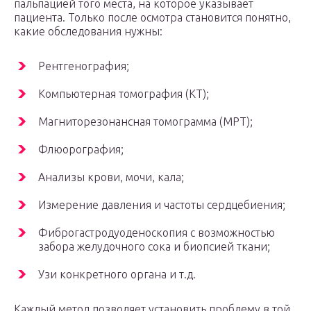
пальпацией того места, на которое указывает
пациента. Только после осмотра становится понятно,
какие обследования нужны:
Рентгенография;
Компьютерная томография (КТ);
Магниторезонансная томограмма (МРТ);
Флюорография;
Анализы крови, мочи, кала;
Измерение давления и частоты сердцебиения;
Фиброгастродуоденоскопия с возможностью
забора желудочного сока и биопсией ткани;
Узи конкретного органа и т.д.
Каждый метод позволяет установить проблему в той