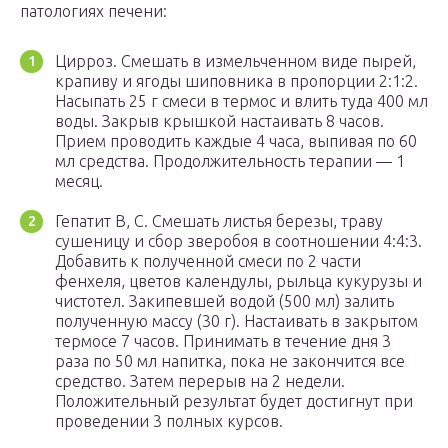
патологиях печени:
Цирроз. Смешать в измельченном виде пырей,
крапиву и ягоды шиповника в пропорции 2:1:2.
Насыпать 25 г смеси в термос и влить туда 400 мл
воды. Закрыв крышкой настаивать 8 часов.
Прием проводить каждые 4 часа, выпивая по 60
мл средства. Продолжительность терапии — 1
месяц.
Гепатит В, С. Смешать листья березы, траву
сушеницу и сбор зверобоя в соотношении 4:4:3.
Добавить к полученной смеси по 2 части
фенхеля, цветов календулы, рыльца кукурузы и
чистотел. Закипевшей водой (500 мл) залить
полученную массу (30 г). Настаивать в закрытом
термосе 7 часов. Принимать в течение дня 3
раза по 50 мл напитка, пока не закончится все
средство. Затем перерыв на 2 недели.
Положительный результат будет достигнут при
проведении 3 полных курсов.