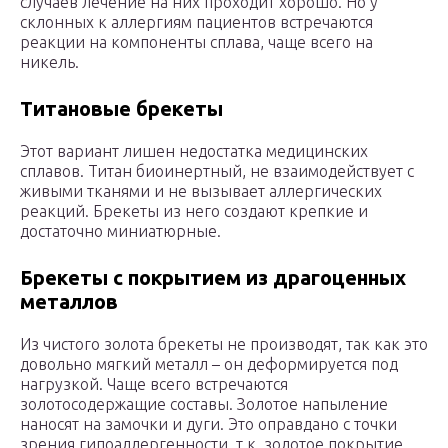
случаев лечение на них проходит хорошо. Но у
склонных к аллергиям пациентов встречаются
реакции на компоненты сплава, чаще всего на
никель.
Титановые брекеты
Этот вариант лишен недостатка медицинских
сплавов. Титан биоинертный, не взаимодействует с
живыми тканями и не вызывает аллергических
реакций. Брекеты из него создают крепкие и
достаточно миниатюрные.
Брекеты с покрытием из драгоценных
металлов
Из чистого золота брекеты не производят, так как это
довольно мягкий металл – он деформируется под
нагрузкой. Чаще всего встречаются
золотосодержащие составы. Золотое напыление
наносят на замочки и дуги. Это оправдано с точки
зрения гипоаллергенности, т.к. золотое покрытие