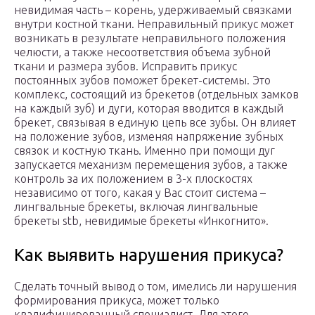
невидимая часть – корень, удерживаемый связками
внутри костной ткани. Неправильный прикус может
возникать в результате неправильного положения
челюсти, а также несоответствия объема зубной
ткани и размера зубов. Исправить прикус
постоянных зубов поможет брекет-системы. Это
комплекс, состоящий из брекетов (отдельных замков
на каждый зуб) и дуги, которая вводится в каждый
брекет, связывая в единую цепь все зубы. Он влияет
на положение зубов, изменяя напряжение зубных
связок и костную ткань. Именно при помощи дуг
запускается механизм перемещения зубов, а также
контроль за их положением в 3-х плоскостях
независимо от того, какая у Вас стоит система –
лингвальные брекеты, включая лингвальные
брекеты stb, невидимые брекеты «Инкогнито».
Как выявить нарушения прикуса?
Сделать точный вывод о том, имелись ли нарушения
формирования прикуса, может только
квалифицированный специалист. Для этого