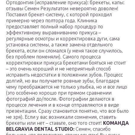
Ортодонтия (исправление прикуса): брекеты, капы:
отзывы Семен Результатом невероятно доволен!
Поставил брекет-систему, с которой проходил
примерно через полтора года. Клиника
предоставляет полный набор процедур по
эффективному выравниванию прикуса –
регулярные осмотры и корректировка дуги, сама
установка системы, а также замена отдельного
брекета, если он сломался (у меня такое случилось,
без проблем поменяли). Самого процесса
корректировки прикуса брекетами бояться не стоит
– это очень хороший и не неприятный способ
исправить недостатки в положении зубов. Процесс
долгий, но вы получаете ровные зубы, благодаря
чему преображается не только улыбка, но и все лицо
(это особенно хорошо при прямом сравнении
фотографий до/после. Фотографии делаются в
процессе лечения и в конце отправляются в виде
презентации. Сразу становится понятно, что все было
не зря). Если у вас возникали сомнения, ставить
брекеты или нет – ставьте, оно того стоит!
КОМАНДА
BELGRAVIA DENTAL STUDIO:
Семен, спасибо