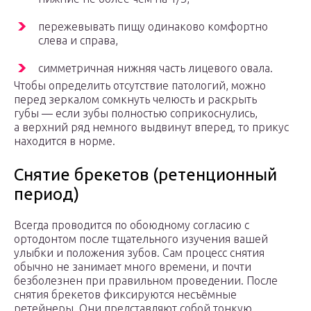
пережевывать пищу одинаково комфортно
слева и справа,
симметричная нижняя часть лицевого овала.
Чтобы определить отсутствие патологий, можно
перед зеркалом сомкнуть челюсть и раскрыть
губы — если зубы полностью соприкоснулись,
а верхний ряд немного выдвинут вперед, то прикус
находится в норме.
Снятие брекетов (ретенционный
период)
Всегда проводится по обоюдному согласию с
ортодонтом после тщательного изучения вашей
улыбки и положения зубов. Сам процесс снятия
обычно не занимает много времени, и почти
безболезнен при правильном проведении. После
снятия брекетов фиксируются несъёмные
ретейнеры. Они представляют собой тонкую