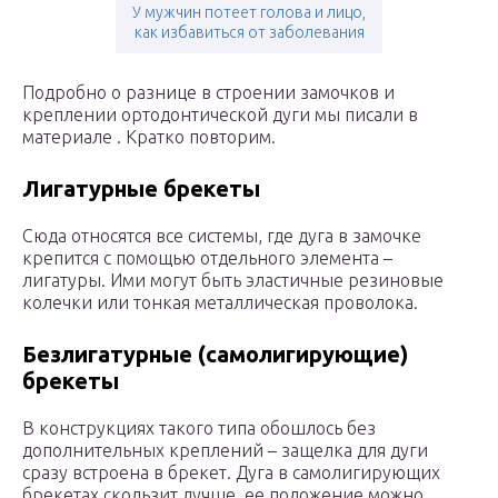
У мужчин потеет голова и лицо,
как избавиться от заболевания
Подробно о разнице в строении замочков и
креплении ортодонтической дуги мы писали в
материале . Кратко повторим.
Лигатурные брекеты
Сюда относятся все системы, где дуга в замочке
крепится с помощью отдельного элемента –
лигатуры. Ими могут быть эластичные резиновые
колечки или тонкая металлическая проволока.
Безлигатурные (самолигирующие)
брекеты
В конструкциях такого типа обошлось без
дополнительных креплений – защелка для дуги
сразу встроена в брекет. Дуга в самолигирующих
брекетах скользит лучше, ее положение можно