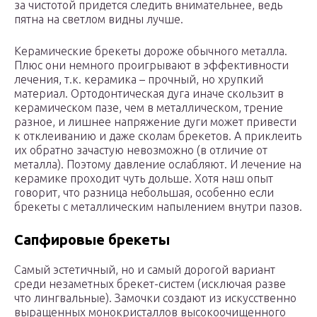
за чистотой придется следить внимательнее, ведь
пятна на светлом видны лучше.
Керамические брекеты дороже обычного металла.
Плюс они немного проигрывают в эффективности
лечения, т.к. керамика – прочный, но хрупкий
материал. Ортодонтическая дуга иначе скользит в
керамическом пазе, чем в металлическом, трение
разное, и лишнее напряжение дуги может привести
к отклеиванию и даже сколам брекетов. А приклеить
их обратно зачастую невозможно (в отличие от
металла). Поэтому давление ослабляют. И лечение на
керамике проходит чуть дольше. Хотя наш опыт
говорит, что разница небольшая, особенно если
брекеты с металлическим напылением внутри пазов.
Сапфировые брекеты
Самый эстетичный, но и самый дорогой вариант
среди незаметных брекет-систем (исключая разве
что лингвальные). Замочки создают из искусственно
выращенных монокристаллов высокоочищенного