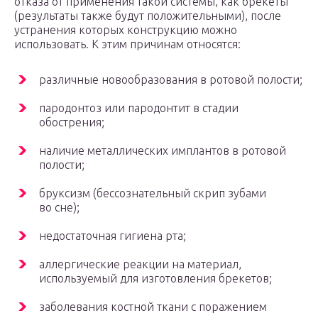
отказа от применения такой системы, как брекеты
(результаты также будут положительными), после
устранения которых конструкцию можно
использовать. К этим причинам относятся:
различные новообразования в ротовой полости;
пародонтоз или пародонтит в стадии
обострения;
наличие металлических имплантов в ротовой
полости;
бруксизм (бессознательный скрип зубами
во сне);
недостаточная гигиена рта;
аллергические реакции на материал,
используемый для изготовления брекетов;
заболевания костной ткани с поражением